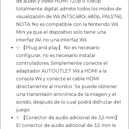
de audio y video HDMI 720p o 1080p
totalmente digital; admite todos los modos de
visualización de Wii (NTSC480i, 480p, PAL576i);
NOTA: No es compatible con la Nintendo Wii
Mini ya que el dispositivo solo tiene una
interfaz AV, no una interfaz Wii.
✨ 【Plug and play】 No es necesario
configurar, no es necesario instalar
controladores. Simplemente conecte el
adaptador AUTOUTLET Wii a HDMI a la
consola Wii y conecte el cable HDMI
directamente al monitor. Se puede obtener
una transmisión sincrónica de la imagen y el
sonido, después de lo cual podrá disfrutar del
juego.
✨ 【Conector de audio adicional de 3,5 mm】
El conector de audio adicional de 3,5 mm le