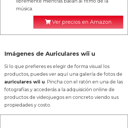
libremente mientras bailan al ritmo de la
música.
Ver precios en Amazon
Imágenes de Auriculares wii u
Si lo que prefieres es elegir de forma visual los
productos, puedes ver aquí una galería de fotos de
auriculares wii u
. Pincha con el ratón en una de las
fotografías y accederás a la adquisición online de
productos de videojuegos en concreto viendo sus
propiedades y costo.