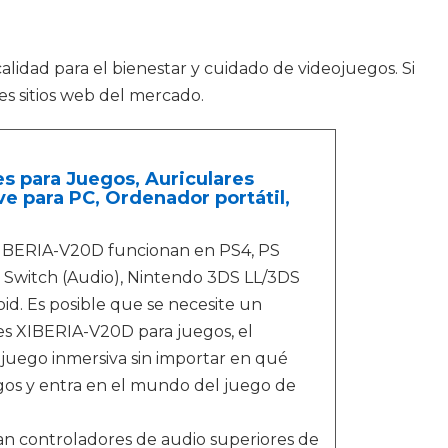
alidad para el bienestar y cuidado de videojuegos. Si
es sitios web del mercado.
s para Juegos, Auriculares
 para PC, Ordenador portátil,
 XIBERIA-V20D funcionan en PS4, PS
o Switch (Audio), Nintendo 3DS LL/3DS
id. Es posible que se necesite un
es XIBERIA-V20D para juegos, el
juego inmersiva sin importar en qué
egos y entra en el mundo del juego de
n controladores de audio superiores de