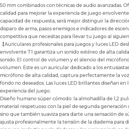
50 mm combinados con técnicas de audio avanzadas. Of
calidad para mejorar la experiencia de juego envolvente
capacidad de respuesta, será mejor distinguir la direcció
disparo de arma, pasos enemigos e indicadores de escena
competitiva que necesitas para llevar tu juego al siguien
【Auriculares profesionales para juegos y luces LED de
envolvente 7.1 garantiza un sonido estéreo de alta calid
sonido. El control de volumen y el silencio del micrófon
volumen. Este es un auricular dedicado a los entusiastas
micrófono de alta calidad, captura perfectamente la voz 
fondo no deseados. Las luces LED brillantes diseñan en lo
experiencia del juego.
Diseño humano súper cómodo: la almohadilla de 1,2 pul
material respetuoso con la piel de segunda generación 
sino que también suaviza para darte una sensación de 
ajusta profesionalmente la tensión de la diadema para di