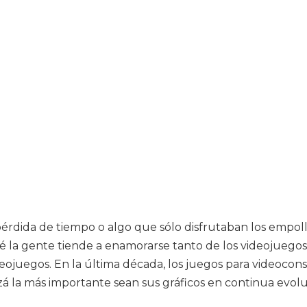
pérdida de tiempo o algo que sólo disfrutaban los empoll
é la gente tiende a enamorarse tanto de los videojuegos
videojuegos. En la última década, los juegos para videoc
á la más importante sean sus gráficos en continua evoluc