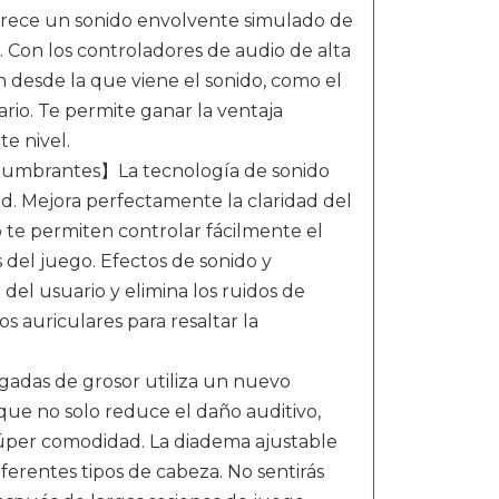
rece un sonido envolvente simulado de
. Con los controladores de audio de alta
n desde la que viene el sonido, como el
rio. Te permite ganar la ventaja
te nivel.
slumbrantes】La tecnología de sonido
ad. Mejora perfectamente la claridad del
o te permiten controlar fácilmente el
 del juego. Efectos de sonido y
del usuario y elimina los ruidos de
s auriculares para resaltar la
gadas de grosor utiliza un nuevo
que no solo reduce el daño auditivo,
súper comodidad. La diadema ajustable
ferentes tipos de cabeza. No sentirás