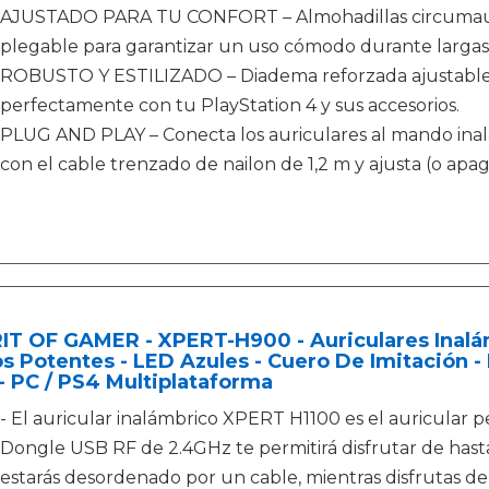
AJUSTADO PARA TU CONFORT – Almohadillas circumaur
plegable para garantizar un uso cómodo durante largas 
ROBUSTO Y ESTILIZADO – Diadema reforzada ajustable
perfectamente con tu PlayStation 4 y sus accesorios.
PLUG AND PLAY – Conecta los auriculares al mando 
con el cable trenzado de nailon de 1,2 m y ajusta (o ap
IT OF GAMER - XPERT-H900 - Auriculares Inalám
s Potentes - LED Azules - Cuero De Imitación -
- PC / PS4 Multiplataforma
- El auricular inalámbrico XPERT H1100 es el auricular p
Dongle USB RF de 2.4GHz te permitirá disfrutar de hast
estarás desordenado por un cable, mientras disfrutas de