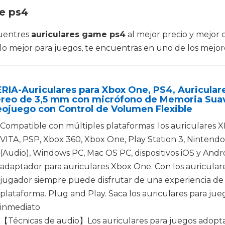
me ps4
cuentres
auriculares game ps4
al mejor precio y mejor c
lo mejor para juegos, te encuentras en uno de los mejor
RIA-Auriculares para Xbox One, PS4, Auriculare
reo de 3,5 mm con micrófono de Memoria Suave
ojuego con Control de Volumen Flexible
Compatible con múltiples plataformas: los auriculares
VITA, PSP, Xbox 360, Xbox One, Play Station 3, Nintend
(Audio), Windows PC, Mac OS PC, dispositivos iOS y Andro
adaptador para auriculares Xbox One. Con los auricular
jugador siempre puede disfrutar de una experiencia de 
plataforma. Plug and Play. Saca los auriculares para ju
inmediato
【Técnicas de audio】Los auriculares para juegos adopta