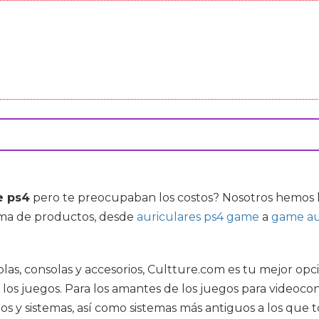
e ps4
pero te preocupaban los costos? Nosotros hemos h
ama de productos, desde
auriculares ps4 game
a
game au
las, consolas y accesorios, Cultture.com es tu mejor opci
os juegos. Para los amantes de los juegos para videocon
s y sistemas, así como sistemas más antiguos a los que 