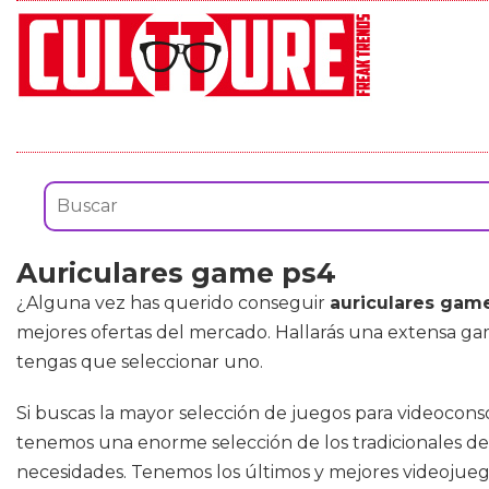
Auriculares game ps4
¿Alguna vez has querido conseguir
auriculares gam
mejores ofertas del mercado. Hallarás una extensa g
tengas que seleccionar uno.
Si buscas la mayor selección de juegos para videoconso
tenemos una enorme selección de los tradicionales de l
necesidades. Tenemos los últimos y mejores videojuego