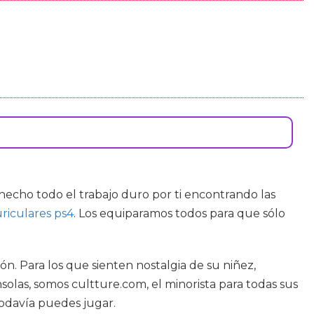
echo todo el trabajo duro por ti encontrando las
riculares ps4
. Los equiparamos todos para que sólo
ón. Para los que sienten nostalgia de su niñez,
solas, somos cultture.com, el minorista para todas sus
todavía puedes jugar.