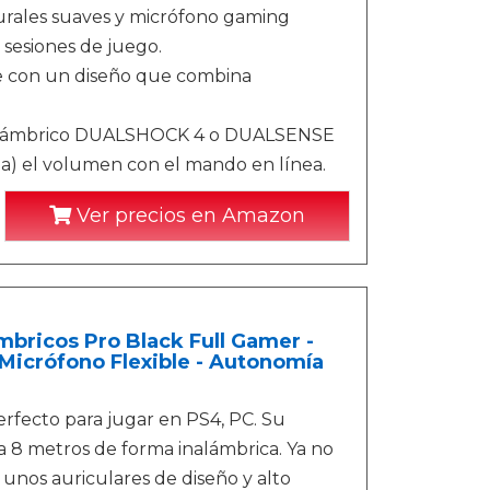
ales suaves y micrófono gaming
sesiones de juego.
 con un diseño que combina
inalámbrico DUALSHOCK 4 o DUALSENSE
aga) el volumen con el mando en línea.
Ver precios en Amazon
bricos Pro Black Full Gamer -
 Micrófono Flexible - Autonomía
erfecto para jugar en PS4, PC. Su
a 8 metros de forma inalámbrica. Ya no
 unos auriculares de diseño y alto