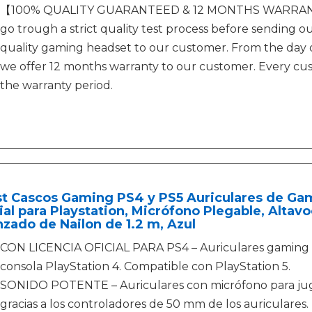
【100% QUALITY GUARANTEED & 12 MONTHS WARRANTY
go trough a strict quality test process before sending o
quality gaming headset to our customer. From the day
we offer 12 months warranty to our customer. Every cust
the warranty period.
st Cascos Gaming PS4 y PS5 Auriculares de Gam
ial para Playstation, Micrófono Plegable, Alta
zado de Nailon de 1.2 m, Azul
CON LICENCIA OFICIAL PARA PS4 – Auriculares gaming 
consola PlayStation 4. Compatible con PlayStation 5.
SONIDO POTENTE – Auriculares con micrófono para juga
gracias a los controladores de 50 mm de los auriculares.