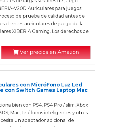
espués de largas sesiones de juego.
RIA-V20D Auriculares para juegos:
roceso de prueba de calidad antes de
s clientes auriculares de juego de la
culares XIBERIA Gaming. Los derechos de
Ver precios en Amazon
iculares con MicróFono Luz Led
le con Switch Games Laptop Mac
bien con PS4, PS4 Pro / slim, Xbox
3DS, Mac, teléfonos inteligentes y otros
ecesita un adaptador adicional de