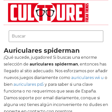
Auriculares spiderman
¡Qué sucede, jugadores! Si buscas una enorme
selección de
auriculares spiderman
, entonces has
llegado al sitio adecuado. Nos esforzamos por añadir
nuevos juegos diariamente como
auriculares wii u
o
bien
auriculares ps5
y para saber si una clave
funciona o no requerimos que seas de España.
Damos soporte por email diariamente, conque si
alguna vez tienes algún inconveniente no dudes en
ponerte en contacto con nosotros.