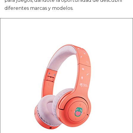
para juegos, dándote la oportunidad de descubrir
diferentes marcas y modelos.