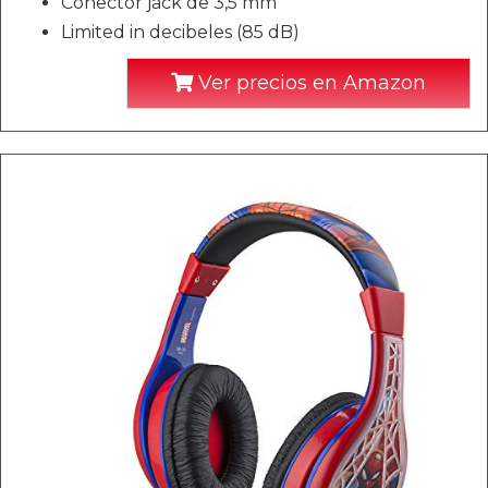
Conector jack de 3,5 mm
Limited in decibeles (85 dB)
Ver precios en Amazon