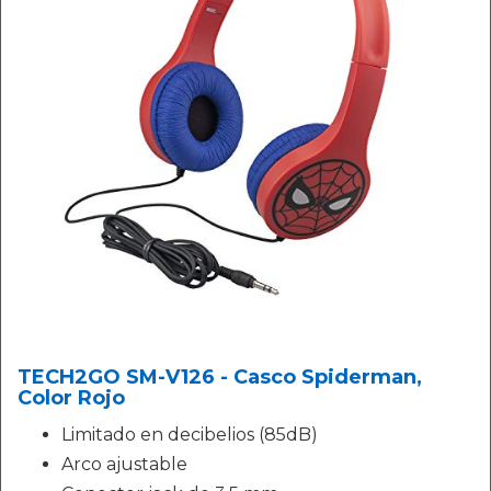
TECH2GO SM-V126 - Casco Spiderman,
Color Rojo
Limitado en decibelios (85dB)
Arco ajustable