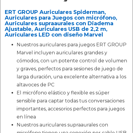
ERT GROUP Auriculares Spiderman,
Auriculares para Juegos con micrófono,
Auriculares supraaurales con Diadema
Ajustable, Auriculares USB de 2,2 m,
Auriculares LED con diseño Marvel
Nuestros auriculares para juegos ERT GROUP
Marvel incluyen auriculares grandes y
cómodos, con un potente control de volumen
y graves, perfectos para sesiones de juego de
larga duración, una excelente alternativa a los
altavoces de PC
El micrófono elástico y flexible es súper
sensible para captar todas tus conversaciones
importantes, accesorios perfectos para juegos
en línea
Nuestros auriculares supraaurales con
micrófono tienen una conexión por cable USB,