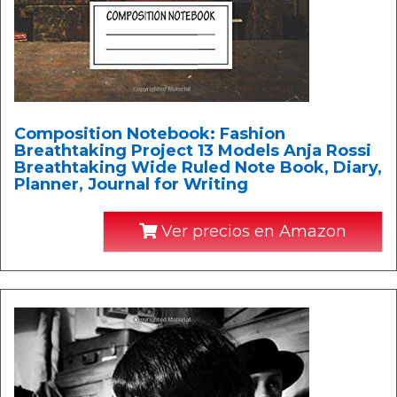
Composition Notebook: Fashion
Breathtaking Project 13 Models Anja Rossi
Breathtaking Wide Ruled Note Book, Diary,
Planner, Journal for Writing
Ver precios en Amazon