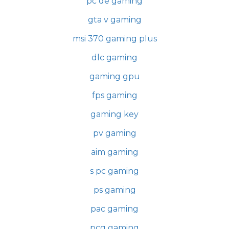
pc de gaming
gta v gaming
msi 370 gaming plus
dlc gaming
gaming gpu
fps gaming
gaming key
pv gaming
aim gaming
s pc gaming
ps gaming
pac gaming
pcg gaming