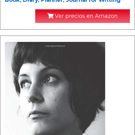
Book, Diary, Planner, Journal for Writing
Ver precios en Amazon