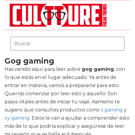
Gog gaming
Has venido aquí para leer sobre
gog gaming
, con
lo que estás en el lugar adecuado. Ya antes de
entrar en materia, vamos a prepararte para esto.
Querrás comenzar por leer esto y aquello. Son
pasos vitales antes de iniciar tu viaje. Asimismo te
sugiero que consultes productos como
s gaming
y
xy gaming
. Estos le van a ayudar a comprender esto
más de lo que podría explicar y asegúrese de leer
mi revisión que se halla acá después.