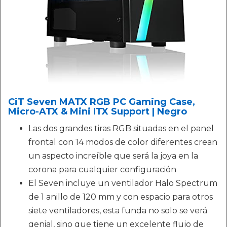
CiT Seven MATX RGB PC Gaming Case,
Micro-ATX & Mini ITX Support | Negro
Las dos grandes tiras RGB situadas en el panel
frontal con 14 modos de color diferentes crean
un aspecto increíble que será la joya en la
corona para cualquier configuración
El Seven incluye un ventilador Halo Spectrum
de 1 anillo de 120 mm y con espacio para otros
siete ventiladores, esta funda no solo se verá
genial, sino que tiene un excelente flujo de