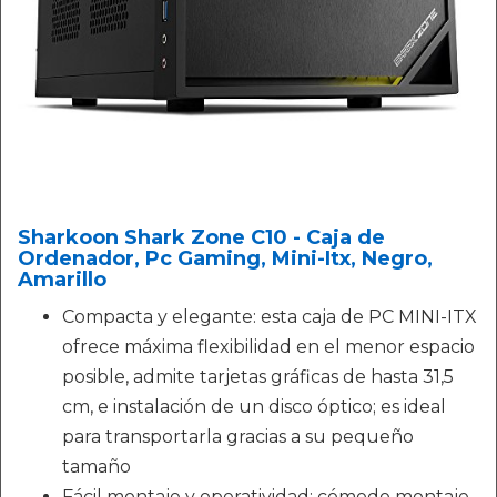
Sharkoon Shark Zone C10 - Caja de
Ordenador, Pc Gaming, Mini-Itx, Negro,
Amarillo
Compacta y elegante: esta caja de PC MINI-ITX
ofrece máxima flexibilidad en el menor espacio
posible, admite tarjetas gráficas de hasta 31,5
cm, e instalación de un disco óptico; es ideal
para transportarla gracias a su pequeño
tamaño
Fácil montaje y operatividad: cómodo montaje