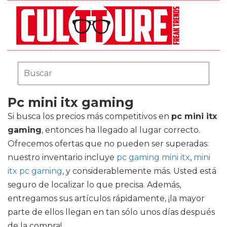
Pc mini itx gaming
Si busca los precios más competitivos en
pc mini itx
gaming
, entonces ha llegado al lugar correcto.
Ofrecemos ofertas que no pueden ser superadas:
nuestro inventario incluye
pc gaming mini itx
,
mini
itx pc gaming
, y considerablemente más. Usted está
seguro de localizar lo que precisa. Además,
entregamos sus artículos rápidamente, ¡la mayor
parte de ellos llegan en tan sólo unos días después
de la compra!.