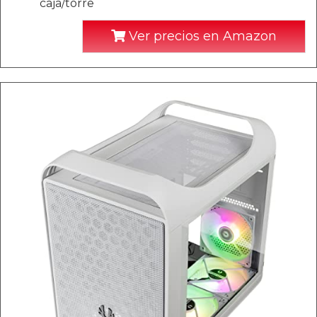
caja/torre
Ver precios en Amazon