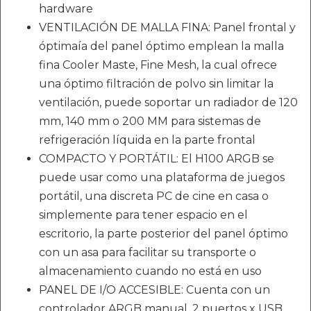
hardware
VENTILACIÓN DE MALLA FINA: Panel frontal y
óptimaía del panel óptimo emplean la malla
fina Cooler Maste, Fine Mesh, la cual ofrece
una óptimo filtración de polvo sin limitar la
ventilación, puede soportar un radiador de 120
mm, 140 mm o 200 MM para sistemas de
refrigeración líquida en la parte frontal
COMPACTO Y PORTÁTIL: El H100 ARGB se
puede usar como una plataforma de juegos
portátil, una discreta PC de cine en casa o
simplemente para tener espacio en el
escritorio, la parte posterior del panel óptimo
con un asa para facilitar su transporte o
almacenamiento cuando no está en uso
PANEL DE I/O ACCESIBLE: Cuenta con un
controlador ARGB manual, 2 puertos x USB