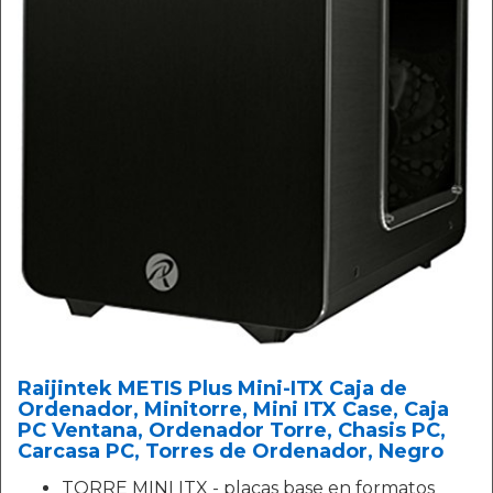
Raijintek METIS Plus Mini-ITX Caja de
Ordenador, Minitorre, Mini ITX Case, Caja
PC Ventana, Ordenador Torre, Chasis PC,
Carcasa PC, Torres de Ordenador, Negro
TORRE MINI ITX - placas base en formatos