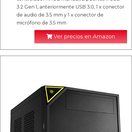
3.2 Gen 1, anteriormente USB 3.0, 1 x conector
de audio de 3.5 mm y 1 x conector de
micrófono de 3.5 mm
Ver precios en Amazon