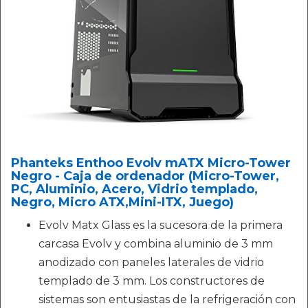
Phanteks Enthoo Evolv mATX Micro-Tower
Negro - Caja de ordenador (Micro-Tower,
PC, Aluminio, Acero, Vidrio templado,
Negro, Micro ATX,Mini-ITX, Juego)
Evolv Matx Glass es la sucesora de la primera
carcasa Evolv y combina aluminio de 3 mm
anodizado con paneles laterales de vidrio
templado de 3 mm. Los constructores de
sistemas son entusiastas de la refrigeración con