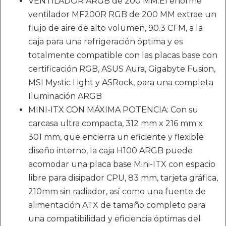
VENTILADOR ARGB de 200 MM:El enorme
ventilador MF200R RGB de 200 MM extrae un
flujo de aire de alto volumen, 90.3 CFM, a la
caja para una refrigeración óptima y es
totalmente compatible con las placas base con
certificación RGB, ASUS Aura, Gigabyte Fusion,
MSI Mystic Light y ASRock, para una completa
Iluminación ARGB
MINI-ITX CON MÁXIMA POTENCIA: Con su
carcasa ultra compacta, 312 mm x 216 mm x
301 mm, que encierra un eficiente y flexible
diseño interno, la caja H100 ARGB puede
acomodar una placa base Mini-ITX con espacio
libre para disipador CPU, 83 mm, tarjeta gráfica,
210mm sin radiador, así como una fuente de
alimentación ATX de tamaño completo para
una compatibilidad y eficiencia óptimas del