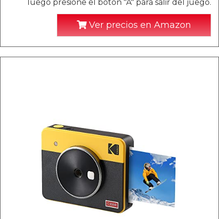
luego presione el botón "A" para salir del juego.
Ver precios en Amazon