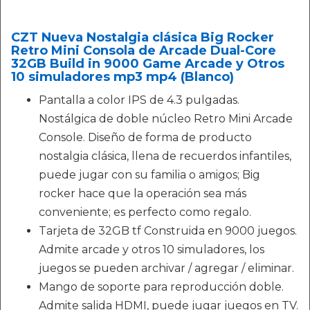
CZT Nueva Nostalgia clásica Big Rocker
Retro Mini Consola de Arcade Dual-Core
32GB Build in 9000 Game Arcade y Otros
10 simuladores mp3 mp4 (Blanco)
Pantalla a color IPS de 4.3 pulgadas.
Nostálgica de doble núcleo Retro Mini Arcade
Console. Diseño de forma de producto
nostalgia clásica, llena de recuerdos infantiles,
puede jugar con su familia o amigos; Big
rocker hace que la operación sea más
conveniente; es perfecto como regalo.
Tarjeta de 32GB tf Construida en 9000 juegos.
Admite arcade y otros 10 simuladores, los
juegos se pueden archivar / agregar / eliminar.
Mango de soporte para reproducción doble.
Admite salida HDMI, puede jugar juegos en TV.