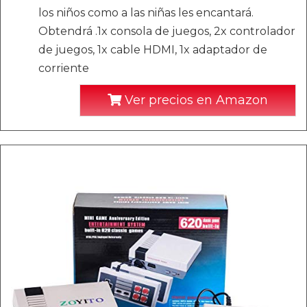
los niños como a las niñas les encantará.
Obtendrá .1x consola de juegos, 2x controlador
de juegos, 1x cable HDMI, 1x adaptador de
corriente
Ver precios en Amazon