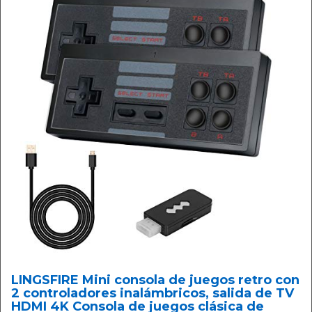
LINGSFIRE Mini consola de juegos retro con
2 controladores inalámbricos, salida de TV
HDMI 4K Consola de juegos clásica de