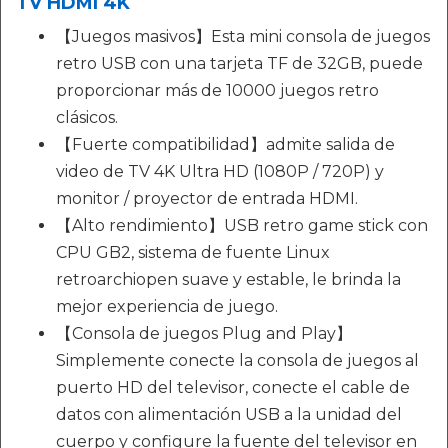
TV HDMI 4K
【Juegos masivos】Esta mini consola de juegos
retro USB con una tarjeta TF de 32GB, puede
proporcionar más de 10000 juegos retro
clásicos.
【Fuerte compatibilidad】admite salida de
video de TV 4K Ultra HD (1080P / 720P) y
monitor / proyector de entrada HDMI.
【Alto rendimiento】USB retro game stick con
CPU GB2, sistema de fuente Linux
retroarchiopen suave y estable, le brinda la
mejor experiencia de juego.
【Consola de juegos Plug and Play】
Simplemente conecte la consola de juegos al
puerto HD del televisor, conecte el cable de
datos con alimentación USB a la unidad del
cuerpo y configure la fuente del televisor en