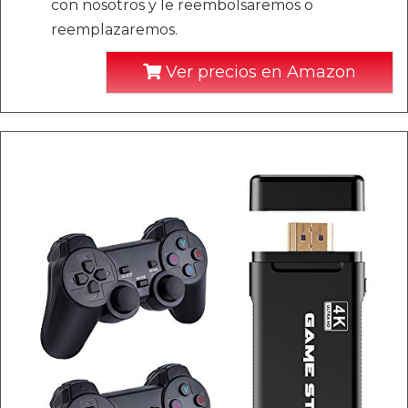
con nosotros y le reembolsaremos o
reemplazaremos.
Ver precios en Amazon