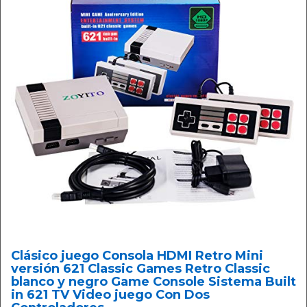
Clásico juego Consola HDMI Retro Mini
versión 621 Classic Games Retro Classic
blanco y negro Game Console Sistema Built
in 621 TV Video juego Con Dos