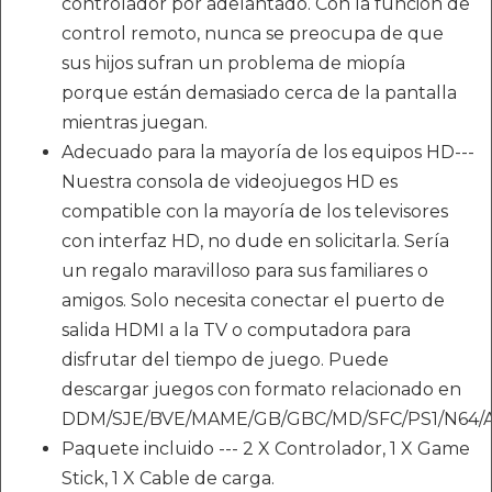
controlador por adelantado. Con la función de
control remoto, nunca se preocupa de que
sus hijos sufran un problema de miopía
porque están demasiado cerca de la pantalla
mientras juegan.
Adecuado para la mayoría de los equipos HD---
Nuestra consola de videojuegos HD es
compatible con la mayoría de los televisores
con interfaz HD, no dude en solicitarla. Sería
un regalo maravilloso para sus familiares o
amigos. Solo necesita conectar el puerto de
salida HDMI a la TV o computadora para
disfrutar del tiempo de juego. Puede
descargar juegos con formato relacionado en
DDM/SJE/BVE/MAME/GB/GBC/MD/SFC/PS1/N64/A
Paquete incluido --- 2 X Controlador, 1 X Game
Stick, 1 X Cable de carga.