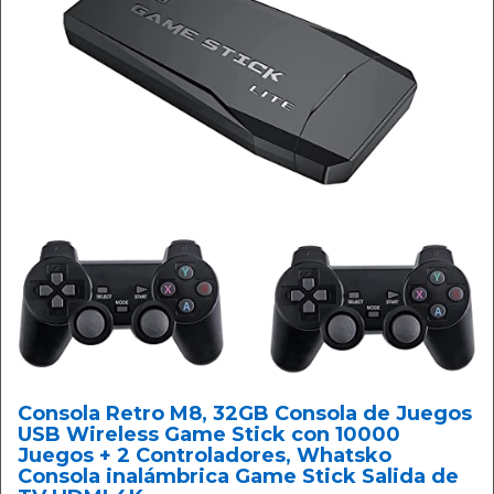
Consola Retro M8, 32GB Consola de Juegos
USB Wireless Game Stick con 10000
Juegos + 2 Controladores, Whatsko
Consola inalámbrica Game Stick Salida de