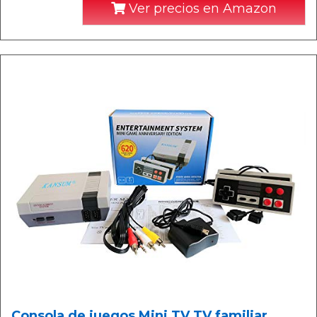
Ver precios en Amazon
Consola de juegos Mini TV TV familiar