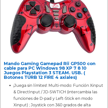
Mando Gaming Gamepad Rii GP500 con
cable para PC Windows 98 XP 7 8 10
Juegos Playstation 3 STEAM. USB. (
Botones TURB 12 FIRE 4 axiales)
¡Juega sin límites!: Multi-modo: Función Xinput
& DirectInput / JD-SWTICH (intercambia las
funciones de D-pad y Left-Stick en modo
Xinput) ; Joystick con 360 grados de alta