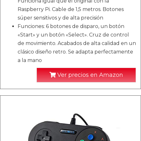
Funciona igual que el original con la
Raspberry Pi. Cable de 1,5 metros. Botones
súper sensitivos y de alta precisión
Funciones: 6 botones de disparo, un botón
«Start» y un botón «Select». Cruz de control
de movimiento. Acabados de alta calidad en un
clásico diseño retro. Se adapta perfectamente
a la mano
Ver precios en Amazon