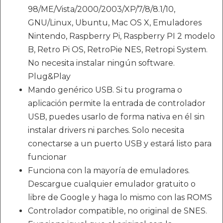
98/ME/Vista/2000/2003/XP/7/8/8.1/10,
GNU/Linux, Ubuntu, Mac OS X, Emuladores
Nintendo, Raspberry Pi, Raspberry PI 2 modelo
B, Retro Pi OS, RetroPie NES, Retropi System.
No necesita instalar ningún software.
Plug&Play
Mando genérico USB. Si tu programa o
aplicación permite la entrada de controlador
USB, puedes usarlo de forma nativa en él sin
instalar drivers ni parches. Solo necesita
conectarse a un puerto USB y estará listo para
funcionar
Funciona con la mayoría de emuladores.
Descargue cualquier emulador gratuito o
libre de Google y haga lo mismo con las ROMS
Controlador compatible, no original de SNES.