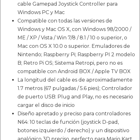
cable Gamepad Joystick Controller para
Windows PC y Mac
Compatible con todas las versiones de
Windows y Mac OS X, con Windows 98/2000 /
ME / XP / Vista / Win 7/8 / 8.1 / 10 o superior, o
Mac con OS X 10.0 o superior. Emuladores de
Nintendo; Raspberry Pi; Raspberry PI 2 modelo
B; Retro Pi OS; Sistema Retropi, pero no es
compatible con Android BOX / Apple TV BOX
La longitud del cable es de aproximadamente
1.7 metros (67 pulgadas / 5.6 pies); Controlador
de puerto USB: Plug and Play, no es necesario
cargar el disco de inicio
Diseño apretado y preciso para controladores
N64: 10 teclas de función (joystick D-pad,
botones izquierdo / derecho) y un dispositivo
analógico 3D preciso, perfecto para Mario Kart,