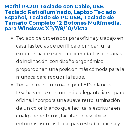
Mafiti RK201 Teclado con Cable, USB
Teclado Retroiluminado, Laptop Teclado
Español, Teclado de PC USB, Teclado de
Tamaño Completo 12 Botones Multimedia,
para Windows XP/7/8/10/Vista
Teclado de ordenador para oficina y trabajo en
casa: las teclas de perfil bajo brindan una
experiencia de escritura cómoda. Las pestañas
de inclinación, con diseño ergonómico,
proporcionan una posición más cómoda para la
muñeca para reducir la fatiga.
Teclado retroiluminado por LEDs blancos:
Diseño simple con un estilo elegante ideal para
oficina. Incorpora una suave retroiluminación
de un color blanco que facilita la escritura en
cualquier entorno, facilitando escribir en
entornos oscuros. Ideal para estudio, oficina y