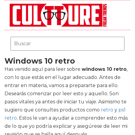
Windows 10 retro
Has venido aquí para leer sobre
windows 10 retro
,
con lo que estás en el lugar adecuado. Antes de
entrar en materia, vamos a prepararte para ello.
Desearás comenzar por leer esto y aquello. Son
pasos vitales ya antes de iniciar tu viaje. Asimismo te
sugiero que consultes productos como
retro
y
ps1
retro
. Estos le van a ayudar a comprender esto más
de lo que yo podría explicar y asegúrese de leer mi
revisión que se halla aquí después.