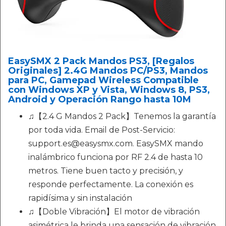
EasySMX 2 Pack Mandos PS3, [Regalos
Originales] 2.4G Mandos PC/PS3, Mandos
para PC, Gamepad Wireless Compatible
con Windows XP y Vista, Windows 8, PS3,
Android y Operación Rango hasta 10M
♫【2.4 G Mandos 2 Pack】Tenemos la garantía
por toda vida. Email de Post-Servicio:
support.es@easysmx.com. EasySMX mando
inalámbrico funciona por RF 2.4 de hasta 10
metros. Tiene buen tacto y precisión, y
responde perfectamente. La conexión es
rapidísima y sin instalación
♫【Doble Vibración】El motor de vibración
asimétrica le brinda una sensación de vibración