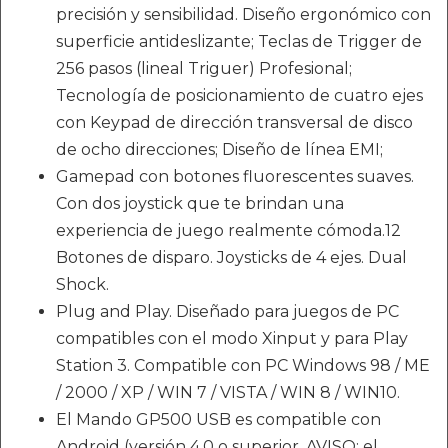
precisión y sensibilidad. Diseño ergonómico con
superficie antideslizante; Teclas de Trigger de
256 pasos (lineal Triguer) Profesional;
Tecnología de posicionamiento de cuatro ejes
con Keypad de dirección transversal de disco
de ocho direcciones; Diseño de línea EMI;
Gamepad con botones fluorescentes suaves.
Con dos joystick que te brindan una
experiencia de juego realmente cómoda.12
Botones de disparo. Joysticks de 4 ejes. Dual
Shock.
Plug and Play. Diseñado para juegos de PC
compatibles con el modo Xinput y para Play
Station 3. Compatible con PC Windows 98 / ME
/ 2000 / XP / WIN 7 / VISTA / WIN 8 / WIN10.
El Mando GP500 USB es compatible con
Android (versión 4.0 o superior. AVISO: el