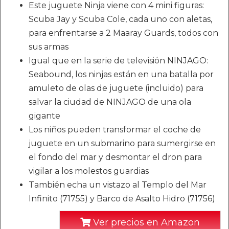
Este juguete Ninja viene con 4 mini figuras:
Scuba Jay y Scuba Cole, cada uno con aletas,
para enfrentarse a 2 Maaray Guards, todos con
sus armas
Igual que en la serie de televisión NINJAGO:
Seabound, los ninjas están en una batalla por
amuleto de olas de juguete (incluido) para
salvar la ciudad de NINJAGO de una ola
gigante
Los niños pueden transformar el coche de
juguete en un submarino para sumergirse en
el fondo del mar y desmontar el dron para
vigilar a los molestos guardias
También echa un vistazo al Templo del Mar
Infinito (71755) y Barco de Asalto Hidro (71756)
Ver precios en Amazon