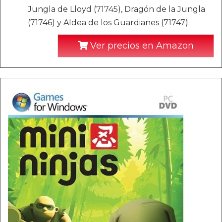
Jungla de Lloyd (71745), Dragón de la Jungla
(71746) y Aldea de los Guardianes (71747).
Ver precios en Amazon