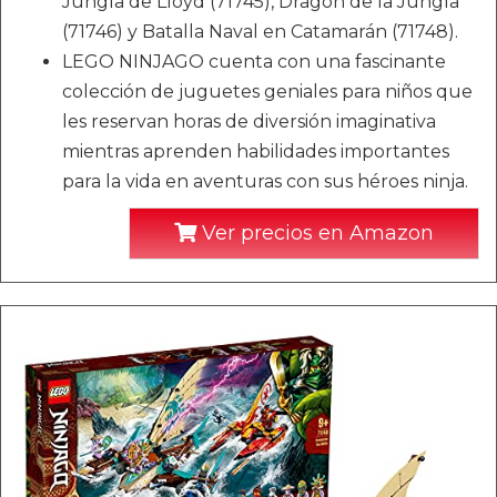
Jungla de Lloyd (71745), Dragón de la Jungla
(71746) y Batalla Naval en Catamarán (71748).
LEGO NINJAGO cuenta con una fascinante
colección de juguetes geniales para niños que
les reservan horas de diversión imaginativa
mientras aprenden habilidades importantes
para la vida en aventuras con sus héroes ninja.
Ver precios en Amazon