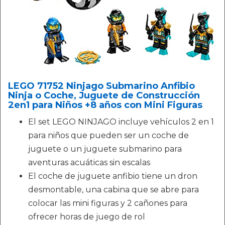
LEGO 71752 Ninjago Submarino Anfibio
Ninja o Coche, Juguete de Construcción
2en1 para Niños +8 años con Mini Figuras
El set LEGO NINJAGO incluye vehículos 2 en 1
para niños que pueden ser un coche de
juguete o un juguete submarino para
aventuras acuáticas sin escalas
El coche de juguete anfibio tiene un dron
desmontable, una cabina que se abre para
colocar las mini figuras y 2 cañones para
ofrecer horas de juego de rol