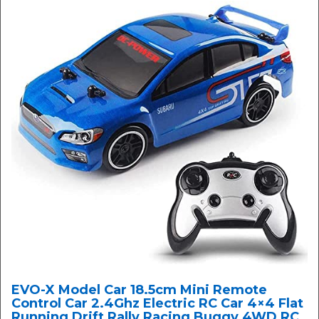
EVO-X Model Car 18.5cm Mini Remote
Control Car 2.4Ghz Electric RC Car 4×4 Flat
Running Drift Rally Racing Buggy 4WD RC