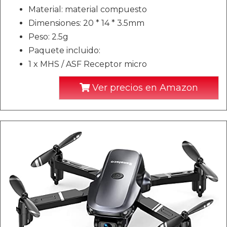
Material: material compuesto
Dimensiones: 20 * 14 * 3.5mm
Peso: 2.5g
Paquete incluido:
1 x MHS / ASF Receptor micro
Ver precios en Amazon