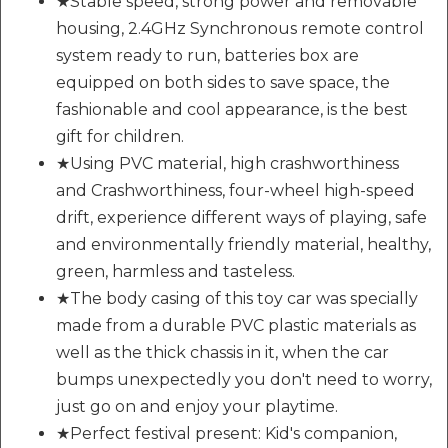
★Stable speed, strong power and removable
housing, 2.4GHz Synchronous remote control
system ready to run, batteries box are
equipped on both sides to save space, the
fashionable and cool appearance, is the best
gift for children.
★Using PVC material, high crashworthiness
and Crashworthiness, four-wheel high-speed
drift, experience different ways of playing, safe
and environmentally friendly material, healthy,
green, harmless and tasteless.
★The body casing of this toy car was specially
made from a durable PVC plastic materials as
well as the thick chassis in it, when the car
bumps unexpectedly you don't need to worry,
just go on and enjoy your playtime.
★Perfect festival present: Kid's companion,