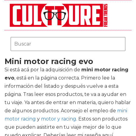
Mini motor racing evo
Si está acá por la adquisición de
mini motor racing
evo
, está en la página correcta. Primero lee la
información del listado y después vuelve a esta
página. Tras leer esos productos, te va a ayudar en
tu viaje. Ya antes de entrar en materia, quiero hablar
de algunos productos. Aconsejo el empleo de
mini
motor racing
y
motor y racing
. Estos son productos
que pueden asistirte en tu viaje mejor de lo que
puedo explicar. Deberías leer mi reseña aquí