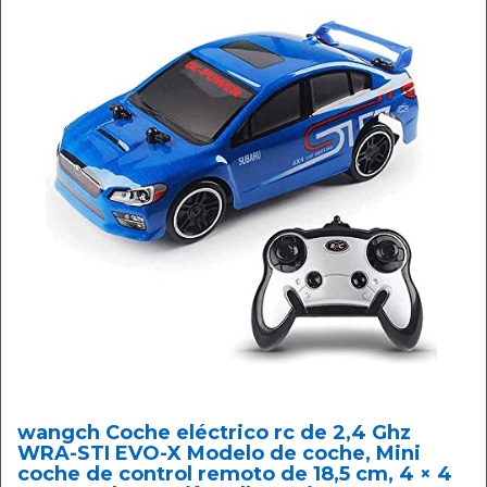
wangch Coche eléctrico rc de 2,4 Ghz
WRA-STI EVO-X Modelo de coche, Mini
coche de control remoto de 18,5 cm, 4 × 4