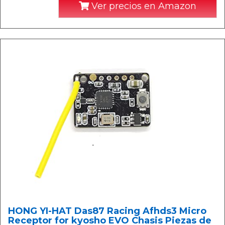
Ver precios en Amazon
HONG YI-HAT Das87 Racing Afhds3 Micro
Receptor for kyosho EVO Chasis Piezas de