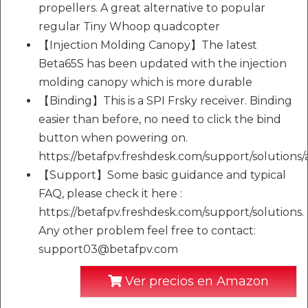
propellers. A great alternative to popular
regular Tiny Whoop quadcopter
【Injection Molding Canopy】The latest
Beta65S has been updated with the injection
molding canopy which is more durable
【Binding】This is a SPI Frsky receiver. Binding
easier than before, no need to click the bind
button when powering on.
https://betafpv.freshdesk.com/support/solutions
【Support】Some basic guidance and typical
FAQ, please check it here :
https://betafpv.freshdesk.com/support/solutions.
Any other problem feel free to contact:
support03@betafpv.com
Ver precios en Amazon