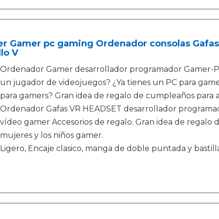
er Gamer pc gaming Ordenador consolas Gafa
lo V
Ordenador Gamer desarrollador programador Gamer-PC 
un jugador de videojuegos? ¿Ya tienes un PC para gamer
para gamers? Gran idea de regalo de cumpleaños para ad
Ordenador Gafas VR HEADSET desarrollador programad
vídeo gamer Accesorios de regalo. Gran idea de regalo 
mujeres y los niños gamer.
Ligero, Encaje clasico, manga de doble puntada y bastill