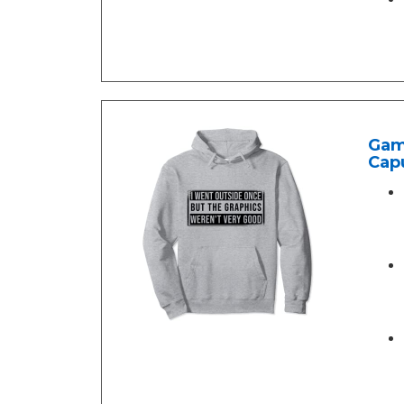
Gam
Cap