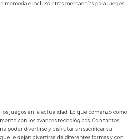
de memoria e incluso otras mercancías para juegos.
de los juegos en la actualidad. Lo que comenzó como
mente con los avances tecnológicos. Con tantos
poder divertirse y disfrutar sin sacrificar su
ue le dejan divertirse de diferentes formas y con