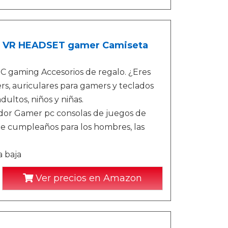
s VR HEADSET gamer Camiseta
gaming Accesorios de regalo. ¿Eres
s, auriculares para gamers y teclados
ultos, niños y niñas.
or Gamer pc consolas de juegos de
de cumpleaños para los hombres, las
a baja
Ver precios en Amazon