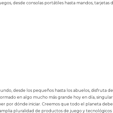
uegos, desde consolas portátiles hasta mandos, tarjetas 
 mundo, desde los pequeños hasta los abuelos, disfruta 
sformado en algo mucho más grande hoy en día, singular
r por dónde iniciar. Creemos que todo el planeta debería 
mplia pluralidad de productos de juego y tecnológicos q