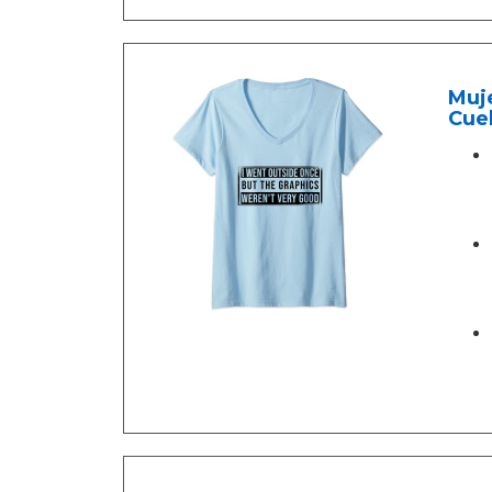
Muj
Cuel