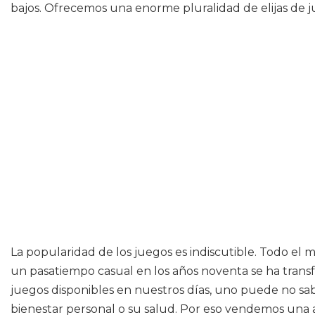
bajos. Ofrecemos una enorme pluralidad de elijas de j
La popularidad de los juegos es indiscutible. Todo el
un pasatiempo casual en los años noventa se ha tran
juegos disponibles en nuestros días, uno puede no sabe
bienestar personal o su salud. Por eso vendemos una a