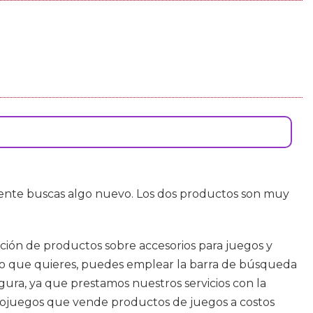
nte buscas algo nuevo. Los dos productos son muy
ección de productos sobre accesorios para juegos y
s lo que quieres, puedes emplear la barra de búsqueda
egura, ya que prestamos nuestros servicios con la
deojuegos que vende productos de juegos a costos