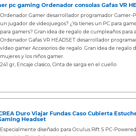
er pc gaming Ordenador consolas Gafas VR 
Ordenador Gamer desarrollador programador Gamer-PC 
un jugador de videojuegos? ¿Ya tienes un PC para gamer
para gamers? Gran idea de regalo de cumpleaños para ad
Ordenador Gafas VR HEADSET desarrollador programad
vídeo gamer Accesorios de regalo. Gran idea de regalo 
mujeres y los niños gamer.
241 gr, Encaje clasico, Cinta de sarga en el cuello
CREA Duro Viajar Fundas Caso Cubierta Estuche
Gaming Headset
Especialmente diseñado para Oculus Rift S PC-Powere