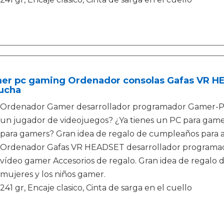
er pc gaming Ordenador consolas Gafas VR 
ucha
Ordenador Gamer desarrollador programador Gamer-PC 
un jugador de videojuegos? ¿Ya tienes un PC para gamer
para gamers? Gran idea de regalo de cumpleaños para ad
Ordenador Gafas VR HEADSET desarrollador programad
vídeo gamer Accesorios de regalo. Gran idea de regalo 
mujeres y los niños gamer.
241 gr, Encaje clasico, Cinta de sarga en el cuello