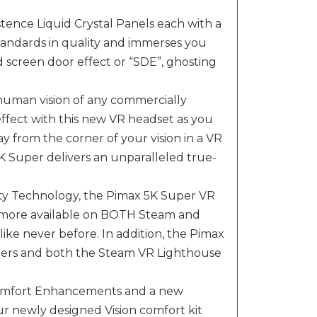
ce Liquid Crystal Panels each with a
standards in quality and immerses you
 screen door effect or “SDE”, ghosting
human vision of any commercially
ffect with this new VR headset as you
 from the corner of your vision in a VR
Super delivers an unparalleled true-
y Technology, the Pimax 5K Super VR
 more available on BOTH Steam and
ke never before. In addition, the Pimax
lers and both the Steam VR Lighthouse
mfort Enhancements and a new
ur newly designed Vision comfort kit