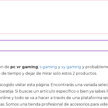
ón de
pc vr gaming
,
s gaming
y
xy gaming
y probableme
 de tiempo y dejar de mirar solo estos 2 productos.
escogido visitar esta página. Encontrarás una variada sel
aratija. Si buscas un artículo específico o bien ya sabe
 online y todo se va a hacer a través de una plataforma s
gas. Somos una tienda profesional de accesorios para vi