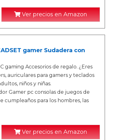
Ver precios en Amazon
HEADSET gamer Sudadera con
gaming Accesorios de regalo. ¿Eres
s, auriculares para gamers y teclados
ultos, niños y niñas.
or Gamer pc consolas de juegos de
de cumpleaños para los hombres, las
Ver precios en Amazon