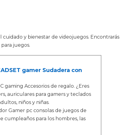
el cuidado y bienestar de videojuegos. Encontrarás
 para juegos.
HEADSET gamer Sudadera con
gaming Accesorios de regalo. ¿Eres
s, auriculares para gamers y teclados
ultos, niños y niñas.
or Gamer pc consolas de juegos de
de cumpleaños para los hombres, las