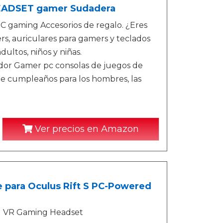
HEADSET gamer Sudadera
gaming Accesorios de regalo. ¿Eres
s, auriculares para gamers y teclados
ultos, niños y niñas.
or Gamer pc consolas de juegos de
de cumpleaños para los hombres, las
Ver precios en Amazon
 para Oculus Rift S PC-Powered
d VR Gaming Headset