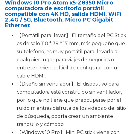
Windows 10 Pro Atom x5-Z8350 Micro
computadora de escritorio portátil
compatible con 4K HD, salida HDMI, WiFi
2.4G / 5G, Bluetooth, Micro PC Gigabit
Ethernet
【Portátil para llevar】 El tamaño del PC Stick
es de solo 110 * 39 * 17 mm, más pequeño que
su teléfono, es muy portátil para llevarlo a
cualquier lugar para viajes de negocios o
entretenimiento, fácil de configurar con un
cable HDMI.
【Diseño sin ventilador】 El dispositivo para
computadora está construido sin ventilador,
por lo que no tiene que preocuparse por el
ruido mientras disfruta de los videos o del sitio
de búsqueda, podría crear un ambiente
tranquilo y cómodo.
【Windows 10 Pro】 Mini PC stick viene con