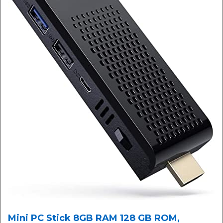
Mini PC Stick 8GB RAM 128 GB ROM,