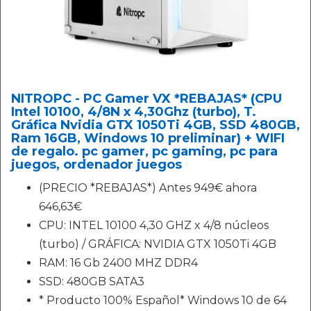
NITROPC - PC Gamer VX *REBAJAS* (CPU
Intel 10100, 4/8N x 4,30Ghz (turbo), T.
Gráfica Nvidia GTX 1050Ti 4GB, SSD 480GB,
Ram 16GB, Windows 10 preliminar) + WIFI
de regalo. pc gamer, pc gaming, pc para
juegos, ordenador juegos
(PRECIO *REBAJAS*) Antes 949€ ahora
646,63€
CPU: INTEL 10100 4,30 GHZ x 4/8 núcleos
(turbo) / GRÁFICA: NVIDIA GTX 1050Ti 4GB
RAM: 16 Gb 2400 MHZ DDR4
SSD: 480GB SATA3
* Producto 100% Español* Windows 10 de 64