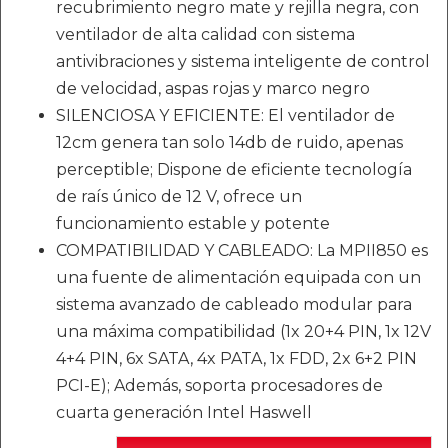
recubrimiento negro mate y rejilla negra, con
ventilador de alta calidad con sistema
antivibraciones y sistema inteligente de control
de velocidad, aspas rojas y marco negro
SILENCIOSA Y EFICIENTE: El ventilador de
12cm genera tan solo 14db de ruido, apenas
perceptible; Dispone de eficiente tecnología
de raís único de 12 V, ofrece un
funcionamiento estable y potente
COMPATIBILIDAD Y CABLEADO: La MPII850 es
una fuente de alimentación equipada con un
sistema avanzado de cableado modular para
una máxima compatibilidad (1x 20+4 PIN, 1x 12V
4+4 PIN, 6x SATA, 4x PATA, 1x FDD, 2x 6+2 PIN
PCI-E); Además, soporta procesadores de
cuarta generación Intel Haswell