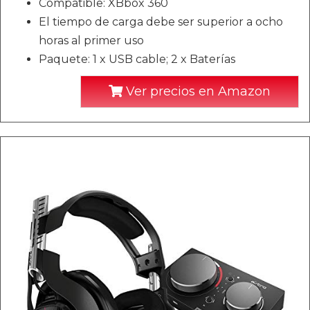
Compatible: XBbox 360
El tiempo de carga debe ser superior a ocho
horas al primer uso
Paquete: 1 x USB cable; 2 x Baterías
Ver precios en Amazon