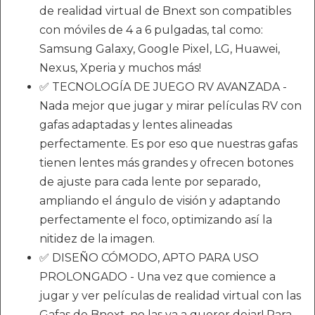
de realidad virtual de Bnext son compatibles
con móviles de 4 a 6 pulgadas, tal como:
Samsung Galaxy, Google Pixel, LG, Huawei,
Nexus, Xperia y muchos más!
✅ TECNOLOGÍA DE JUEGO RV AVANZADA -
Nada mejor que jugar y mirar películas RV con
gafas adaptadas y lentes alineadas
perfectamente. Es por eso que nuestras gafas
tienen lentes más grandes y ofrecen botones
de ajuste para cada lente por separado,
ampliando el ángulo de visión y adaptando
perfectamente el foco, optimizando así la
nitidez de la imagen.
✅ DISEÑO CÓMODO, APTO PARA USO
PROLONGADO - Una vez que comience a
jugar y ver películas de realidad virtual con las
Gafas de Bnext, no las va a querer dejar! Para