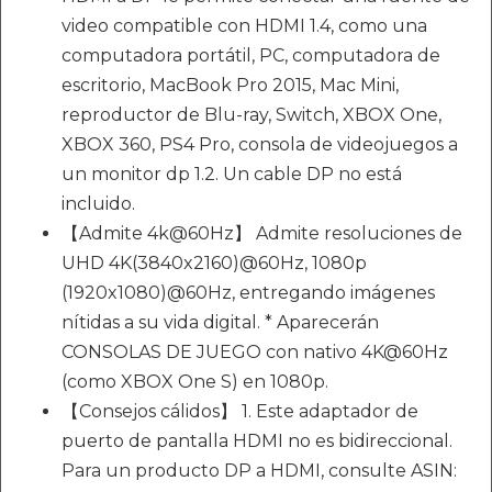
video compatible con HDMI 1.4, como una
computadora portátil, PC, computadora de
escritorio, MacBook Pro 2015, Mac Mini,
reproductor de Blu-ray, Switch, XBOX One,
XBOX 360, PS4 Pro, consola de videojuegos a
un monitor dp 1.2. Un cable DP no está
incluido.
【Admite 4k@60Hz】 Admite resoluciones de
UHD 4K(3840x2160)@60Hz, 1080p
(1920x1080)@60Hz, entregando imágenes
nítidas a su vida digital. * Aparecerán
CONSOLAS DE JUEGO con nativo 4K@60Hz
(como XBOX One S) en 1080p.
【Consejos cálidos】 1. Este adaptador de
puerto de pantalla HDMI no es bidireccional.
Para un producto DP a HDMI, consulte ASIN: