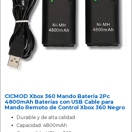
CICMOD Xbox 360 Mando Batería 2Pc
4800mAh Baterías con USB Cable para
Mando Remoto de Control Xbox 360 Negro
Durable y de alta calidad
Capacidad: 4800mAh