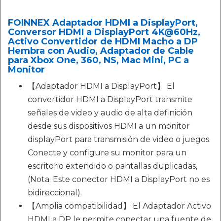
FOINNEX Adaptador HDMI a DisplayPort,
Conversor HDMI a DisplayPort 4K@60Hz,
Activo Convertidor de HDMI Macho a DP
Hembra con Audio, Adaptador de Cable
para Xbox One, 360, NS, Mac Mini, PC a
Monitor
【Adaptador HDMI a DisplayPort】 El
convertidor HDMI a DisplayPort transmite
señales de video y audio de alta definición
desde sus dispositivos HDMI a un monitor
displayPort para transmisión de video o juegos.
Conecte y configure su monitor para un
escritorio extendido o pantallas duplicadas,
(Nota: Este conector HDMI a DisplayPort no es
bidireccional).
【Amplia compatibilidad】 El Adaptador Activo
HDMI a DP le permite conectar una fuente de