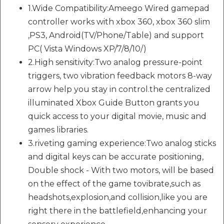
1.Wide Compatibility:Ameego Wired gamepad
controller works with xbox 360, xbox 360 slim
,PS3, Android(TV/Phone/Table) and support
PC( Vista Windows XP/7/8/10/)
2.High sensitivity:Two analog pressure-point
triggers, two vibration feedback motors 8-way
arrow help you stay in control.the centralized
illuminated Xbox Guide Button grants you
quick access to your digital movie, music and
games libraries.
3.riveting gaming experience:Two analog sticks
and digital keys can be accurate positioning,
Double shock - With two motors, will be based
on the effect of the game tovibrate,such as
headshots,explosion,and collision,like you are
right there in the battlefield,enhancing your