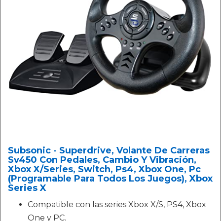
Subsonic - Superdrive, Volante De Carreras
Sv450 Con Pedales, Cambio Y Vibración,
Xbox X/Series, Switch, Ps4, Xbox One, Pc
(Programable Para Todos Los Juegos), Xbox
Series X
Compatible con las series Xbox X/S, PS4, Xbox
One y PC.