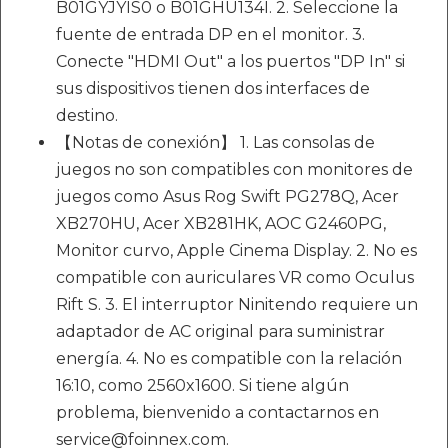
B01GYJYIS0 o B01GHU134I. 2. Seleccione la
fuente de entrada DP en el monitor. 3.
Conecte "HDMI Out" a los puertos "DP In" si
sus dispositivos tienen dos interfaces de
destino.
【Notas de conexión】 1. Las consolas de
juegos no son compatibles con monitores de
juegos como Asus Rog Swift PG278Q, Acer
XB270HU, Acer XB281HK, AOC G2460PG,
Monitor curvo, Apple Cinema Display. 2. No es
compatible con auriculares VR como Oculus
Rift S. 3. El interruptor Ninitendo requiere un
adaptador de AC original para suministrar
energía. 4. No es compatible con la relación
16:10, como 2560x1600. Si tiene algún
problema, bienvenido a contactarnos en
service@foinnex.com.