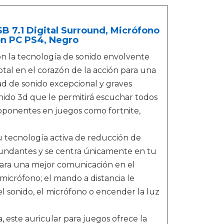
 7.1 Digital Surround, Micrófono
on PC PS4, Negro
con la tecnología de sonido envolvente
otal en el corazón de la acción para una
d de sonido excepcional y graves
ido 3d que le permitirá escuchar todos
s oponentes en juegos como fortnite,
u tecnología activa de reducción de
ircundantes y se centra únicamente en tu
para una mejor comunicación en el
 micrófono; el mando a distancia le
 sonido, el micrófono o encender la luz
, este auricular para juegos ofrece la