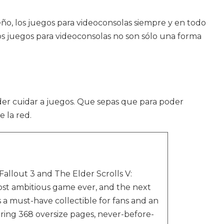
ño, los juegos para videoconsolas siempre y en todo
 juegos para videoconsolas no son sólo una forma
oder cuidar a juegos. Que sepas que para poder
 la red.
allout 3 and The Elder Scrolls V:
ost ambitious game ever, and the next
 a must-have collectible for fans and an
ring 368 oversize pages, never-before-