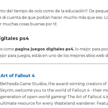
anto del tiempo de ocio como de la educación?. De peque
di cuenta de que podían hacer mucho más que eso. Los
r muchas cosas buenas por ti!.
igitales ps4
tos como
pagina juegos digitales ps4
, lo mejor para p
or para juegos, estás en uno de los mejores sitios web de
Art of Fallout 4
Bethesda Game Studios, the award-winning creators of F
Skyrim, welcome you to the world of Fallout 4 - their m
generation of open-world gaming! The Art of Fallout 4 is
ultimate resource for every Wasteland wanderer. Featu