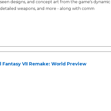
seen designs, and concept art from the game's dynamic 
detailed weapons, and more - along with comm
l Fantasy VII Remake: World Preview