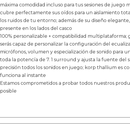
máxima comodidad incluso para tus sesiones de juego más
cubre perfectamente sus oídos para un aislamiento tota
los ruidos de tu entorno; además de su diseño elegante, a
presente en los lados del casco
100% personalizable + compatibilidad multiplataforma; 
serás capaz de personalizar la configuración del ecualiza
micrófonos, volumen y especialización de sonido para 
toda la potencía de 7. 1 surround y ajusta la fuente de
precisión todos los sonidos en juego; korp thallium es c
funciona al instante
Estamos comprometidos a probar todos nuestros product
posible