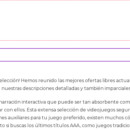
elección! Hemos reunido las mejores ofertas libres ac
e nuestras descripciones detalladas y también imparciales
narración interactiva que puede ser tan absorbente com
on ellos. Esta extensa selección de videojuegos seguro 
iones auxiliares para tu juego preferido, existen muchos 
to si buscas los últimos títulos AAA, como juegos tradicio