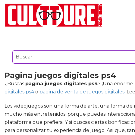
Pagina juegos digitales ps4
¿Buscas
pagina juegos digitales ps4
? ¡Una enorme 
digitales ps4
o
pagina de venta de juegos digitales
. Le
Los videojuegos son una forma de arte, una forma de 
mucho más entretenidos, porque puedes interaccionar c
plataforma que prefiera. Y si buscas ciertas bonificac
para personalizar tu experiencia de juego. Así que, tan