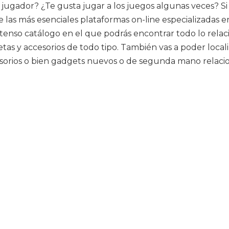
jugador? ¿Te gusta jugar a los juegos algunas veces? Si l
s más esenciales plataformas on-line especializadas en 
 extenso catálogo en el que podrás encontrar todo lo re
s y accesorios de todo tipo. También vas a poder locali
sorios o bien gadgets nuevos o de segunda mano relacion