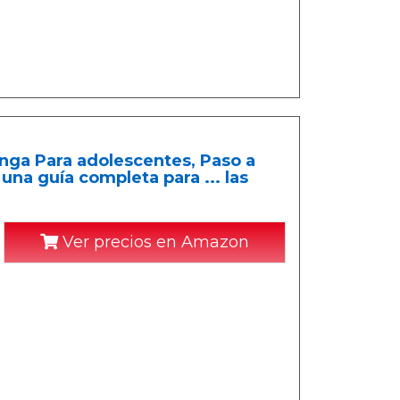
nga Para adolescentes, Paso a
una guía completa para ... las
Ver precios en Amazon