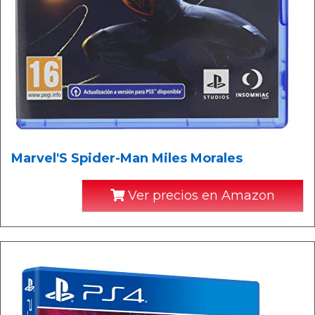
Marvel'S Spider-Man Miles Morales
Ver precios en Amazon