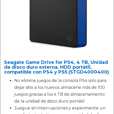
Seagate Game Drive for PS4, 4 TB, Unidad
de disco duro externa, HDD portátil,
compatible con PS4 y PS5 (STGD4000400)
No elimine juegos de la consola PS4 solo para
dejar sitio a los nuevos: almacene más de 100
juegos gracias a los 4 TB de almacenamiento
de la unidad de disco duro portátil
Juegue sin interrupciones y experimente un