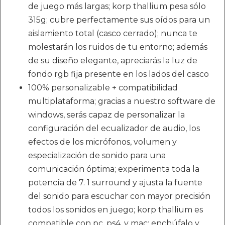
de juego más largas; korp thallium pesa sólo
315g; cubre perfectamente sus oídos para un
aislamiento total (casco cerrado); nunca te
molestarán los ruidos de tu entorno; además
de su diseño elegante, apreciarás la luz de
fondo rgb fija presente en los lados del casco
100% personalizable + compatibilidad
multiplataforma; gracias a nuestro software de
windows, serás capaz de personalizar la
configuración del ecualizador de audio, los
efectos de los micrófonos, volumen y
especialización de sonido para una
comunicación óptima; experimenta toda la
potencía de 7. 1 surround y ajusta la fuente
del sonido para escuchar con mayor precisión
todos los sonidos en juego; korp thallium es
compatible con pc, ps4, y mac; enchúfalo y