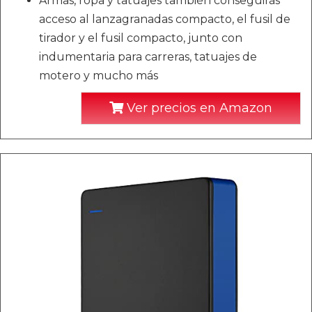
Armas, ropa y tatuajes también conseguirás
acceso al lanzagranadas compacto, el fusil de
tirador y el fusil compacto, junto con
indumentaria para carreras, tatuajes de
motero y mucho más
Ver precios en Amazon