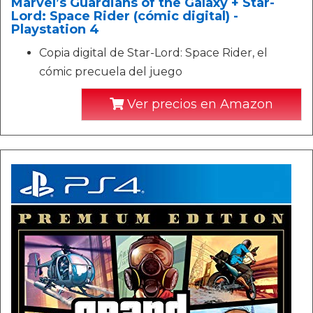
Marvel’s Guardians of the Galaxy + Star-
Lord: Space Rider (cómic digital) -
Playstation 4
Copia digital de Star-Lord: Space Rider, el
cómic precuela del juego
Ver precios en Amazon