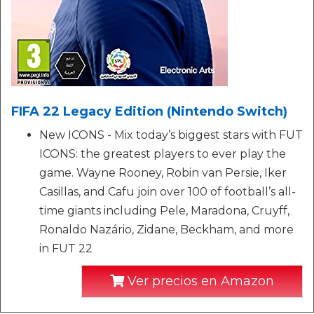
FIFA 22 Legacy Edition (Nintendo Switch)
New ICONS - Mix today’s biggest stars with FUT
ICONS: the greatest players to ever play the
game. Wayne Rooney, Robin van Persie, Iker
Casillas, and Cafu join over 100 of football’s all-
time giants including Pele, Maradona, Cruyff,
Ronaldo Nazário, Zidane, Beckham, and more
in FUT 22
Ver precios en Amazon