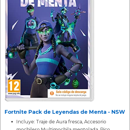
Fortnite Pack de Leyendas de Menta - NSW
Incluye: Traje de Aura fresca, Accesorio
mochilero Multimochila mentolada, Pico