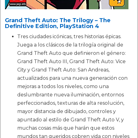
Grand Theft Auto: The Trilogy – The
Definitive Edition, PlayStation 4
Tres ciudades icónicas, tres historias épicas.
Juega a los clásicos de la trilogía original de
Grand Theft Auto que definieron el género:
Grand Theft Auto III, Grand Theft Auto: Vice
City y Grand Theft Auto: San Andreas,
actualizados para una nueva generación con
mejoras a todos los niveles, como una
deslumbrante nueva iluminación, entornos
perfeccionados, texturas de alta resolución,
mayor distancia de dibujado, controles y
apuntado al estilo de Grand Theft Auto V, y
muchas cosas más que harán que estos
mundos tan queridos cobren vida con niveles