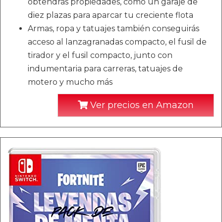
obtendrás propiedades, como un garaje de
diez plazas para aparcar tu creciente flota
Armas, ropa y tatuajes también conseguirás
acceso al lanzagranadas compacto, el fusil de
tirador y el fusil compacto, junto con
indumentaria para carreras, tatuajes de
motero y mucho más
Ver precios en Amazon