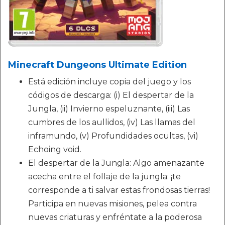
Minecraft Dungeons Ultimate Edition
Está edición incluye copia del juego y los
códigos de descarga: (i) El despertar de la
Jungla, (ii) Invierno espeluznante, (iii) Las
cumbres de los aullidos, (iv) Las llamas del
inframundo, (v) Profundidades ocultas, (vi)
Echoing void.
El despertar de la Jungla: Algo amenazante
acecha entre el follaje de la jungla: ¡te
corresponde a ti salvar estas frondosas tierras!
Participa en nuevas misiones, pelea contra
nuevas criaturas y enfréntate a la poderosa