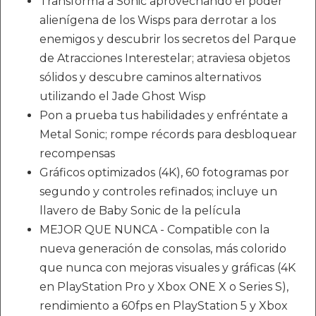
Transforma a Sonic aprovechando el poder
alienígena de los Wisps para derrotar a los
enemigos y descubrir los secretos del Parque
de Atracciones Interestelar; atraviesa objetos
sólidos y descubre caminos alternativos
utilizando el Jade Ghost Wisp
Pon a prueba tus habilidades y enfréntate a
Metal Sonic; rompe récords para desbloquear
recompensas
Gráficos optimizados (4K), 60 fotogramas por
segundo y controles refinados; incluye un
llavero de Baby Sonic de la película
MEJOR QUE NUNCA - Compatible con la
nueva generación de consolas, más colorido
que nunca con mejoras visuales y gráficas (4K
en PlayStation Pro y Xbox ONE X o Series S),
rendimiento a 60fps en PlayStation 5 y Xbox