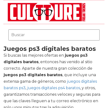
Juegos ps3 digitales baratos
Si buscas las mejores ofertas en
juegos ps3
digitales baratos
, entonces has venido al sitio
correcto. Aparte de nuestra gran colección de
juegos ps3 digitales baratos
, que incluye una
extensa gama de géneros, como
juegos digitales
baratos ps3
,
juegos digitales ps4 baratos
, y otros,
garantizamos transacciones veloces y seguras para
que las claves lleguen a tu correo electrónico en
solo unos minutos tras la adquisición.