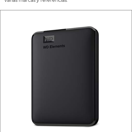
varias marcas y referencias.