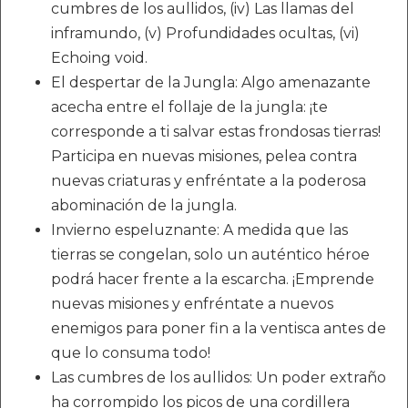
cumbres de los aullidos, (iv) Las llamas del
inframundo, (v) Profundidades ocultas, (vi)
Echoing void.
El despertar de la Jungla: Algo amenazante
acecha entre el follaje de la jungla: ¡te
corresponde a ti salvar estas frondosas tierras!
Participa en nuevas misiones, pelea contra
nuevas criaturas y enfréntate a la poderosa
abominación de la jungla.
Invierno espeluznante: A medida que las
tierras se congelan, solo un auténtico héroe
podrá hacer frente a la escarcha. ¡Emprende
nuevas misiones y enfréntate a nuevos
enemigos para poner fin a la ventisca antes de
que lo consuma todo!
Las cumbres de los aullidos: Un poder extraño
ha corrompido los picos de una cordillera