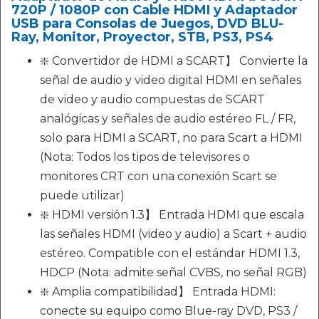
720P / 1080P con Cable HDMI y Adaptador
USB para Consolas de Juegos, DVD BLU-
Ray, Monitor, Proyector, STB, PS3, PS4
❇️ Convertidor de HDMI a SCART】 Convierte la
señal de audio y video digital HDMI en señales
de video y audio compuestas de SCART
analógicas y señales de audio estéreo FL / FR,
solo para HDMI a SCART, no para Scart a HDMI
(Nota: Todos los tipos de televisores o
monitores CRT con una conexión Scart se
puede utilizar)
❇️ HDMI versión 1.3】 Entrada HDMI que escala
las señales HDMI (video y audio) a Scart + audio
estéreo. Compatible con el estándar HDMI 1.3,
HDCP (Nota: admite señal CVBS, no señal RGB)
❇️ Amplia compatibilidad】 Entrada HDMI:
conecte su equipo como Blue-ray DVD, PS3 /