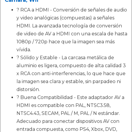
Cámara, Wii
? RCA a HDMI - Conversión de señales de audio
y video analógicas (compuestas) a señales
HDMI. La avanzada tecnología de conversión
de video de AV a HDMI con una escala de hasta
1080p / 720p hace que la imagen sea más
vívida.
? Sólido y Estable - La carcasa metálica de
aluminio es ligera, compuesto de alta calidad 3
x RCA con anti-interferencias, lo que hace que
la imagen sea clara y estable, sin parpadeo ni
distorsión.
? Buena Compatibilidad - Este adaptador AV a
HDMI es compatible con PAL, NTSC3.58,
NTSC4.43, SECAM, PAL / M, PAL / N estándar.
Adecuado para conectar dispositivos AV con
entrada compuesta, como PS4, Xbox, DVD,