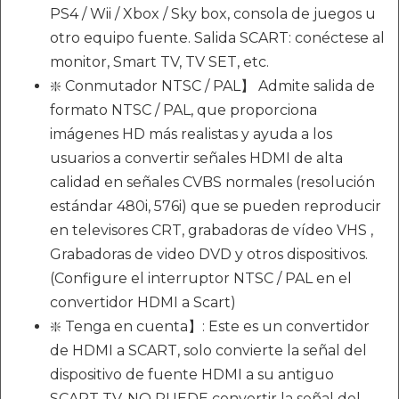
PS4 / Wii / Xbox / Sky box, consola de juegos u
otro equipo fuente. Salida SCART: conéctese al
monitor, Smart TV, TV SET, etc.
❇️ Conmutador NTSC / PAL】 Admite salida de
formato NTSC / PAL, que proporciona
imágenes HD más realistas y ayuda a los
usuarios a convertir señales HDMI de alta
calidad en señales CVBS normales (resolución
estándar 480i, 576i) que se pueden reproducir
en televisores CRT, grabadoras de vídeo VHS ,
Grabadoras de video DVD y otros dispositivos.
(Configure el interruptor NTSC / PAL en el
convertidor HDMI a Scart)
❇️ Tenga en cuenta】: Este es un convertidor
de HDMI a SCART, solo convierte la señal del
dispositivo de fuente HDMI a su antiguo
SCART TV, NO PUEDE convertir la señal del