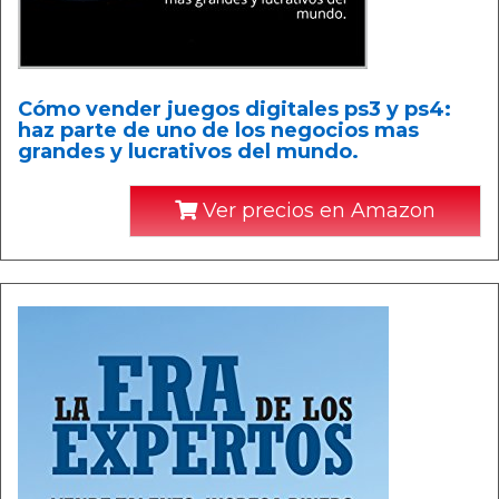
Cómo vender juegos digitales ps3 y ps4:
haz parte de uno de los negocios mas
grandes y lucrativos del mundo.
Ver precios en Amazon