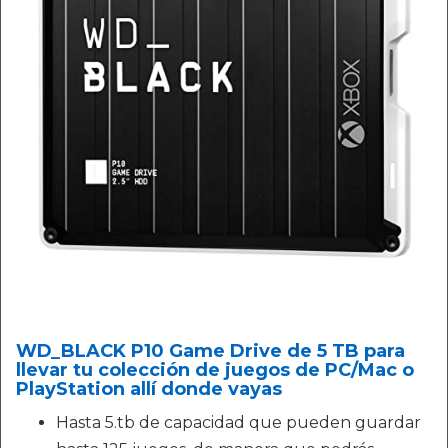
WD_BLACK P10 Game Drive de 5 TB para
llevar tu colección de juegos de PC/Mac o
PlayStation allí donde vayas
Hasta 5.tb de capacidad que pueden guardar