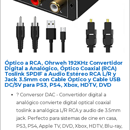
Óptico a RCA, Ohrweh 192KHz Convertidor
Digital a Analógico, Óptico Coaxial (RCA)
Toslink SPDIF a Audio Estéreo RCA L/R y
Jack 3.5mm con Cable Óptico y Cable USB
DC/5V para PS3, PS4, Xbox, HDTV, DVD
? Conversor DAC - Convertidor digital a
analógico convierte digital optical coaxial
toslink a analógica L/R RCA y audio de 3.5mm
jack. Perfecto para sistemas de cine en casa,
PS3, PS4, Apple TV, DVD, Xbox, HDTV, Blu-ray,