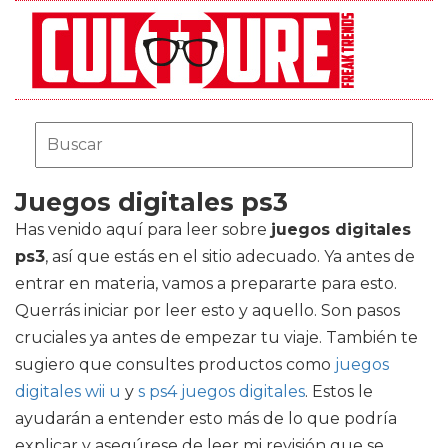
Juegos digitales ps3
Has venido aquí para leer sobre
juegos digitales
ps3
, así que estás en el sitio adecuado. Ya antes de
entrar en materia, vamos a prepararte para esto.
Querrás iniciar por leer esto y aquello. Son pasos
cruciales ya antes de empezar tu viaje. También te
sugiero que consultes productos como
juegos
digitales wii u
y
s ps4 juegos digitales
. Estos le
ayudarán a entender esto más de lo que podría
explicar y asegúrese de leer mi revisión que se