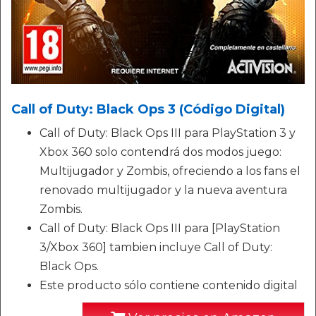
Call of Duty: Black Ops 3 (Código Digital)
Call of Duty: Black Ops III para PlayStation 3 y
Xbox 360 solo contendrá dos modos juego:
Multijugador y Zombis, ofreciendo a los fans el
renovado multijugador y la nueva aventura
Zombis.
Call of Duty: Black Ops III para [PlayStation
3/Xbox 360] tambien incluye Call of Duty:
Black Ops.
Este producto sólo contiene contenido digital