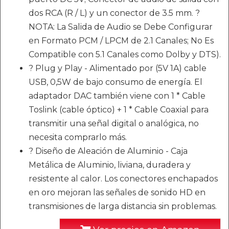
dos RCA (R / L) y un conector de 3.5 mm. ?
NOTA: La Salida de Audio se Debe Configurar
en Formato PCM / LPCM de 2.1 Canales; No Es
Compatible con 5.1 Canales como Dolby y DTS).
? Plug y Play - Alimentado por (5V 1A) cable
USB, 0,5W de bajo consumo de energía. El
adaptador DAC también viene con 1 * Cable
Toslink (cable óptico) + 1 * Cable Coaxial para
transmitir una señal digital o analógica, no
necesita comprarlo más.
? Diseño de Aleación de Aluminio - Caja
Metálica de Aluminio, liviana, duradera y
resistente al calor. Los conectores enchapados
en oro mejoran las señales de sonido HD en
transmisiones de larga distancia sin problemas.