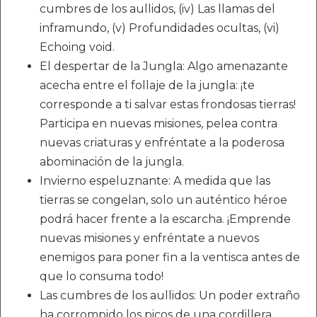
cumbres de los aullidos, (iv) Las llamas del
inframundo, (v) Profundidades ocultas, (vi)
Echoing void.
El despertar de la Jungla: Algo amenazante
acecha entre el follaje de la jungla: ¡te
corresponde a ti salvar estas frondosas tierras!
Participa en nuevas misiones, pelea contra
nuevas criaturas y enfréntate a la poderosa
abominación de la jungla.
Invierno espeluznante: A medida que las
tierras se congelan, solo un auténtico héroe
podrá hacer frente a la escarcha. ¡Emprende
nuevas misiones y enfréntate a nuevos
enemigos para poner fin a la ventisca antes de
que lo consuma todo!
Las cumbres de los aullidos: Un poder extraño
ha corrompido los picos de una cordillera