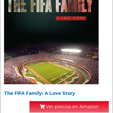
The FIFA Family: A Love Story
Ver precios en Amazon