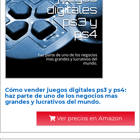
Cómo vender juegos digitales ps3 y ps4:
haz parte de uno de los negocios mas
grandes y lucrativos del mundo.
Ver precios en Amazon