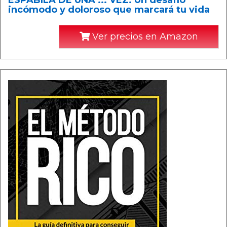
ESPABILA DE UNA ... VEZ: Un desafío
incómodo y doloroso que marcará tu vida
Ver precios en Amazon