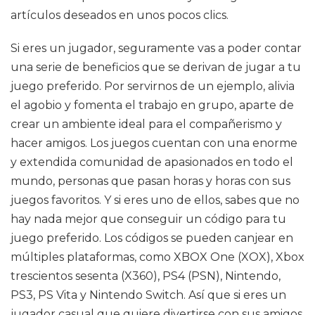
artículos deseados en unos pocos clics.
Si eres un jugador, seguramente vas a poder contar
una serie de beneficios que se derivan de jugar a tu
juego preferido. Por servirnos de un ejemplo, alivia
el agobio y fomenta el trabajo en grupo, aparte de
crear un ambiente ideal para el compañerismo y
hacer amigos. Los juegos cuentan con una enorme
y extendida comunidad de apasionados en todo el
mundo, personas que pasan horas y horas con sus
juegos favoritos. Y si eres uno de ellos, sabes que no
hay nada mejor que conseguir un código para tu
juego preferido. Los códigos se pueden canjear en
múltiples plataformas, como XBOX One (XOX), Xbox
trescientos sesenta (X360), PS4 (PSN), Nintendo,
PS3, PS Vita y Nintendo Switch. Así que si eres un
jugador casual que quiere divertirse con sus amigos