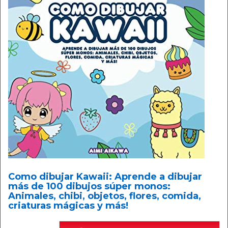
Como dibujar Kawaii: Aprende a dibujar
más de 100 dibujos súper monos:
Animales, chibi, objetos, flores, comida,
criaturas mágicas y más!