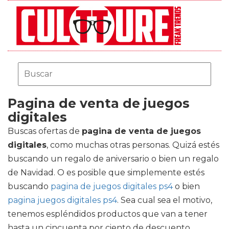
Pagina de venta de juegos
digitales
Buscas ofertas de
pagina de venta de juegos
digitales
, como muchas otras personas. Quizá estés
buscando un regalo de aniversario o bien un regalo
de Navidad. O es posible que simplemente estés
buscando
pagina de juegos digitales ps4
o bien
pagina juegos digitales ps4
. Sea cual sea el motivo,
tenemos espléndidos productos que van a tener
hasta un cincuenta por ciento de descuento.