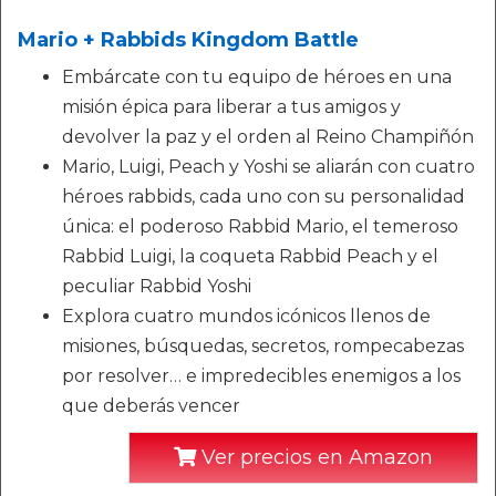
Mario + Rabbids Kingdom Battle
Embárcate con tu equipo de héroes en una
misión épica para liberar a tus amigos y
devolver la paz y el orden al Reino Champiñón
Mario, Luigi, Peach y Yoshi se aliarán con cuatro
héroes rabbids, cada uno con su personalidad
única: el poderoso Rabbid Mario, el temeroso
Rabbid Luigi, la coqueta Rabbid Peach y el
peculiar Rabbid Yoshi
Explora cuatro mundos icónicos llenos de
misiones, búsquedas, secretos, rompecabezas
por resolver… e impredecibles enemigos a los
que deberás vencer
Ver precios en Amazon