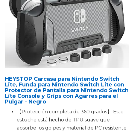
HEYSTOP Carcasa para Nintendo Switch
Lite, Funda para Nintendo Switch Lite con
Protector de Pantalla para Nintendo Switch
Lite Console y Grips con Agarres para el
Pulgar - Negro
【Protección completa de 360 grados】 Este
estuche está hecho de TPU suave que
absorbe los golpes y material de PC resistente