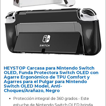
HEYSTOP Carcasa para Nintendo Switch
OLED, Funda Protectora Switch OLED con
Agarre Ergonómico de TPU Comfort y
Agarres para el Pulgar para Nintendo
Switch OLED Model, Anti-
Choques/Arañazo, Negro
Protección integral de 360 grados - Este
estuche de Nintendo Switch OLED brinda