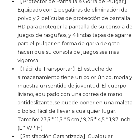
【Protector de Pantalla & Gorra de Pulgar】
Equipado con 2 pegatinas de eliminación de
polvo y 2 películas de protección de pantalla
HD para proteger la pantalla de su consola de
juegos de rasguños, y 4 lindas tapas de agarre
para el pulgar en forma de garra de gato
hacen que su consola de juegos sea más
vigorosa
【Fácil de Transportar】El estuche de
almacenamiento tiene un color único, moda y
muestra un sentido de juventud. El cuerpo
liviano, equipado con una correa de mano
antideslizante, se puede poner en una maleta
o bolso, fácil de llevar a cualquier lugar.
Tamaño: 23,5 * 11,5 * 5 cm / 9,25 * 4,5 * 1,97 inch
(L * W * H)
【Satisfacción Garantizada】Cualquier