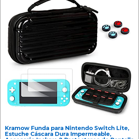
Kramow Funda para Nintendo Switch Lite,
Estuche Cáscara Dura Impermeable,