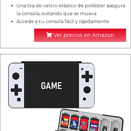
Una tira de velcro elástico de poliéster asegura
la consola, evitando que se mueva
Accede a tu consola fácil y rápidamente
Ver precios en Amazon