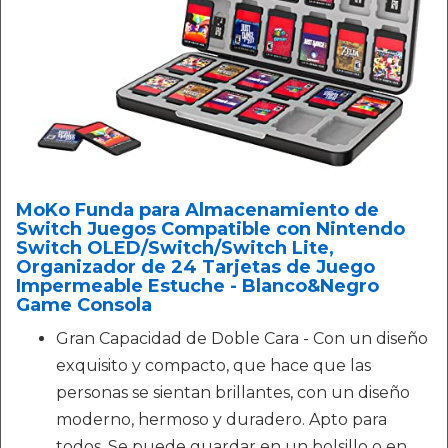
MoKo Funda para Almacenamiento de
Switch Juegos Compatible con Nintendo
Switch OLED/Switch/Switch Lite,
Organizador de 24 Tarjetas de Juego
Impermeable Estuche - Blanco&Negro
Game Consola
Gran Capacidad de Doble Cara - Con un diseño
exquisito y compacto, que hace que las
personas se sientan brillantes, con un diseño
moderno, hermoso y duradero. Apto para
todos. Se puede guardar en un bolsillo o en