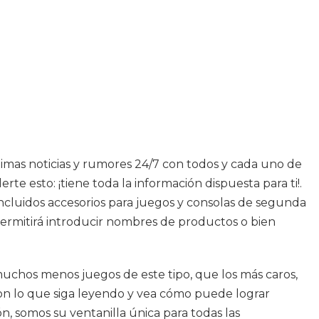
ltimas noticias y rumores 24/7 con todos y cada uno de
e esto: ¡tiene toda la información dispuesta para ti!.
ncluidos accesorios para juegos y consolas de segunda
permitirá introducir nombres de productos o bien
uchos menos juegos de este tipo, que los más caros,
con lo que siga leyendo y vea cómo puede lograr
n, somos su ventanilla única para todas las