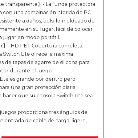
e transparente】- La funda protectora
da con una combinación híbrida de PC
esistente a daños, bolsillo moldeado de
irmemente en su lugar, fácil de colocar
 jugar en modo portátil.
gar】- HD PET Cobertura completa,
a Switch Lite ofrece la máxima
res de tapas de agarre de silicona para
tor durante el juego.
 Lite es grande por dentro pero
ara una gran protección diaria.
 hacer que su consola Switch Lite sea
juegos proporciona tres ángulos de
n entrada de cable de carga, ligero,