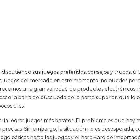
 discutiendo sus juegos preferidos, consejos y trucos, ú
es juegos del mercado en este momento, no puedes perdert
frecemos una gran variedad de productos electrónicos, i
sde la barra de búsqueda de la parte superior, que le 
ocos clics.
ría lograr juegos más baratos. El problema es que hay m
precisas. Sin embargo, la situación no es desesperada, 
ego básicas hasta los juegos y el hardware de importació