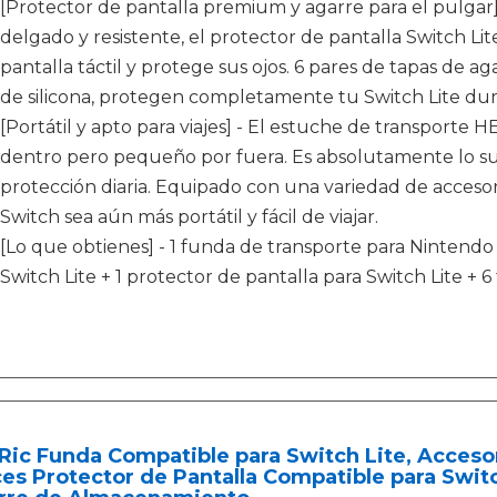
[Protector de pantalla premium y agarre para el pulgar
delgado y resistente, el protector de pantalla Switch Lit
pantalla táctil y protege sus ojos. 6 pares de tapas de ag
de silicona, protegen completamente tu Switch Lite dur
[Portátil y apto para viajes] - El estuche de transporte
dentro pero pequeño por fuera. Es absolutamente lo s
protección diaria. Equipado con una variedad de acceso
Switch sea aún más portátil y fácil de viajar.
[Lo que obtienes] - 1 funda de transporte para Nintendo 
Switch Lite + 1 protector de pantalla para Switch Lite + 6
ic Funda Compatible para Switch Lite, Accesor
es Protector de Pantalla Compatible para Switc