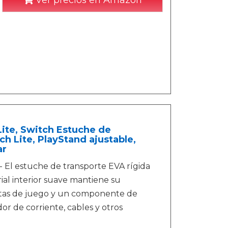
Ver precios en Amazon
te, Switch Estuche de
h Lite, PlayStand ajustable,
ar
El estuche de transporte EVA rígida
ial interior suave mantiene su
rjetas de juego y un componente de
or de corriente, cables y otros