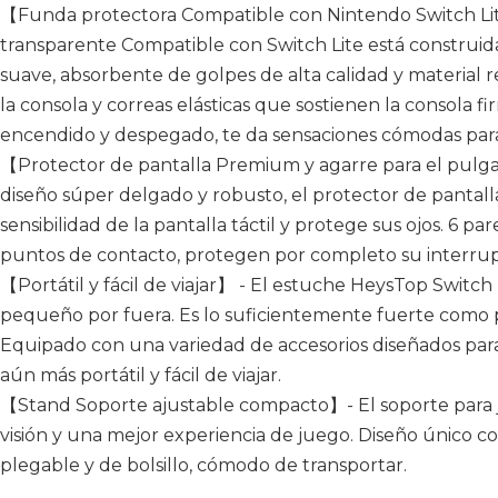
【Funda protectora Compatible con Nintendo Switch Lit
transparente Compatible con Switch Lite está construi
suave, absorbente de golpes de alta calidad y material r
la consola y correas elásticas que sostienen la consola f
encendido y despegado, te da sensaciones cómodas para
【Protector de pantalla Premium y agarre para el pul
diseño súper delgado y robusto, el protector de pantall
sensibilidad de la pantalla táctil y protege sus ojos. 6 pa
puntos de contacto, protegen por completo su interrup
【Portátil y fácil de viajar】 - El estuche HeysTop Switch
pequeño por fuera. Es lo suficientemente fuerte como p
Equipado con una variedad de accesorios diseñados para
aún más portátil y fácil de viajar.
【Stand Soporte ajustable compacto】- El soporte para 
visión y una mejor experiencia de juego. Diseño único co
plegable y de bolsillo, cómodo de transportar.