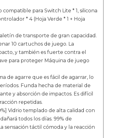
ompatible para Switch Lite * 1, silicona
ontrolador * 4 (Hoja Verde * 1 + Hoja
Maletín de transporte de gran capacidad.
nar 10 cartuchos de juego. La
pacto, y también es fuerte contra el
suave para proteger Máquina de juego
ma de agarre que es fácil de agarrar, lo
eríodos. Funda hecha de material de
nte y absorción de impactos. Es difícil
racción repetidas.
9%] Vidrio templado de alta calidad con
 dañará todos los días. 99% de
 La sensación táctil cómoda y la reacción