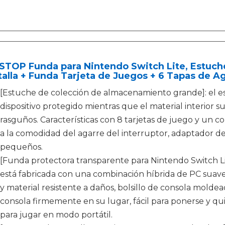
TOP Funda para Nintendo Switch Lite, Estuche
alla + Funda Tarjeta de Juegos + 6 Tapas de Ag
[Estuche de colección de almacenamiento grande]: el e
dispositivo protegido mientras que el material interior s
rasguños. Características con 8 tarjetas de juego y un
a la comodidad del agarre del interruptor, adaptador de 
pequeños.
[Funda protectora transparente para Nintendo Switch Lit
está fabricada con una combinación híbrida de PC suave
y material resistente a daños, bolsillo de consola molde
consola firmemente en su lugar, fácil para ponerse y qu
para jugar en modo portátil.