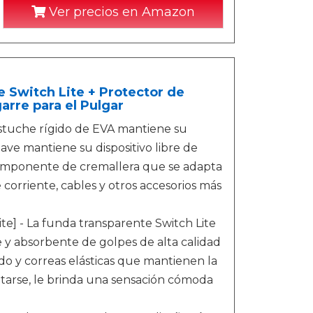
Ver precios en Amazon
 Switch Lite + Protector de
arre para el Pulgar
stuche rígido de EVA mantiene su
uave mantiene su dispositivo libre de
 componente de cremallera que se adapta
corriente, cables y otros accesorios más
e] - La funda transparente Switch Lite
 y absorbente de golpes de alta calidad
ado y correas elásticas que mantienen la
itarse, le brinda una sensación cómoda