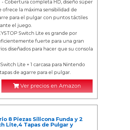
] - Cobertura completa HD, diseño súper
e ofrece la máxima sensibilidad de
arre para el pulgar con puntos táctiles
ante el juego.
 HEYSTOP Switch Lite es grande por
uficientemente fuerte para una gran
rios diseñados para hacer que su consola
Switch Lite + 1 carcasa para Nintendo
 tapas de agarre para el pulgar.
Ver precios en Amazon
io 8 Piezas Silicona Funda y 2
h Lite,4 Tapas de Pulgar y