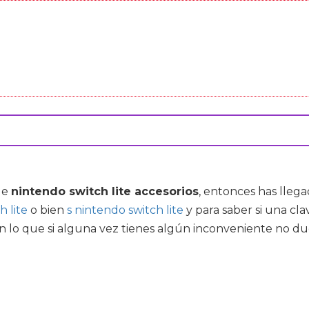
de
nintendo switch lite accesorios
, entonces has lleg
h lite
o bien
s nintendo switch lite
y para saber si una cl
n lo que si alguna vez tienes algún inconveniente no d