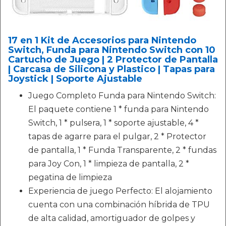
17 en 1 Kit de Accesorios para Nintendo
Switch, Funda para Nintendo Switch con 10
Cartucho de Juego | 2 Protector de Pantalla
| Carcasa de Silicona y Plastico | Tapas para
Joystick | Soporte Ajustable
Juego Completo Funda para Nintendo Switch:
El paquete contiene 1 * funda para Nintendo
Switch, 1 * pulsera, 1 * soporte ajustable, 4 *
tapas de agarre para el pulgar, 2 * Protector
de pantalla, 1 * Funda Transparente, 2 * fundas
para Joy Con, 1 * limpieza de pantalla, 2 *
pegatina de limpieza
Experiencia de juego Perfecto: El alojamiento
cuenta con una combinación híbrida de TPU
de alta calidad, amortiguador de golpes y