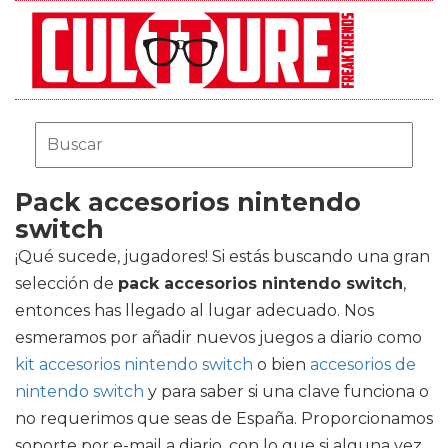
Pack accesorios nintendo
switch
¡Qué sucede, jugadores! Si estás buscando una gran
selección de
pack accesorios nintendo switch
,
entonces has llegado al lugar adecuado. Nos
esmeramos por añadir nuevos juegos a diario como
kit accesorios nintendo switch
o bien
accesorios de
nintendo switch
y para saber si una clave funciona o
no requerimos que seas de España. Proporcionamos
soporte por e-mail a diario, con lo que si alguna vez