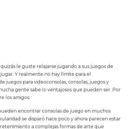
 quizás le guste relajarse jugando a sus juegos de
 jugar. Y realmente no hay límite para el
de juegos para videoconsolas, consolas, juegos y
 mucha gente sabe lo ventajosos que pueden ser. Por
re los amigos.
se pueden encontrar consolas de juego en muchos
ularidad se disparó hace poco y ahora parecen estar
tretenimiento a complejas formas de arte que