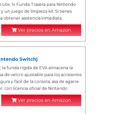
 Lite, 1x Funda Trasera para Nintendo
y un juego de limpieza kit. Si tienes
 obtener asistencia inmediata.
Ver precios en Amazon
intendo Switch)
 la funda rígida de EVA almacena la
sa de velcro ajustable para los accesorios
ura y fácil de la consola; asa de agarre
r; con licencia oficial de Nintendo
Ver precios en Amazon