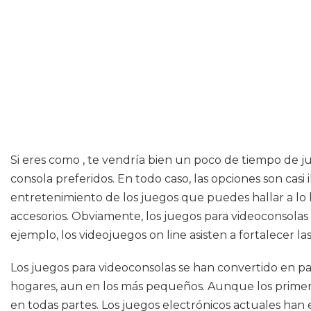
Si eres como , te vendría bien un poco de tiempo de ju
consola preferidos. En todo caso, las opciones son casi
entretenimiento de los juegos que puedes hallar a lo l
accesorios. Obviamente, los juegos para videoconsol
ejemplo, los videojuegos on line asisten a fortalecer l
Los juegos para videoconsolas se han convertido en p
hogares, aun en los más pequeños. Aunque los primero
en todas partes. Los juegos electrónicos actuales ha