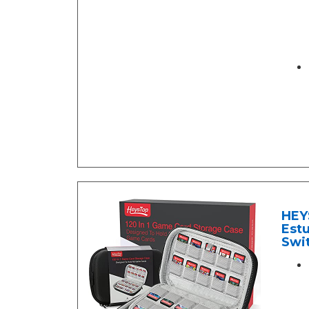
HEY
Estu
Swit