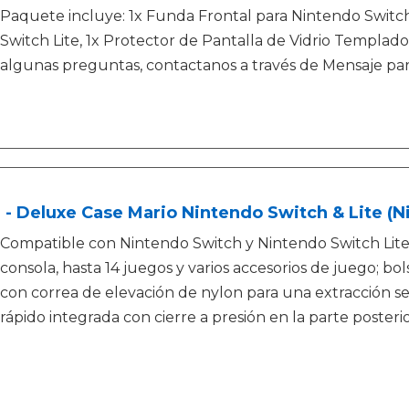
Paquete incluye: 1x Funda Frontal para Nintendo Switch
Switch Lite, 1x Protector de Pantalla de Vidrio Templado 
algunas preguntas, contactanos a través de Mensaje para
- Deluxe Case Mario Nintendo Switch & Lite (N
Compatible con Nintendo Switch y Nintendo Switch Lite;
consola, hasta 14 juegos y varios accesorios de juego; bol
con correa de elevación de nylon para una extracción seg
rápido integrada con cierre a presión en la parte posterio