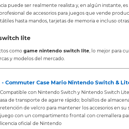
cia puede ser realmente realista y, en algún instante, es
profesional de accesorios para juegos que vende produc
rtátiles hasta mandos, tarjetas de memoria e incluso otra
witch lite
uctos como
game nintendo switch lite
, lo mejor para c
rcas y modelos del mercado.
 - Commuter Case Mario Nintendo Switch & Lit
Compatible con Nintendo Switch y Nintendo Switch Lite
asa de transporte de agarre rápido; bolsillos de almace
retención de velcro para mantener los accesorios en su si
juego con un compartimento frontal con cremallera pa
licencia oficial de Nintendo