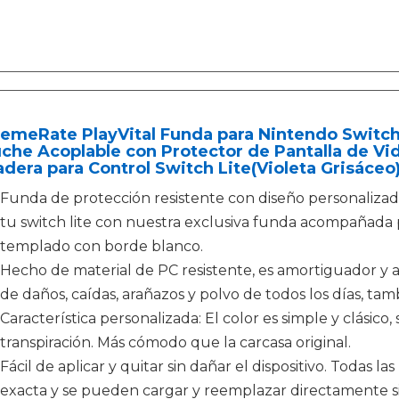
emeRate PlayVital Funda para Nintendo Switch
che Acoplable con Protector de Pantalla de Vi
dera para Control Switch Lite(Violeta Grisáceo
Funda de protección resistente con diseño personalizad
tu switch lite con nuestra exclusiva funda acompañada p
templado con borde blanco.
Hecho de material de PC resistente, es amortiguador y an
de daños, caídas, arañazos y polvo de todos los días, tambi
Característica personalizada: El color es simple y clásico, 
transpiración. Más cómodo que la carcasa original.
Fácil de aplicar y quitar sin dañar el dispositivo. Todas l
exacta y se pueden cargar y reemplazar directamente s