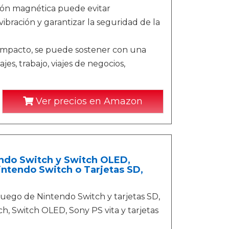
ción magnética puede evitar
vibración y garantizar la seguridad de la
 compacto, se puede sostener con una
es, trabajo, viajes de negocios,
Ver precios en Amazon
ndo Switch y Switch OLED,
intendo Switch o Tarjetas SD,
 juego de Nintendo Switch y tarjetas SD,
, Switch OLED, Sony PS vita y tarjetas