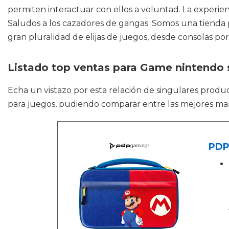
permiten interactuar con ellos a voluntad. La experien
Saludos a los cazadores de gangas. Somos una tienda 
gran pluralidad de elijas de juegos, desde consolas po
Listado top ventas para Game nintendo s
Echa un vistazo por esta relación de singulares prod
para juegos, pudiendo comparar entre las mejores ma
PDP