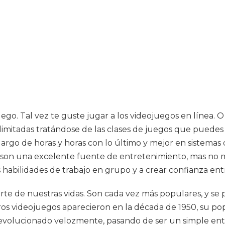
ego. Tal vez te guste jugar a los videojuegos en línea. O
 ilimitadas tratándose de las clases de juegos que puedes
argo de horas y horas con lo último y mejor en sistemas 
as son una excelente fuente de entretenimiento, mas no
as habilidades de trabajo en grupo y a crear confianza ent
arte de nuestras vidas. Son cada vez más populares, y 
s videojuegos aparecieron en la década de 1950, su pop
n evolucionado velozmente, pasando de ser un simple en