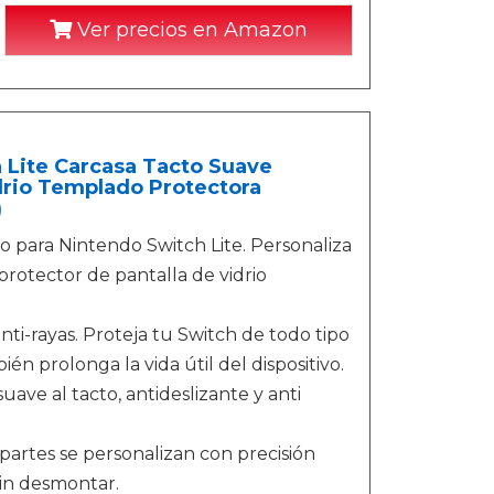
Ver precios en Amazon
 Lite Carcasa Tacto Suave
drio Templado Protectora
)
o para Nintendo Switch Lite. Personaliza
rotector de pantalla de vidrio
ti-rayas. Proteja tu Switch de todo tipo
én prolonga la vida útil del dispositivo.
suave al tacto, antideslizante y anti
as partes se personalizan con precisión
in desmontar.