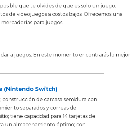
 posible que te olvides de que es solo un juego.
tos de videojuegos a costos bajos. Ofrecemos una
s mercaderías para juegos.
uidar a juegos. En este momento encontrarás lo mejor
e (Nintendo Switch)
; construcción de carcasa semidura con
namiento separados y correas de
tio; tiene capacidad para 14 tarjetas de
ra un almacenamiento óptimo; con