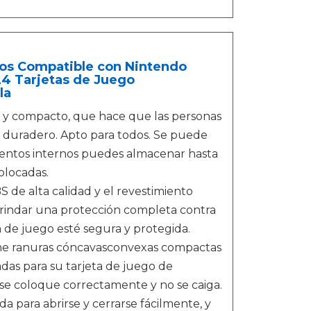
os Compatible con Nintendo
24 Tarjetas de Juego
la
o y compacto, que hace que las personas
y duradero. Apto para todos. Se puede
mentos internos puedes almacenar hasta
olocadas.
 de alta calidad y el revestimiento
a brindar una protección completa contra
a de juego esté segura y protegida.
tiene ranuras cóncavasconvexas compactas
as para su tarjeta de juego de
a se coloque correctamente y no se caiga.
a para abrirse y cerrarse fácilmente, y