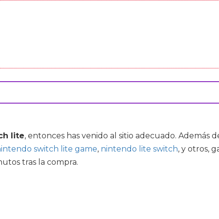
h lite
, entonces has venido al sitio adecuado. Además 
intendo switch lite game
,
nintendo lite switch
, y otros,
nutos tras la compra.