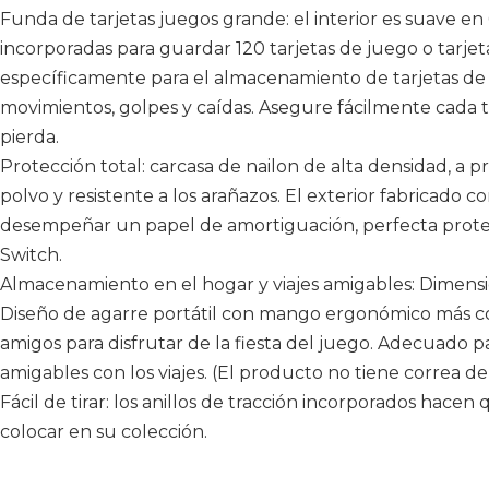
Funda de tarjetas juegos grande: el interior es suave en 6
incorporadas para guardar 120 tarjetas de juego o tarjet
específicamente para el almacenamiento de tarjetas de 
movimientos, golpes y caídas. Asegure fácilmente cada t
pierda.
Protección total: carcasa de nailon de alta densidad, a 
polvo y resistente a los arañazos. El exterior fabricado c
desempeñar un papel de amortiguación, perfecta prote
Switch.
Almacenamiento en el hogar y viajes amigables: Dimensio
Diseño de agarre portátil con mango ergonómico más con
amigos para disfrutar de la fiesta del juego. Adecuado 
amigables con los viajes. (El producto no tiene correa de
Fácil de tirar: los anillos de tracción incorporados hacen
colocar en su colección.