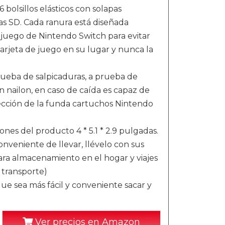
 bolsillos elásticos con solapas
as SD. Cada ranura está diseñada
juego de Nintendo Switch para evitar
arjeta de juego en su lugar y nunca la
prueba de salpicaduras, a prueba de
on nailon, en caso de caída es capaz de
cción de la funda cartuchos Nintendo
nes del producto 4 * 5.1 * 2.9 pulgadas.
veniente de llevar, llévelo con sus
para almacenamiento en el hogar y viajes
 transporte)
 que sea más fácil y conveniente sacar y
Ver precios en Amazon