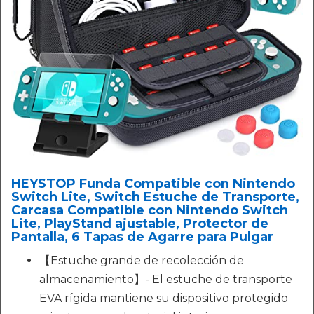
HEYSTOP Funda Compatible con Nintendo
Switch Lite, Switch Estuche de Transporte,
Carcasa Compatible con Nintendo Switch
Lite, PlayStand ajustable, Protector de
Pantalla, 6 Tapas de Agarre para Pulgar
【Estuche grande de recolección de
almacenamiento】- El estuche de transporte
EVA rígida mantiene su dispositivo protegido