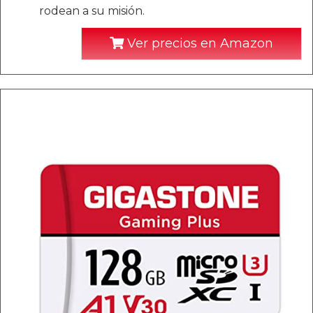
rodean a su misión.
Ver precios en Amazon