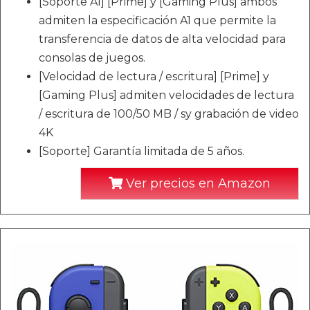
[Soporte A1] [Prime] y [Gaming Plus] ambos
admiten la especificación A1 que permite la
transferencia de datos de alta velocidad para
consolas de juegos.
[Velocidad de lectura / escritura] [Prime] y
[Gaming Plus] admiten velocidades de lectura
/ escritura de 100/50 MB / sy grabación de video
4K
[Soporte] Garantía limitada de 5 años.
Ver precios en Amazon