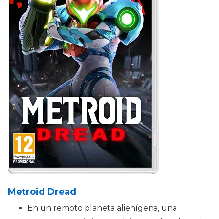
Metroid Dread
En un remoto planeta alienígena, una