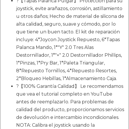
?️【Tapas Palanca Pulgar】 Protección para su
joystick, evite arañazos, corrosión, astillamiento
u otros daños; Hecho de material de silicona de
alta calidad, seguro, suave y cómodo, por lo
que tiene un buen tacto. El kit de reparación
incluye: 4*Joycon Joystick Repuesto, 6*Tapas
Palanca Mando, 1*"Y" 2.0 Tres Alas
Destornillador, 1*"+" 2.0 Destornillador Phillips,
1*Pinzas, 1*Pry Bar, 1*Paleta Triangular,
8*Repuesto Tornillos, 4*Repuesto Resortes,
2*Bloqueo Hebillas, 1*Almacenamiento Caja.
?️【100% Garantía Calidad】 Le recomendamos
que vea el tutorial completo en YouTube
antes de reemplazarlo. Para problemas de
calidad del producto, proporcionamos servicios
de devolución e intercambio incondicionales.
NOTA: Calibra el joystick usando la