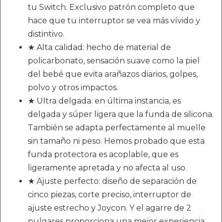
tu Switch. Exclusivo patrón completo que
hace que tu interruptor se vea más vívido y
distintivo.
★ Alta calidad: hecho de material de
policarbonato, sensación suave como la piel
del bebé que evita arañazos diarios, golpes,
polvo y otros impactos.
★ Ultra delgada: en última instancia, es
delgada y súper ligera que la funda de silicona.
También se adapta perfectamente al muelle
sin tamaño ni peso. Hemos probado que esta
funda protectora es acoplable, que es
ligeramente apretada y no afecta al uso.
★ Ajuste perfecto: diseño de separación de
cinco piezas, corte preciso, interruptor de
ajuste estrecho y Joycon. Y el agarre de 2
pulgares proporciona una mejor experiencia