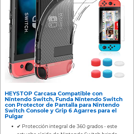
HEYSTOP Carcasa Compatible con
Nintendo Switch, Funda Nintendo Switch
con Protector de Pantalla para Nintendo
Switch Console y Grip 6 Agarres para el
Pulgar
✔ Protección integral de 360 grados - este