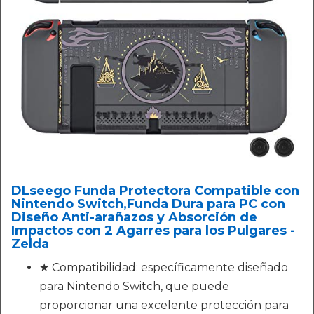
DLseego Funda Protectora Compatible con
Nintendo Switch,Funda Dura para PC con
Diseño Anti-arañazos y Absorción de
Impactos con 2 Agarres para los Pulgares -
Zelda
★ Compatibilidad: específicamente diseñado
para Nintendo Switch, que puede
proporcionar una excelente protección para