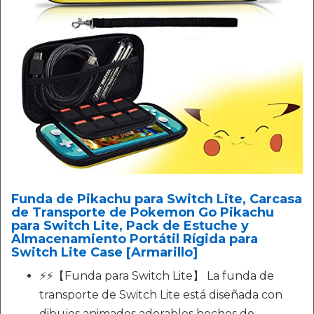
Funda de Pikachu para Switch Lite, Carcasa
de Transporte de Pokemon Go Pikachu
para Switch Lite, Pack de Estuche y
Almacenamiento Portátil Rígida para
Switch Lite Case [Armarillo]
⚡⚡【Funda para Switch Lite】 La funda de
transporte de Switch Lite está diseñada con
dibujos animados adorables hechos de