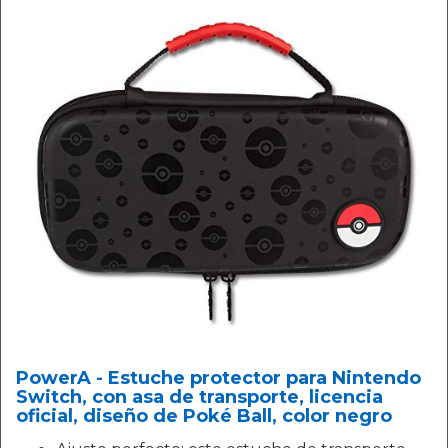
PowerA - Estuche protector para Nintendo
Switch, con asa de transporte, licencia
oficial, diseño de Poké Ball, color negro