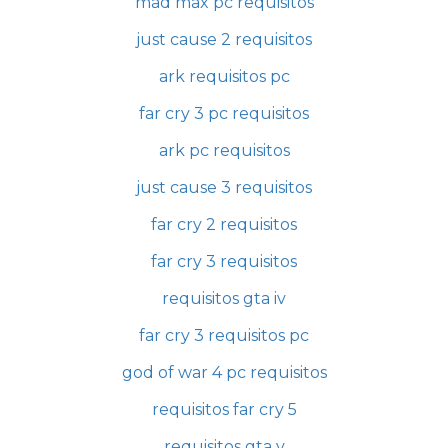
mad max pc requisitos
just cause 2 requisitos
ark requisitos pc
far cry 3 pc requisitos
ark pc requisitos
just cause 3 requisitos
far cry 2 requisitos
far cry 3 requisitos
requisitos gta iv
far cry 3 requisitos pc
god of war 4 pc requisitos
requisitos far cry 5
requisitos gta v