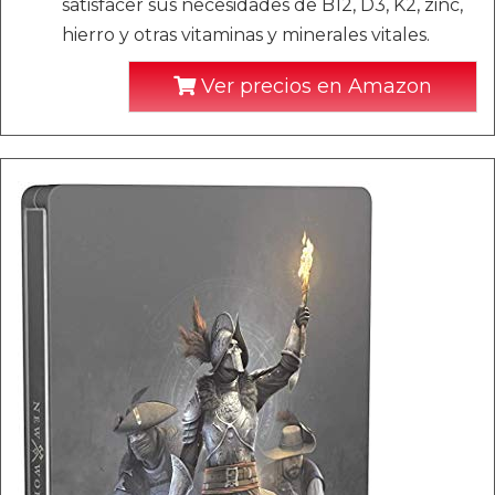
satisfacer sus necesidades de B12, D3, K2, zinc,
hierro y otras vitaminas y minerales vitales.
Ver precios en Amazon