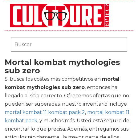
Mortal kombat mythologies
sub zero
Si busca los costes más competitivos en
mortal
kombat mythologies sub zero
, entonces ha
llegado al sitio correcto. Ofrecemos ofertas que no
pueden ser superadas: nuestro inventario incluye
mortal kombat 11 kombat pack 2
,
mortal kombat 11
kombat pack
, y muchos más. Usted está seguro de
encontrar lo que precisa. Además, entregamos sus
artículos rápidamente, ¡la mayor parte de ellos