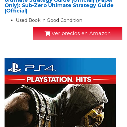
Ultimate Strategy Guide (Official) (Paper
Only): Sub-Zero Ultimate Strategy Guide
(Official)
Used Book in Good Condition
Ver precios en Amazon