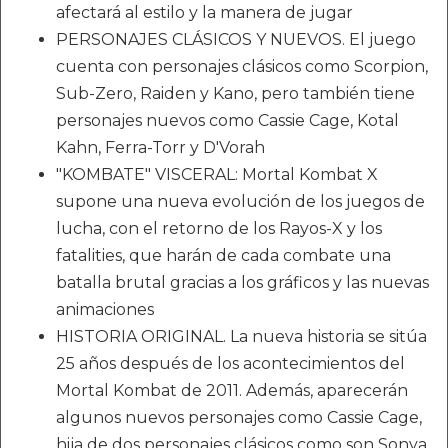
afectará al estilo y la manera de jugar
PERSONAJES CLÁSICOS Y NUEVOS. El juego
cuenta con personajes clásicos como Scorpion,
Sub-Zero, Raiden y Kano, pero también tiene
personajes nuevos como Cassie Cage, Kotal
Kahn, Ferra-Torr y D'Vorah
"KOMBATE" VISCERAL: Mortal Kombat X
supone una nueva evolución de los juegos de
lucha, con el retorno de los Rayos-X y los
fatalities, que harán de cada combate una
batalla brutal gracias a los gráficos y las nuevas
animaciones
HISTORIA ORIGINAL. La nueva historia se sitúa
25 años después de los acontecimientos del
Mortal Kombat de 2011. Además, aparecerán
algunos nuevos personajes como Cassie Cage,
hija de dos personajes clásicos como son Sonya