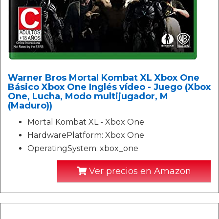
Warner Bros Mortal Kombat XL Xbox One
Básico Xbox One Inglés vídeo - Juego (Xbox
One, Lucha, Modo multijugador, M
(Maduro))
Mortal Kombat XL - Xbox One
HardwarePlatform: Xbox One
OperatingSystem: xbox_one
Ver precios en Amazon