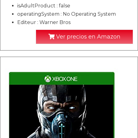
isAdultProduct : false
operatingSystem : No Operating System
Editeur : Warner Bros
Ver precios en Amazon