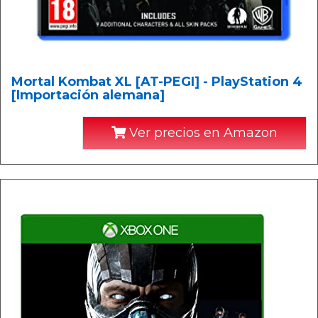
Mortal Kombat XL [AT-PEGI] - PlayStation 4
[Importación alemana]
Ver precios en Amazon