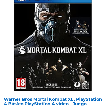
Warner Bros Mortal Kombat XL, PlayStation
4 Básico PlayStation 4 vídeo - Juego