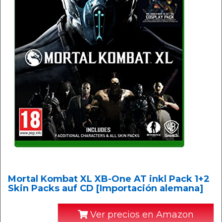
Mortal Kombat XL XB-One AT inkl Pack 1+2
Skin Packs auf CD [Importación alemana]
Ver precios en Amazon