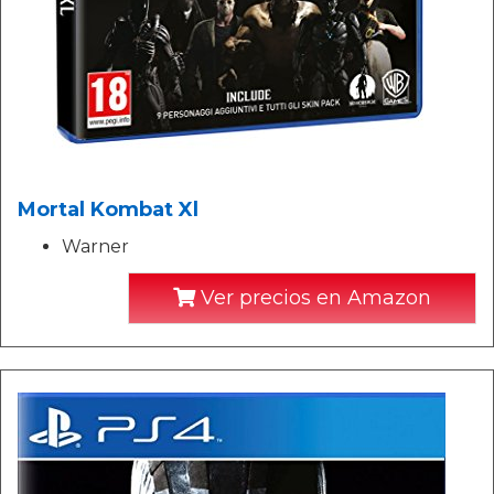
Mortal Kombat Xl
Warner
Ver precios en Amazon