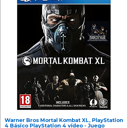
Warner Bros Mortal Kombat XL, PlayStation
4 Básico PlayStation 4 vídeo - Juego