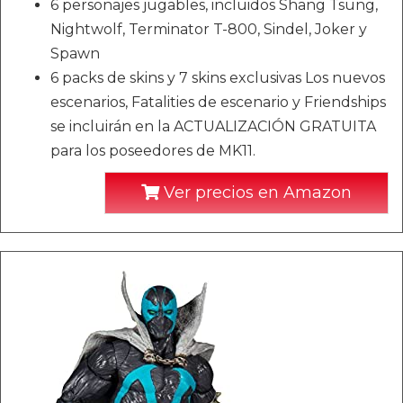
6 personajes jugables, incluidos Shang Tsung,
Nightwolf, Terminator T-800, Sindel, Joker y
Spawn
6 packs de skins y 7 skins exclusivas Los nuevos
escenarios, Fatalities de escenario y Friendships
se incluirán en la ACTUALIZACIÓN GRATUITA
para los poseedores de MK11.
Ver precios en Amazon