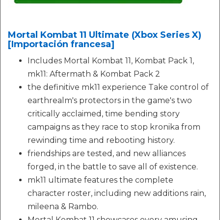
Mortal Kombat 11 Ultimate (Xbox Series X)
[Importación francesa]
Includes Mortal Kombat 11, Kombat Pack 1,
mk11: Aftermath & Kombat Pack 2
the definitive mk11 experience Take control of
earthrealm's protectors in the game's two
critically acclaimed, time bending story
campaigns as they race to stop kronika from
rewinding time and rebooting history.
friendships are tested, and new alliances
forged, in the battle to save all of existence.
mk11 ultimate features the complete
character roster, including new additions rain,
mileena & Rambo.
Mortal Kombat 11 showcases every amusing