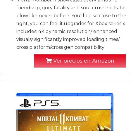
friendship, gory fatality and soul crushing Fatal
blow like never before. You'll be so close to the
fight, you can feel it.upgrades for Xbox series x
includes: 4K dynamic resolution/ enhanced
visuals/ significantly improved loading times/
cross platform/cross gen compatibility
Ver precios en Amazon