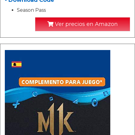
- Download Code
Season Pass
Ver precios en Amazon