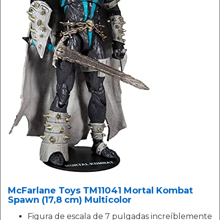
McFarlane Toys TM11041 Mortal Kombat
Spawn (17,8 cm) Multicolor
Figura de escala de 7 pulgadas increíblemente