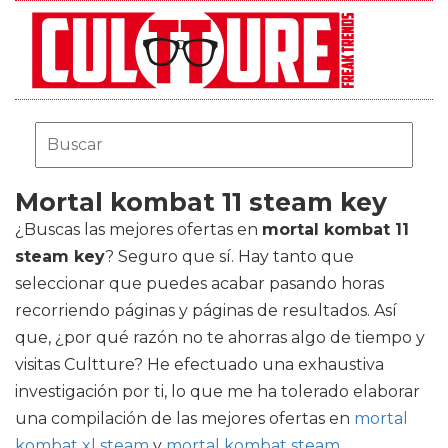
Mortal kombat 11 steam key
¿Buscas las mejores ofertas en
mortal kombat 11
steam key
? Seguro que sí. Hay tanto que
seleccionar que puedes acabar pasando horas
recorriendo páginas y páginas de resultados. Así
que, ¿por qué razón no te ahorras algo de tiempo y
visitas Cultture? He efectuado una exhaustiva
investigación por ti, lo que me ha tolerado elaborar
una compilación de las mejores ofertas en
mortal
kombat xl steam
y
mortal kombat steam
.