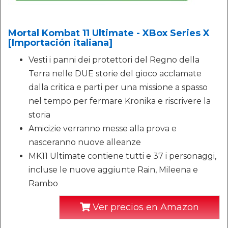
Mortal Kombat 11 Ultimate - XBox Series X
[Importación italiana]
Vesti i panni dei protettori del Regno della
Terra nelle DUE storie del gioco acclamate
dalla critica e parti per una missione a spasso
nel tempo per fermare Kronika e riscrivere la
storia
Amicizie verranno messe alla prova e
nasceranno nuove alleanze
MK11 Ultimate contiene tutti e 37 i personaggi,
incluse le nuove aggiunte Rain, Mileena e
Rambo
Ver precios en Amazon