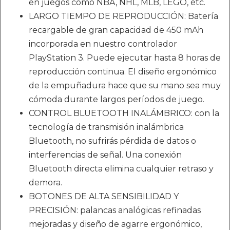
en juegos como NBA, NHL, MLB, LEGO, etc.
LARGO TIEMPO DE REPRODUCCIÓN: Batería
recargable de gran capacidad de 450 mAh
incorporada en nuestro controlador
PlayStation 3. Puede ejecutar hasta 8 horas de
reproducción continua. El diseño ergonómico
de la empuñadura hace que su mano sea muy
cómoda durante largos períodos de juego.
CONTROL BLUETOOTH INALÁMBRICO: con la
tecnología de transmisión inalámbrica
Bluetooth, no sufrirás pérdida de datos o
interferencias de señal. Una conexión
Bluetooth directa elimina cualquier retraso y
demora.
BOTONES DE ALTA SENSIBILIDAD Y
PRECISIÓN: palancas analógicas refinadas
mejoradas y diseño de agarre ergonómico,