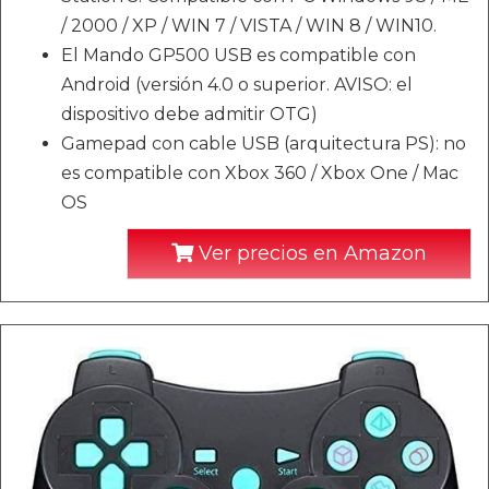
/ 2000 / XP / WIN 7 / VISTA / WIN 8 / WIN10.
El Mando GP500 USB es compatible con
Android (versión 4.0 o superior. AVISO: el
dispositivo debe admitir OTG)
Gamepad con cable USB (arquitectura PS): no
es compatible con Xbox 360 / Xbox One / Mac
OS
Ver precios en Amazon