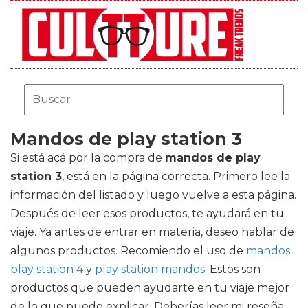
Mandos de play station 3
Si está acá por la compra de
mandos de play
station 3
, está en la página correcta. Primero lee la
información del listado y luego vuelve a esta página.
Después de leer esos productos, te ayudará en tu
viaje. Ya antes de entrar en materia, deseo hablar de
algunos productos. Recomiendo el uso de
mandos
play station 4
y
play station mandos
. Estos son
productos que pueden ayudarte en tu viaje mejor
de lo que puedo explicar. Deberías leer mi reseña