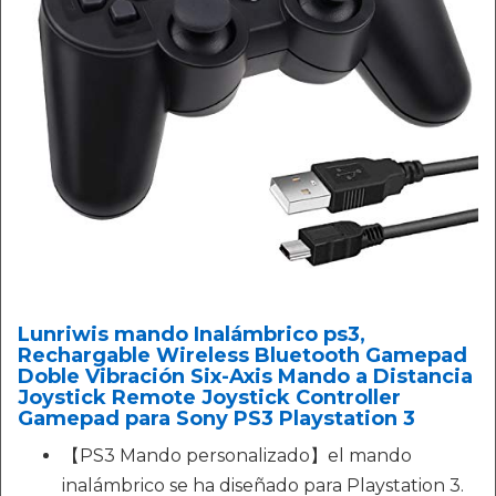
Lunriwis mando Inalámbrico ps3,
Rechargable Wireless Bluetooth Gamepad
Doble Vibración Six-Axis Mando a Distancia
Joystick Remote Joystick Controller
Gamepad para Sony PS3 Playstation 3
【PS3 Mando personalizado】el mando
inalámbrico se ha diseñado para Playstation 3.