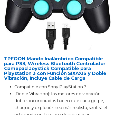
TPFOON Mando Inalámbrico Compatible
para PS3, Wireless Bluetooth Controlador
Gamepad Joystick Compatible para
Playstation 3 con Función SIXAXIS y Doble
Vibración, Incluye Cable de Carga
Compatible con Sony PlayStation 3.
[Doble Vibración]: los motores de vibración
dobles incorporados hacen que cada golpe,
choque y explosión sea más realista, sentirá el
estruendo en la palma de sus manos.