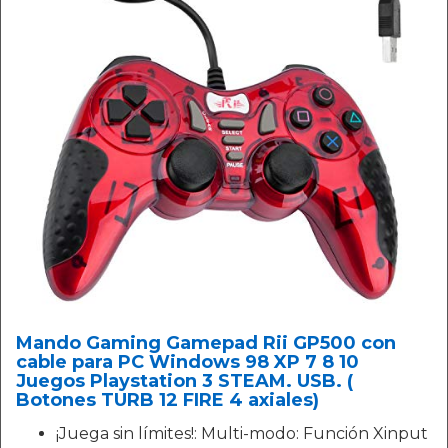
Mando Gaming Gamepad Rii GP500 con
cable para PC Windows 98 XP 7 8 10
Juegos Playstation 3 STEAM. USB. (
Botones TURB 12 FIRE 4 axiales)
¡Juega sin límites!: Multi-modo: Función Xinput