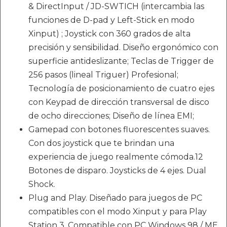
& DirectInput / JD-SWTICH (intercambia las
funciones de D-pad y Left-Stick en modo
Xinput) ; Joystick con 360 grados de alta
precisión y sensibilidad. Diseño ergonómico con
superficie antideslizante; Teclas de Trigger de
256 pasos (lineal Triguer) Profesional;
Tecnología de posicionamiento de cuatro ejes
con Keypad de dirección transversal de disco
de ocho direcciones; Diseño de línea EMI;
Gamepad con botones fluorescentes suaves.
Con dos joystick que te brindan una
experiencia de juego realmente cómoda.12
Botones de disparo. Joysticks de 4 ejes. Dual
Shock.
Plug and Play. Diseñado para juegos de PC
compatibles con el modo Xinput y para Play
Station 3. Compatible con PC Windows 98 / ME