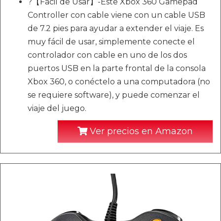
?【Fácil de Usar】-Este Xbox 360 Gamepad
Controller con cable viene con un cable USB
de 7.2 pies para ayudar a extender el viaje. Es
muy fácil de usar, simplemente conecte el
controlador con cable en uno de los dos
puertos USB en la parte frontal de la consola
Xbox 360, o conéctelo a una computadora (no
se requiere software), y puede comenzar el
viaje del juego.
Ver precios en Amazon