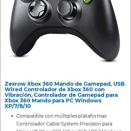
Zexrow Xbox 360 Mando de Gamepad, USB
Wired Controlador de Xbox 360 con
Vibración, Controlador de Gamepad para
Xbox 360 Mando para PC Windows
XP/7/8/10
Compatible con múltiples plataformas:
Controlador Cable System-Precision para