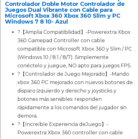
Controlador Doble Motor Controlador de
Juegos Dual Vibrante con Cable para
Microsoft Xbox 360 Xbox 360 Slim y PC
Windows 7 8 10- Azul
?【Amplia Compatibilidad】-Powerextra Xbox
360 Gamepad Controller con cable
compatible con Microsoft Xbox 360 y Slim / PC
(Windows 10 / 8.1 / 8/7). Simplemente
conéctelo y juegue, NO apto para juegos FPS.
?【Controlador de Juego Mejorado】-Mando
xbox 360 PC mejorado con nuevos botones de
disparo izquierdo y derecho y joysticks y
botones más sensibles: responden
rápidamente a los comandos del jugador sin
demora.
?【Increíble Experiencia deJuego】-
Powerextra Xbox 360 controller con cable