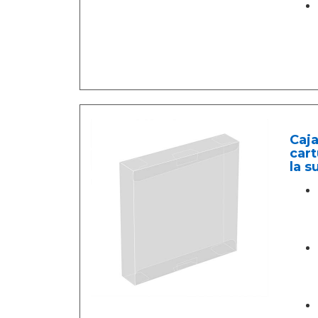
Caja
cart
la s