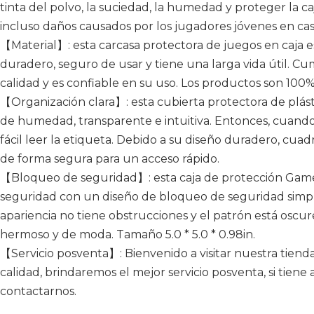
tinta del polvo, la suciedad, la humedad y proteger la ca
incluso daños causados ​​por los jugadores jóvenes en cas
【Material】: esta carcasa protectora de juegos en caja e
duradero, seguro de usar y tiene una larga vida útil. Cu
calidad y es confiable en su uso. Los productos son 100%
【Organización clara】: esta cubierta protectora de plásti
de humedad, transparente e intuitiva. Entonces, cuando
fácil leer la etiqueta. Debido a su diseño duradero, cuad
de forma segura para un acceso rápido.
【Bloqueo de seguridad】: esta caja de protección Game
seguridad con un diseño de bloqueo de seguridad simple
apariencia no tiene obstrucciones y el patrón está oscure
hermoso y de moda. Tamaño 5.0 * 5.0 * 0.98in.
【Servicio posventa】: Bienvenido a visitar nuestra tienda
calidad, brindaremos el mejor servicio posventa, si tie
contactarnos.