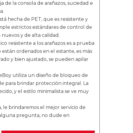
ja de la consola de arañazos, suciedad e
a.
stá hecha de PET, que es resistente y
mple estrictos estándares de control de
 nuevos y de alta calidad.
co resistente a los arañazos es a prueba
 están ordenados en el estante, es más
rado y bien ajustado, se pueden apilar
Boy utiliza un diseño de bloqueo de
 para brindar protección integral. La
cido, y el estilo minimalista se ve muy
, le brindaremos el mejor servicio de
ne alguna pregunta, no dude en