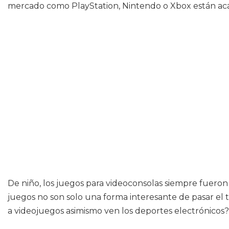
mercado como PlayStation, Nintendo o Xbox están acá
De niño, los juegos para videoconsolas siempre fuer
juegos no son solo una forma interesante de pasar el
a videojuegos asimismo ven los deportes electrónicos?