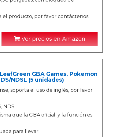
 el producto, por favor contáctenos,
Ver precios en Amazon
d LeafGreen GBA Games, Pokemon
NDS/NDSL (5 unidades)
se, soporta el uso de inglés, por favor
S, NDSL
isma que la GBA oficial, y la función es
uada para llevar.