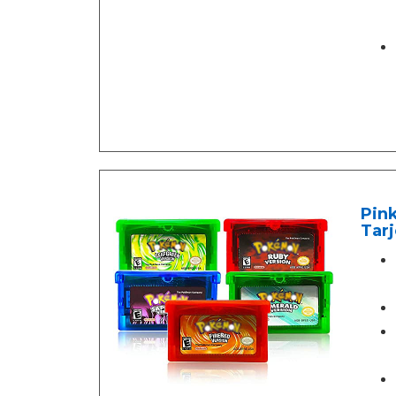
Pin
Tar