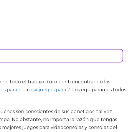
ho todo el trabajo duro por ti encontrando las
os para pc
a
ps4 juegos para 2
. Los equiparamos todos
uchos son conscientes de sus beneficios, tal vez
mpo. No obstante, no importa la razón que tengas
Los mejores juegos para videoconsolas y consolas del