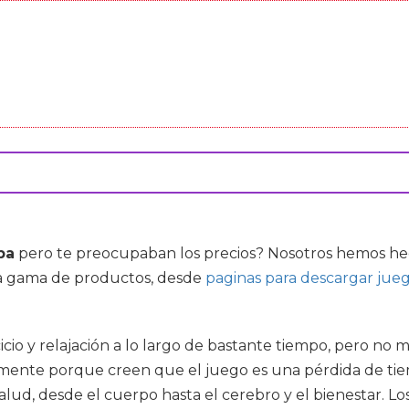
ba
pero te preocupaban los precios? Nosotros hemos hec
sa gama de productos, desde
paginas para descargar jueg
cio y relajación a lo largo de bastante tiempo, pero no m
mente porque creen que el juego es una pérdida de tie
 salud, desde el cuerpo hasta el cerebro y el bienestar. 