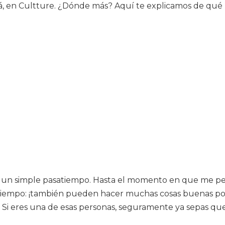
, en Cultture. ¿Dónde más? Aquí te explicamos de qué
on un simple pasatiempo. Hasta el momento en que me 
 tiempo: ¡también pueden hacer muchas cosas buenas por 
 Si eres una de esas personas, seguramente ya sepas que