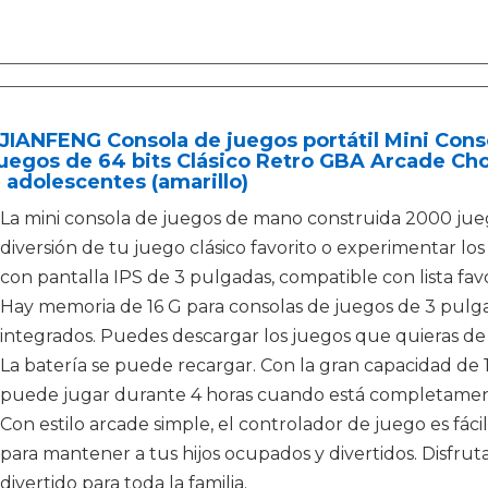
JIANFENG Consola de juegos portátil Mini Cons
uegos de 64 bits Clásico Retro GBA Arcade Ch
 adolescentes (amarillo)
La mini consola de juegos de mano construida 2000 jueg
diversión de tu juego clásico favorito o experimentar l
con pantalla IPS de 3 pulgadas, compatible con lista fav
Hay memoria de 16 G para consolas de juegos de 3 pulg
integrados. Puedes descargar los juegos que quieras de 
La batería se puede recargar. Con la gran capacidad de
puede jugar durante 4 horas cuando está completamen
Con estilo arcade simple, el controlador de juego es fác
para mantener a tus hijos ocupados y divertidos. Disfruta
divertido para toda la familia.