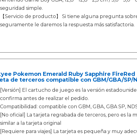
seguridad simple.
【Servicio de producto】 Si tiene alguna pregunta sobre
seguramente le daremos la respuesta más satisfactoria.
kyee Pokemon Emerald Ruby Sapphire FireRe
jeta de terceros compatible con GBM/GBA/SP/
[Versión] El cartucho de juego es la versión estadouniden
confirma antes de realizar el pedido.
Compatibilidad: compatible con GBM, GBA, GBA SP, ND
[No oficial] La tarjeta regrabada de terceros, pero es la m
similar a la tarjeta original
[Requiere para viajes] La tarjeta es pequeña y muy adec