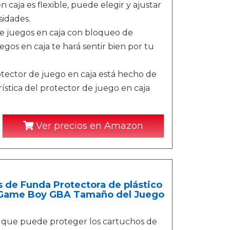
 caja es flexible, puede elegir y ajustar
sidades.
juegos en caja con bloqueo de
os en caja te hará sentir bien por tu
tor de juego en caja está hecho de
ística del protector de juego en caja
Ver precios en Amazon
 de Funda Protectora de plástico
o Game Boy GBA Tamaño del Juego
e que puede proteger los cartuchos de