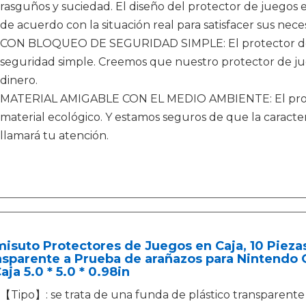
rasguños y suciedad. El diseño del protector de juegos en
de acuerdo con la situación real para satisfacer sus nece
CON BLOQUEO DE SEGURIDAD SIMPLE: El protector de 
seguridad simple. Creemos que nuestro protector de jueg
dinero.
MATERIAL AMIGABLE CON EL MEDIO AMBIENTE: El protec
material ecológico. Y estamos seguros de que la caracter
llamará tu atención.
suto Protectores de Juegos en Caja, 10 Piezas
nsparente a Prueba de arañazos para Nintend
aja 5.0 * 5.0 * 0.98in
【Tipo】: se trata de una funda de plástico transparent