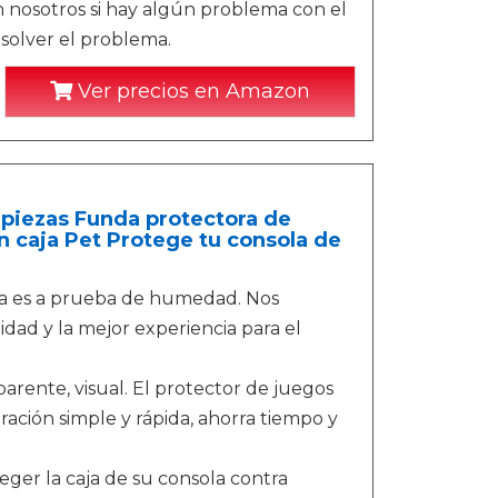
 nosotros si hay algún problema con el
solver el problema.
Ver precios en Amazon
 piezas Funda protectora de
 caja Pet Protege tu consola de
a es a prueba de humedad. Nos
dad y la mejor experiencia para el
rente, visual. El protector de juegos
ración simple y rápida, ahorra tiempo y
ger la caja de su consola contra