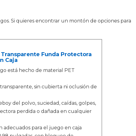
uegos. Si quieres encontrar un montón de opciones para
 Transparente Funda Protectora
n Caja
go está hecho de material PET
ansparente, sin cubierta ni oclusión de
y del polvo, suciedad, caídas, golpes,
tectora perdida o dañada en cualquier
n adecuados para el juego en caja
* 0,98 pulgadas, con bloqueo de