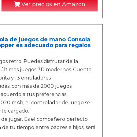
Ver precios en Amazon
ola de juegos de mano Consola
opper es adecuado para regalos
os retro. Puedes disfrutar de la
os últimos juegos 3D modernos. Cuenta
orita y 13 emuladores.
adas, con más de 2000 juegos
acuerdo a tus preferencias.
 1020 mAh, el controlador de juego se
te cargado.
il de jugar. Es el compañero perfecto
 de tu tiempo entre padres e hijos, será