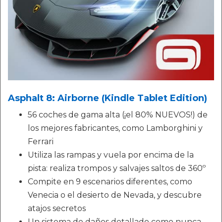
Asphalt 8: Airborne (Kindle Tablet Edition)
56 coches de gama alta (¡el 80% NUEVOS!) de
los mejores fabricantes, como Lamborghini y
Ferrari
Utiliza las rampas y vuela por encima de la
pista: realiza trompos y salvajes saltos de 360º
Compite en 9 escenarios diferentes, como
Venecia o el desierto de Nevada, y descubre
atajos secretos
Un sistema de daños detallado como nunca