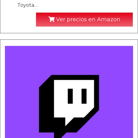
Toyota…
Ver precios en Amazon