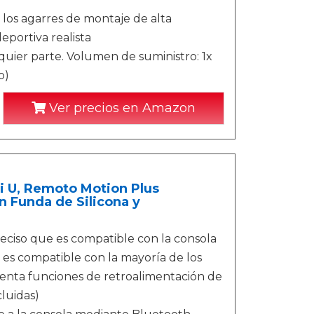
, los agarres de montaje de alta
eportiva realista
quier parte. Volumen de suministro: 1x
o)
Ver precios en Amazon
i U, Remoto Motion Plus
n Funda de Silicona y
eciso que es compatible con la consola
 es compatible con la mayoría de los
senta funciones de retroalimentación de
cluidas)