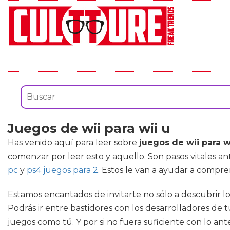
Juegos de wii para wii u
Has venido aquí para leer sobre
juegos de wii para w
comenzar por leer esto y aquello. Son pasos vitales a
pc
y
ps4 juegos para 2
. Estos le van a ayudar a compr
Estamos encantados de invitarte no sólo a descubrir lo
Podrás ir entre bastidores con los desarrolladores de 
juegos como tú. Y por si no fuera suficiente con lo ant