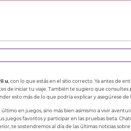
ii u
, con lo que estás en el sitio correcto. Ya antes de e
ntes de iniciar tu viaje. También te sugiero que consult
ender esto más de lo que podría explicar y asegúrese de 
 último en juegos, sino más bien asimismo a vivir aventur
tus juegos favoritos y participar en las pruebas beta. Ch
erior, te sostendremos al día de las últimas noticias sobr