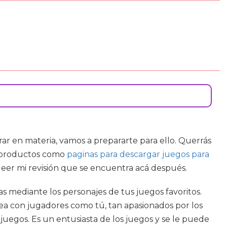
ntrar en materia, vamos a prepararte para ello. Querrás
es productos como
paginas para descargar juegos para
leer mi revisión que se encuentra acá después.
as mediante los personajes de tus juegos favoritos.
atea con jugadores como tú, tan apasionados por los
e juegos. Es un entusiasta de los juegos y se le puede