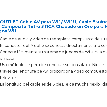
UTLET Cable AV para Wii / Wii U, Cable Estánd
 Composite Retro 3 RCA Chapado en Oro para N
gos Wii
Cable de audio y video de reemplazo compuesto de alta 
El conector del Muelle se conecta directamente a la co
Conecta fácilmente su sistema de juegos de Wii a cualq
en casa
Uso múltiple: le permite conectar su consola de Nintend
través del enchufe de AV, proporciona video compuesto 
televisor
La longitud del cable es de 6 pies, le da mucha flexibilid