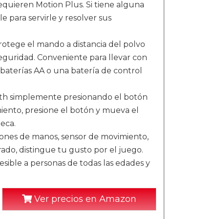
quieren Motion Plus. Si tiene alguna
 para servirle y resolver sus
protege el mando a distancia del polvo
 seguridad. Conveniente para llevar con
baterías AA o una batería de control
ooth simplemente presionando el botón
iento, presione el botón y mueva el
eca.
ciones de manos, sensor de movimiento,
ado, distingue tu gusto por el juego.
esible a personas de todas las edades y
Ver precios en Amazon