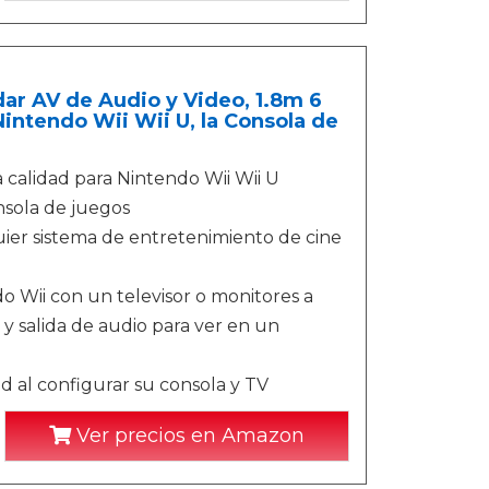
ar AV de Audio y Video, 1.8m 6
intendo Wii Wii U, la Consola de
calidad para Nintendo Wii Wii U
nsola de juegos
uier sistema de entretenimiento de cine
o Wii con un televisor o monitores a
y salida de audio para ver en un
ad al configurar su consola y TV
Ver precios en Amazon