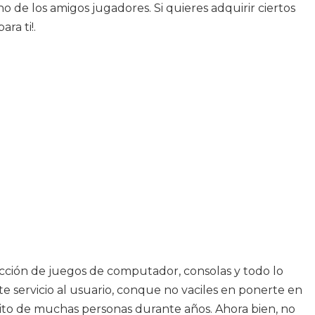
no de los amigos jugadores. Si quieres adquirir ciertos
ra ti!.
ección de juegos de computador, consolas y todo lo
e servicio al usuario, conque no vaciles en ponerte en
rito de muchas personas durante años. Ahora bien, no