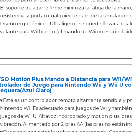
El soporte de agarre firme minimiza la fatiga de la mano
resistencia soportan cualquier tensión de la simulación d
Diseño ergonómico - Ultraligero - se puede llevar a cual
volante para Wii blanco (el mando de Wii no está incluid
SO Motion Plus Mando a Distancia para Wii/Wi
rolador de Juego para Nintendo Wii y Wii U co
equera(Azul Claro)
♥Este es un controlador remoto altamente sensible y pr
Nintendo Wii. Es adecuado para juegos de Wii y también
juegos de Wii U. Altavoz incorporado y motion plus, pre
vibración. Alimentado por 2 pilas AA (las pilas no están in