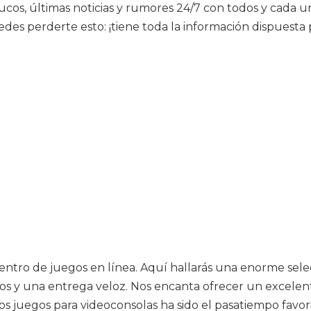
trucos, últimas noticias y rumores 24/7 con todos y cada u
 perderte esto: ¡tiene toda la información dispuesta pa
centro de juegos en línea. Aquí hallarás una enorme sel
os y una entrega veloz. Nos encanta ofrecer un excelent
los juegos para videoconsolas ha sido el pasatiempo favo