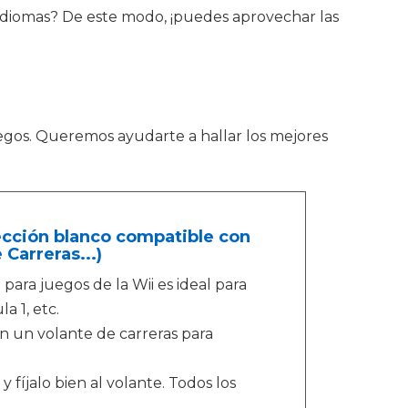
 idiomas? De este modo, ¡puedes aprovechar las
uegos. Queremos ayudarte a hallar los mejores
ección blanco compatible con
Carreras...)
 para juegos de la Wii es ideal para
a 1, etc.
n un volante de carreras para
y fíjalo bien al volante. Todos los