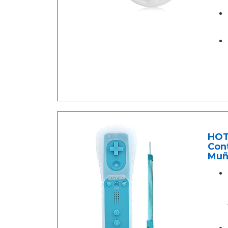
HOT
Cont
Muñ