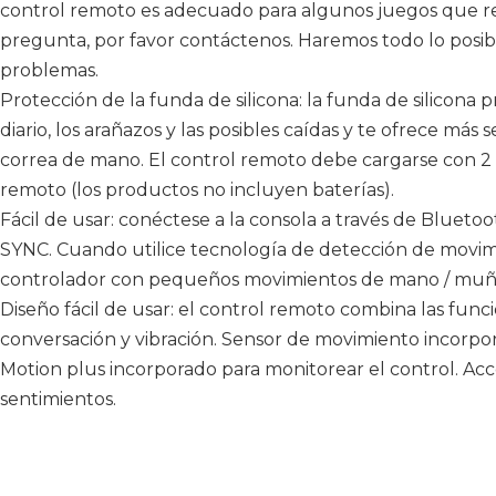
control remoto es adecuado para algunos juegos que re
pregunta, por favor contáctenos. Haremos todo lo posible
problemas.
Protección de la funda de silicona: la funda de silicona 
diario, los arañazos y las posibles caídas y te ofrece más
correa de mano. El control remoto debe cargarse con 2 
remoto (los productos no incluyen baterías).
Fácil de usar: conéctese a la consola a través de Bluet
SYNC. Cuando utilice tecnología de detección de movim
controlador con pequeños movimientos de mano / muñ
Diseño fácil de usar: el control remoto combina las fun
conversación y vibración. Sensor de movimiento incorpor
Motion plus incorporado para monitorear el control. Acc
sentimientos.