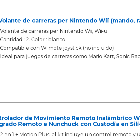
Volante de carreras per Nintendo Wii (mando, r
Volante de carreras per Nintendo Wii, Wii-u
Cantidad : 2. Color : blanco
Compatible con Wiimote joystick (no incluido)
Ideal para juegos de carreras como Mario Kart, Sonic Raci
trolador de Movimiento Remoto Inalámbrico Wii
grado Remoto e Nunchuck con Custodia en Silic
2 en 1 + Motion Plus: el kit incluye un control remoto 