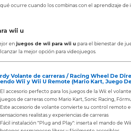
o ¿qué ocurre cuando los combinas con el aprendizaje de
ra wii u
ejor en
juegos de wii para wii u
para el bienestar de j
alcanzar la mejor opción para videojuegos.
dy Volante de carreras / Racing Wheel De Dir
endo Wii y Wii U Remote (Mario Kart, Juego De 
El accesorio perfecto para los juegos de la Wii: el volante
juegos de carreras como Mario Kart, Sonic Racing, Fórmul
Este accesorio de volante convierte su control remoto e
sensaciones realistas y experiencias de carreras
Fácil instalación "Plug and Play": inserta el mando de Wii 
botones permanecen libres y fácilmente accesibles