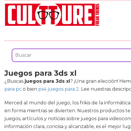
Juegos para 3ds xl
¿Buscas
juegos para 3ds xl
? ¡Una gran elección! Hem
para pc
o bien
ps4 juegos para 2
. Lee nuestras descrip
Merced al mundo del juego, los frikis de la informátic
en forma mientras se divierten. Nuestros productos t
juegos, artículos y noticias sobre juegos para videoco
información clara, concisa y alcanzable, es el mejor lu