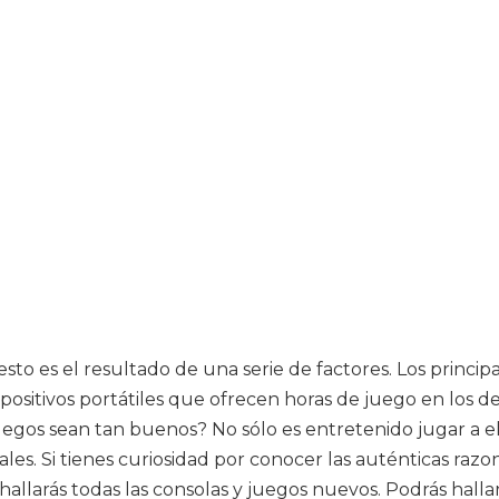
sto es el resultado de una serie de factores. Los princi
ispositivos portátiles que ofrecen horas de juego en lo
egos sean tan buenos? No sólo es entretenido jugar a e
les. Si tienes curiosidad por conocer las auténticas raz
re hallarás todas las consolas y juegos nuevos. Podrás h