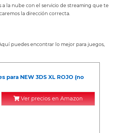
 a la nube con el servicio de streaming que te
icaremos la dirección correcta.
. Aquí puedes encontrar lo mejor para juegos,
res para NEW 3DS XL ROJO (no
Ver precios en Amazon