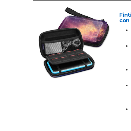
Fint
con 