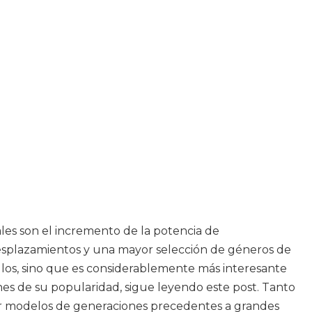
pales son el incremento de la potencia de
s desplazamientos y una mayor selección de géneros de
llos, sino que es considerablemente más interesante
ones de su popularidad, sigue leyendo este post. Tanto
allar modelos de generaciones precedentes a grandes