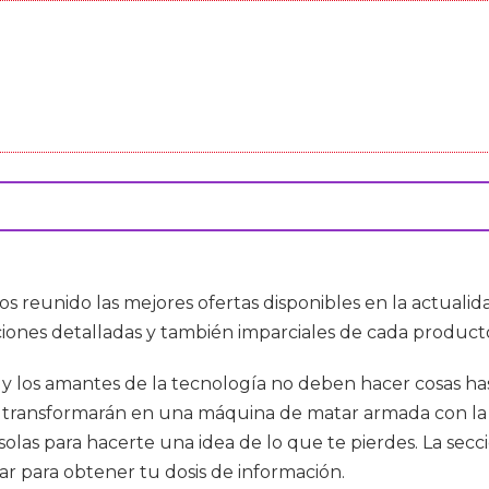
os reunido las mejores ofertas disponibles en la actual
ciones detalladas y también imparciales de cada producto
a y los amantes de la tecnología no deben hacer cosas ha
e transformarán en una máquina de matar armada con la ú
nsolas para hacerte una idea de lo que te pierdes. La se
gar para obtener tu dosis de información.