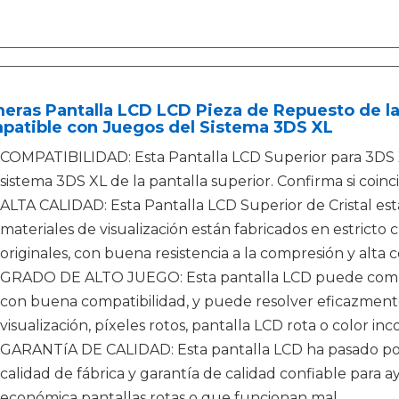
ras Pantalla LCD LCD Pieza de Repuesto de la
patible con Juegos del Sistema 3DS XL
COMPATIBILIDAD: Esta Pantalla LCD Superior para 3DS X
sistema 3DS XL de la pantalla superior. Confirma si coi
ALTA CALIDAD: Esta Pantalla LCD Superior de Cristal está
materiales de visualización están fabricados en estricto
originales, con buena resistencia a la compresión y alta c
GRADO DE ALTO JUEGO: Esta pantalla LCD puede comb
con buena compatibilidad, y puede resolver eficazment
visualización, píxeles rotos, pantalla LCD rota o color inc
GARANTíA DE CALIDAD: Esta pantalla LCD ha pasado por
calidad de fábrica y garantía de calidad confiable para a
económica pantallas rotas o que funcionan mal