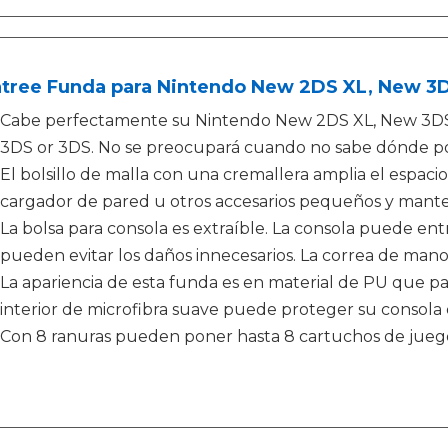
tree Funda para Nintendo New 2DS XL, New 3
Cabe perfectamente su Nintendo New 2DS XL, New 3DS 
3DS or 3DS. No se preocupará cuando no sabe dónde pon
El bolsillo de malla con una cremallera amplia el espa
cargador de pared u otros accesarios pequeños y mante
La bolsa para consola es extraíble. La consola puede entr
pueden evitar los daños innecesarios. La correa de mano 
La apariencia de esta funda es en material de PU que pa
interior de microfibra suave puede proteger su consola 
Con 8 ranuras pueden poner hasta 8 cartuchos de jue