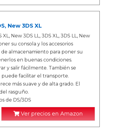
DS, New 3DS XL
XL, New 3DS LL, 3DS XL, 3DS LL, New
er su consola y los accesorios
cio de almacenamiento para poner su
nerlos en buenas condiciones.
ar y salir fácilmente. También se
puede facilitar el transporte.
rece más suave y de alta grado. El
del rasguño.
gos de DS/3DS
Ver precios en Amazon