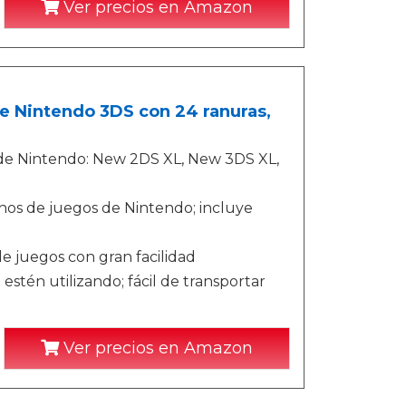
Ver precios en Amazon
e Nintendo 3DS con 24 ranuras,
s de Nintendo: New 2DS XL, New 3DS XL,
hos de juegos de Nintendo; incluye
de juegos con gran facilidad
stén utilizando; fácil de transportar
Ver precios en Amazon