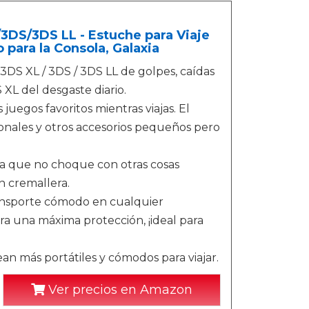
/3DS/3DS LL - Estuche para Viaje
 para la Consola, Galaxia
3DS XL / 3DS / 3DS LL de golpes, caídas
 XL del desgaste diario.
 juegos favoritos mientras viajas. El
ionales y otros accesorios pequeños pero
ara que no choque con otras cosas
n cremallera.
transporte cómodo en cualquier
a una máxima protección, ¡ideal para
an más portátiles y cómodos para viajar.
Ver precios en Amazon