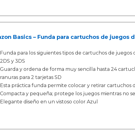
on Basics – Funda para cartuchos de juegos d
l
Funda para los siguientes tipos de cartuchos de juego
2DS y 3DS
Guarda y ordena de forma muy sencilla hasta 24 cartuc
ranuras para 2 tarjetas SD
Esta práctica funda permite colocar y retirar cartuchos 
Compacta y pequeña; protege los juegos mientras no se e
Elegante diseño en un vistoso color Azul