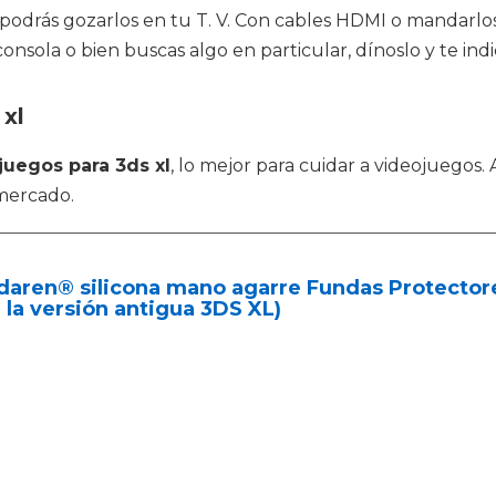
 podrás gozarlos en tu T. V. Con cables HDMI o mandarlos
nsola o bien buscas algo en particular, dínoslo y te ind
 xl
juegos para 3ds xl
, lo mejor para cuidar a videojuegos
mercado.
daren® silicona mano agarre Fundas Protecto
 la versión antigua 3DS XL)