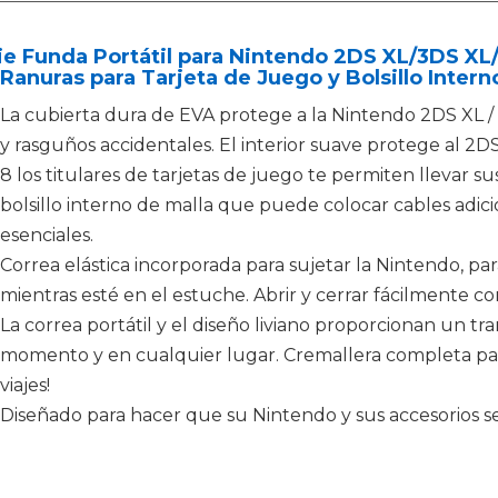
ie Funda Portátil para Nintendo 2DS XL/3DS XL
Ranuras para Tarjeta de Juego y Bolsillo Interno
La cubierta dura de EVA protege a la Nintendo 2DS XL / 
y rasguños accidentales. El interior suave protege al 2DS
8 los titulares de tarjetas de juego te permiten llevar sus
bolsillo interno de malla que puede colocar cables adic
esenciales.
Correa elástica incorporada para sujetar la Nintendo, p
mientras esté en el estuche. Abrir y cerrar fácilmente co
La correa portátil y el diseño liviano proporcionan un 
momento y en cualquier lugar. Cremallera completa par
viajes!
Diseñado para hacer que su Nintendo y sus accesorios se