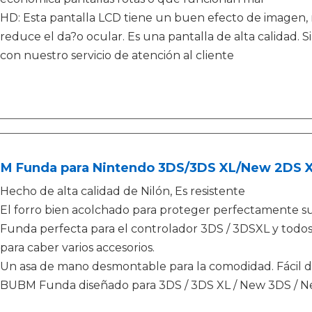
HD: Esta pantalla LCD tiene un buen efecto de imagen, 
reduce el da?o ocular. Es una pantalla de alta calidad.
con nuestro servicio de atención al cliente
M Funda para Nintendo 3DS/3DS XL/New 2DS XL
Hecho de alta calidad de Nilón, Es resistente
El forro bien acolchado para proteger perfectamente su
Funda perfecta para el controlador 3DS / 3DSXL y todos 
para caber varios accesorios.
Un asa de mano desmontable para la comodidad. Fácil de
BUBM Funda diseñado para 3DS / 3DS XL / New 3DS / N