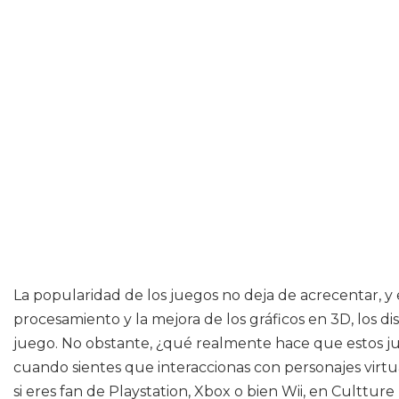
La popularidad de los juegos no deja de acrecentar, y e
procesamiento y la mejora de los gráficos en 3D, los d
juego. No obstante, ¿qué realmente hace que estos ju
cuando sientes que interaccionas con personajes virtua
si eres fan de Playstation, Xbox o bien Wii, en Culttu