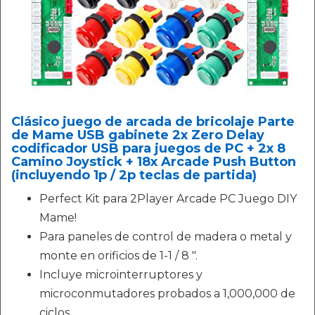
Clásico juego de arcada de bricolaje Parte
de Mame USB gabinete 2x Zero Delay
codificador USB para juegos de PC + 2x 8
Camino Joystick + 18x Arcade Push Button
(incluyendo 1p / 2p teclas de partida)
Perfect Kit para 2Player Arcade PC Juego DIY
Mame!
Para paneles de control de madera o metal y
monte en orificios de 1-1 / 8 ".
Incluye microinterruptores y
microconmutadores probados a 1,000,000 de
ciclos.