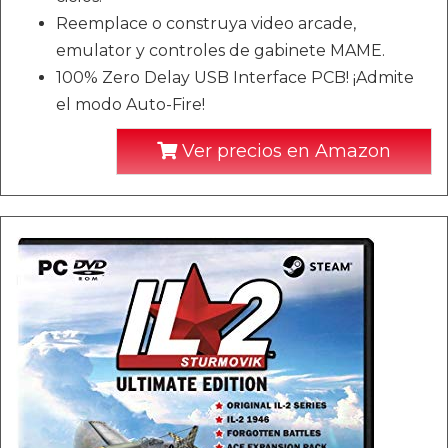
Reemplace o construya video arcade,
emulator y controles de gabinete MAME.
100% Zero Delay USB Interface PCB! ¡Admite
el modo Auto-Fire!
Ver precios en Amazon