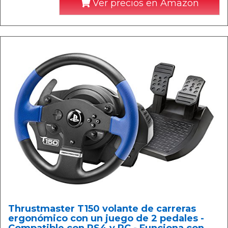
Ver precios en Amazon
Thrustmaster T150 volante de carreras
ergonómico con un juego de 2 pedales -
Compatible con PS4 y PC - Funciona con