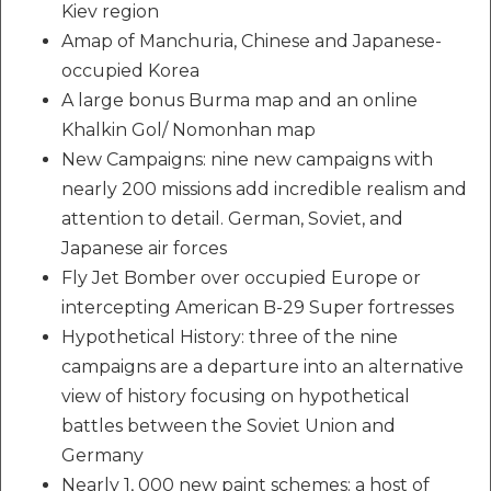
Kiev region
Amap of Manchuria, Chinese and Japanese-
occupied Korea
A large bonus Burma map and an online
Khalkin Gol/ Nomonhan map
New Campaigns: nine new campaigns with
nearly 200 missions add incredible realism and
attention to detail. German, Soviet, and
Japanese air forces
Fly Jet Bomber over occupied Europe or
intercepting American B-29 Super fortresses
Hypothetical History: three of the nine
campaigns are a departure into an alternative
view of history focusing on hypothetical
battles between the Soviet Union and
Germany
Nearly 1, 000 new paint schemes: a host of