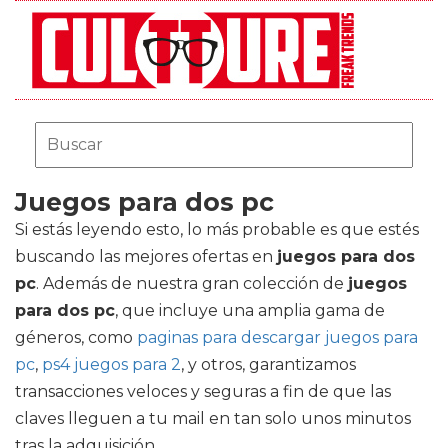
Juegos para dos pc
Si estás leyendo esto, lo más probable es que estés
buscando las mejores ofertas en
juegos para dos
pc
. Además de nuestra gran colección de
juegos
para dos pc
, que incluye una amplia gama de
géneros, como
paginas para descargar juegos para
pc
,
ps4 juegos para 2
, y otros, garantizamos
transacciones veloces y seguras a fin de que las
claves lleguen a tu mail en tan solo unos minutos
tras la adquisición.