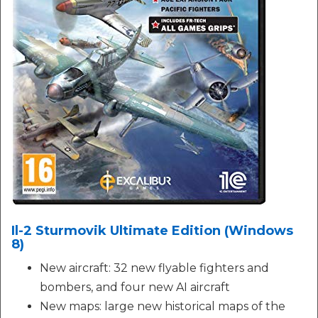
Il-2 Sturmovik Ultimate Edition (Windows
8)
New aircraft: 32 new flyable fighters and
bombers, and four new AI aircraft
New maps: large new historical maps of the