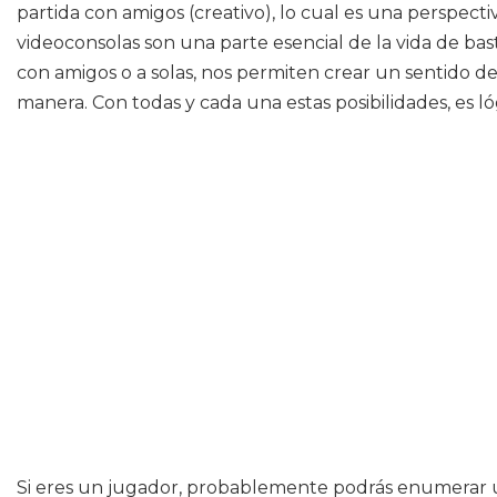
partida con amigos (creativo), lo cual es una perspecti
videoconsolas son una parte esencial de la vida de ba
con amigos o a solas, nos permiten crear un sentido d
manera. Con todas y cada una estas posibilidades, es l
Si eres un jugador, probablemente podrás enumerar una