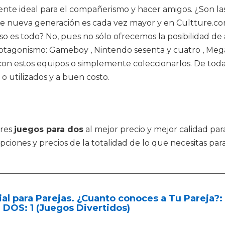
nte ideal para el compañerismo y hacer amigos. ¿Son las
 de nueva generación es cada vez mayor y en Cultture.com
eso es todo? No, pues no sólo ofrecemos la posibilidad 
 protagonismo: Gameboy , Nintendo sesenta y cuatro , Me
con estos equipos o simplemente coleccionarlos. De toda
o utilizados y a buen costo.
tres
juegos para dos
al mejor precio y mejor calidad pa
ciones y precios de la totalidad de lo que necesitas pa
ial para Parejas. ¿Cuanto conoces a Tu Pareja?
 DOS: 1 (Juegos Divertidos)