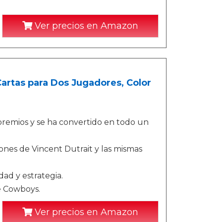
Ver precios en Amazon
artas para Dos Jugadores, Color
premios y se ha convertido en todo un
ones de Vincent Dutrait y las mismas
ad y estrategia.
e Cowboys.
Ver precios en Amazon