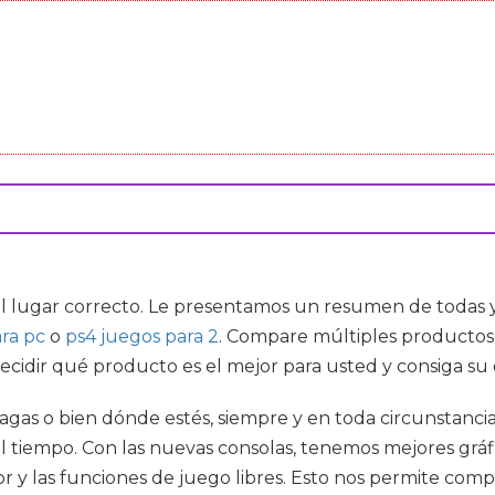
el lugar correcto. Le presentamos un resumen de todas y
ra pc
o
ps4 juegos para 2
. Compare múltiples productos 
ecidir qué producto es el mejor para usted y consiga su
agas o bien dónde estés, siempre y en toda circunstanc
 tiempo. Con las nuevas consolas, tenemos mejores gráfi
r y las funciones de juego libres. Esto nos permite comp