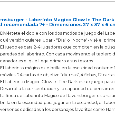
nsburger - Laberinto Magico Glow In The Dark
d recomendada 7+ - Dimensiones 27 x 37 x 6 c
Diviértete el doble con los dos modos de juego del Labe
qué versión quieres jugar - "Día" o "Noche"- y sé el pri
El juego es para 2-4 jugadores que compiten en la búsq
paredes del laberinto. Con cada movimiento el tablero d
ganador es el que llega primero a sus tesoros
El laberinto mágico que brilla en la oscuridad contiene: 
móviles, 24 cartas de objetivo "diurnas", 4 fichas, 12 car
El Laberinto Magico Glow In The Dark es un juego para ni
Desarrolla la concentración y la capacidad de pensamien
La línea de Laberinto Mágico de Ravensburger es una a
brilla en la oscuridad para jugar en la oscuridad, el Lab
versiones dedicadas a los personajes favoritos como Harry