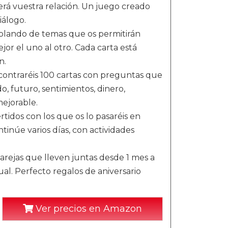
á vuestra relación. Un juego creado
iálogo.
blando de temas que os permitirán
or el uno al otro. Cada carta está
n.
ontraréis 100 cartas con preguntas que
, futuro, sentimientos, dinero,
mejorable.
tidos con los que os lo pasaréis en
tinúe varios días, con actividades
arejas que lleven juntas desde 1 mes a
al. Perfecto regalos de aniversario
Ver precios en Amazon