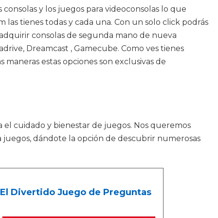
 consolas y los juegos para videoconsolas lo que
 las tienes todas y cada una. Con un solo click podrás
de adquirir consolas de segunda mano de nueva
gadrive, Dreamcast , Gamecube. Como ves tienes
s maneras estas opciones son exclusivas de
ra el cuidado y bienestar de juegos. Nos queremos
ra juegos, dándote la opción de descubrir numerosas
: El Divertido Juego de Preguntas