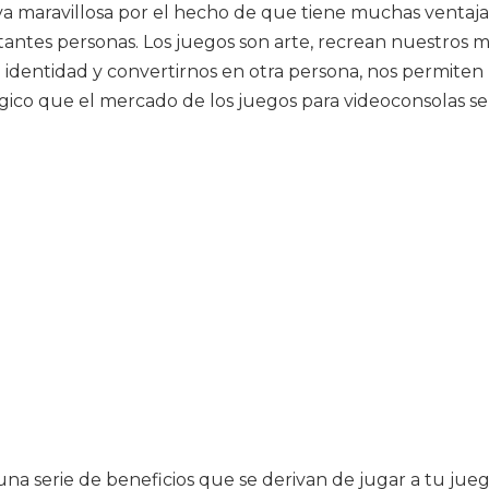
va maravillosa por el hecho de que tiene muchas ventajas 
stantes personas. Los juegos son arte, recrean nuestros
e identidad y convertirnos en otra persona, nos permiten
ógico que el mercado de los juegos para videoconsolas se
 serie de beneficios que se derivan de jugar a tu juego 