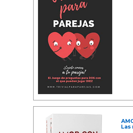
AMO
Las 