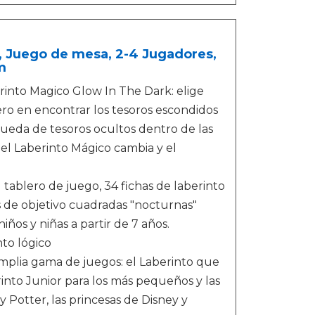
, Juego de mesa, 2-4 Jugadores,
m
rinto Magico Glow In The Dark: elige
mero en encontrar los tesoros escondidos
ueda de tesoros ocultos dentro de las
el Laberinto Mágico cambia y el
1 tablero de juego, 34 fichas de laberinto
tas de objetivo cuadradas "nocturnas"
ños y niñas a partir de 7 años.
to lógico
mplia gama de juegos: el Laberinto que
erinto Junior para los más pequeños y las
 Potter, las princesas de Disney y