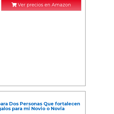
Ver precios en Amazon
ara Dos Personas Que fortalecen
alos para mi Novio o Novia