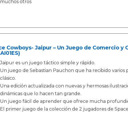
muchos otros
e Cowboys- Jaipur – Un Juego de Comercio y C
AI01ES)
Jaipur es un juego táctico simple y rápido.
Un juego de Sebastian Pauchon que ha recibido varios 
clásico.
Una edición actualizada con nuevas y hermosas ilustraci
dinámicas que lo hacen tan grande.
Un juego fácil de aprender que ofrece mucha profundid
El primer juego de la colección de 2 jugadores de Spac