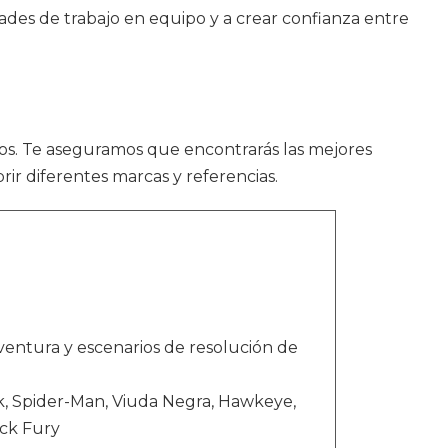
dades de trabajo en equipo y a crear confianza entre
egos. Te aseguramos que encontrarás las mejores
rir diferentes marcas y referencias.
aventura y escenarios de resolución de
lk, Spider-Man, Viuda Negra, Hawkeye,
ick Fury