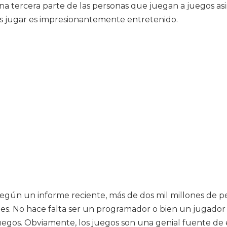
una tercera parte de las personas que juegan a juegos as
os jugar es impresionantemente entretenido.
 según un informe reciente, más de dos mil millones de 
es. No hace falta ser un programador o bien un jugador pr
egos. Obviamente, los juegos son una genial fuente de 