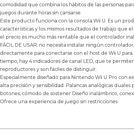
comodidad que combina los hábitos de las personas para 
juegos durante horas sin cansarse.
Este producto funciona con la consola Wii U. Es un prod
características y los mismos resultados de trabajo que el
el precio es mucho más rentable que el controlador inal
FÁCIL DE USAR: no necesita instalar ningún controlado
directamente para conectarse con el host de Wii U para e
tiempo, hay 4 indicadores de canal LED, que te permite
reproductores y son fáciles de distinguir.
Especialmente diseñado para Nintendo Wii U Pro con est
alta precisión y sensibilidad. Palancas analógicas duales
botones, cómodo de sostener Diseño inalámbrico, conexi
Ofrece una experiencia de juego sin restricciones