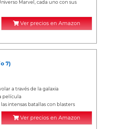
Universo Marvel, cada uno con sus
Ver precios en Amazon
o 7)
lar a través de la galaxia
a película
as intensas batallas con blasters
Ver precios en Amazon