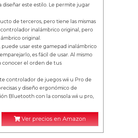
diseñar este estilo. Le permite jugar
ucto de terceros, pero tiene las mismas
 controlador inalámbrico original, pero
ámbrico original.
r, puede usar este gamepad inalámbrico
mparejarlo, es fácil de usar. Al mismo
n conocer el orden de tus
e controlador de juegos wii u Pro de
 precisas y diseño ergonómico de
ón Bluetooth con la consola wii u pro,
Ver precios en Amazon