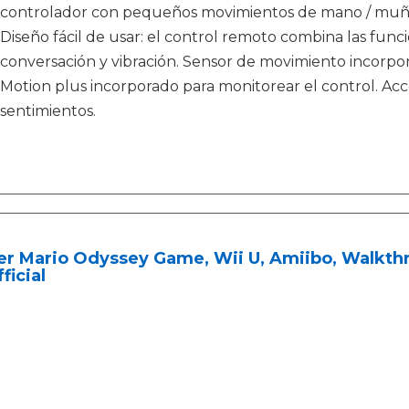
controlador con pequeños movimientos de mano / muñ
Diseño fácil de usar: el control remoto combina las fun
conversación y vibración. Sensor de movimiento incorpor
Motion plus incorporado para monitorear el control. Acc
sentimientos.
er Mario Odyssey Game, Wii U, Amiibo, Walkth
ficial