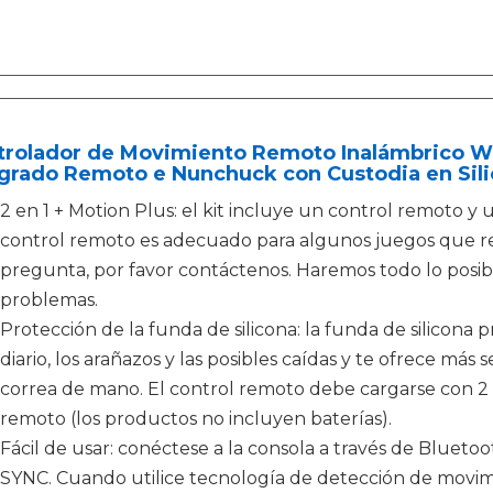
trolador de Movimiento Remoto Inalámbrico Wii
grado Remoto e Nunchuck con Custodia en Silic
2 en 1 + Motion Plus: el kit incluye un control remoto 
control remoto es adecuado para algunos juegos que re
pregunta, por favor contáctenos. Haremos todo lo posible
problemas.
Protección de la funda de silicona: la funda de silicona 
diario, los arañazos y las posibles caídas y te ofrece más
correa de mano. El control remoto debe cargarse con 2 
remoto (los productos no incluyen baterías).
Fácil de usar: conéctese a la consola a través de Bluet
SYNC. Cuando utilice tecnología de detección de movim