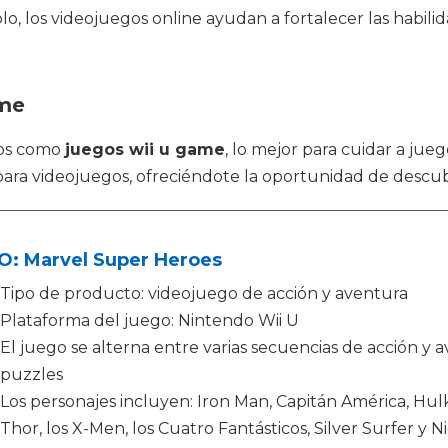
, los videojuegos online ayudan a fortalecer las habili
ame
tos como
juegos wii u game
, lo mejor para cuidar a ju
 para videojuegos, ofreciéndote la oportunidad de descub
O: Marvel Super Heroes
Tipo de producto: videojuego de acción y aventura
Plataforma del juego: Nintendo Wii U
El juego se alterna entre varias secuencias de acción y 
puzzles
Los personajes incluyen: Iron Man, Capitán América, Hu
Thor, los X-Men, los Cuatro Fantásticos, Silver Surfer y N