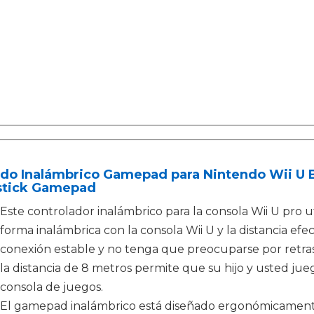
do Inalámbrico Gamepad para Nintendo Wii U B
stick Gamepad
Este controlador inalámbrico para la consola Wii U pro u
forma inalámbrica con la consola Wii U y la distancia ef
conexión estable y no tenga que preocuparse por retras
la distancia de 8 metros permite que su hijo y usted jue
consola de juegos.
El gamepad inalámbrico está diseñado ergonómicamente