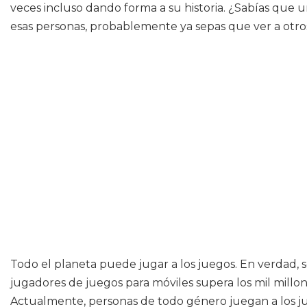
veces incluso dando forma a su historia. ¿Sabías que 
esas personas, probablemente ya sepas que ver a otr
Todo el planeta puede jugar a los juegos. En verdad,
jugadores de juegos para móviles supera los mil millon
Actualmente, personas de todo género juegan a los ju