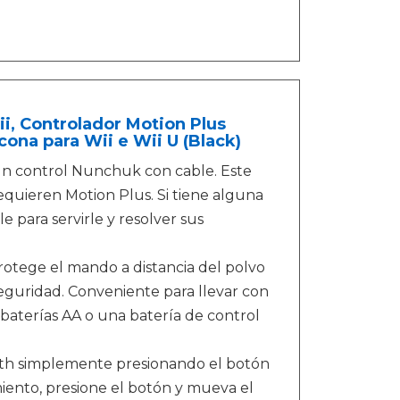
, Controlador Motion Plus
ona para Wii e Wii U (Black)
y un control Nunchuk con cable. Este
quieren Motion Plus. Si tiene alguna
 para servirle y resolver sus
protege el mando a distancia del polvo
 seguridad. Conveniente para llevar con
baterías AA o una batería de control
ooth simplemente presionando el botón
iento, presione el botón y mueva el