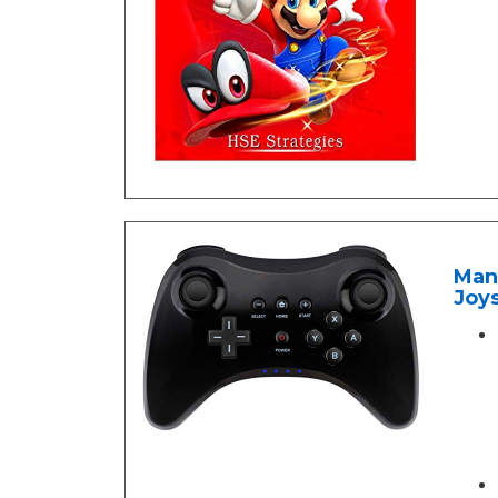
Man
Joy