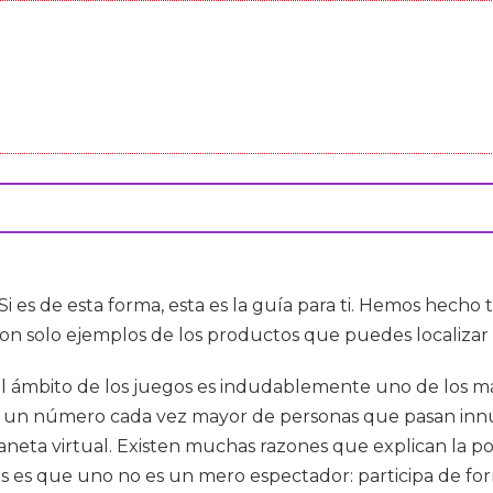
Si es de esta forma, esta es la guía para ti. Hemos hecho 
on solo ejemplos de los productos que puedes localizar 
 el ámbito de los juegos es indudablemente uno de los m
n un número cada vez mayor de personas que pasan innu
aneta virtual. Existen muchas razones que explican la po
 es que uno no es un mero espectador: participa de form