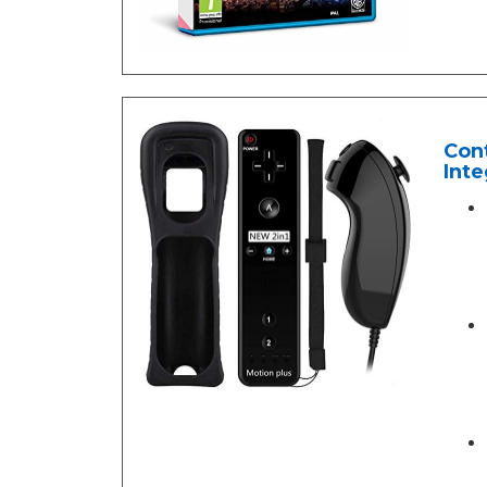
Con
Inte