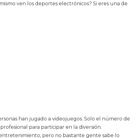
imismo ven los deportes electrónicos? Si eres una de
personas han jugado a videojuegos. Solo el número de
ofesional para participar en la diversión.
entretenimiento, pero no bastante gente sabe lo