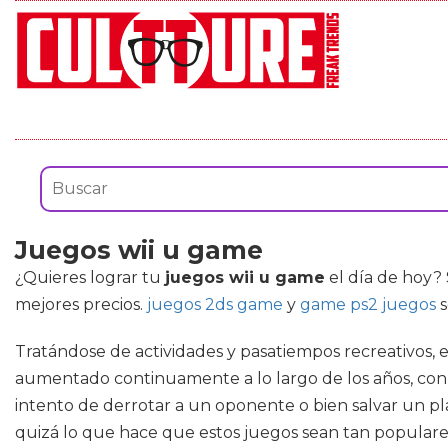
Juegos wii u game
¿Quieres lograr tu
juegos wii u game
el día de hoy? 
mejores precios.
juegos 2ds game
y
game ps2 juegos
s
Tratándose de actividades y pasatiempos recreativos,
aumentado continuamente a lo largo de los años, co
intento de derrotar a un oponente o bien salvar un pl
quizá lo que hace que estos juegos sean tan populares