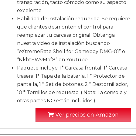
transpiración, tacto cómodo como su aspecto
excelente.
Habilidad de instalación requerida: Se requiere
que clientes desmonten el control para
reemplazar tu carcasa original. Obtenga
nuestra video de instalación buscando
“eXtremeRate Shell for Gameboy DMG-01” o
“NkhtEWvMof8” en Youtube.
Paquete incluye: 1* Carcasa frontal, 1* Carcasa
trasera, 1* Tapa de la batería, 1 * Protector de
pantalla, 1 * Set de botones, 2 * Destornillador,
10 * Tornillos de repuesto. ( Nota: La consola y
otras partes NO están incluidos )
Ver precios en Amazon