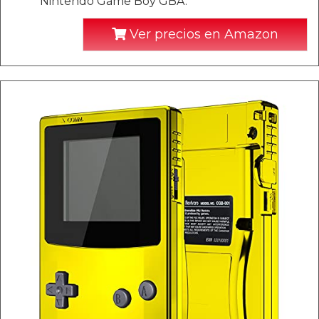
Nintendo Game Boy GBA.
Ver precios en Amazon