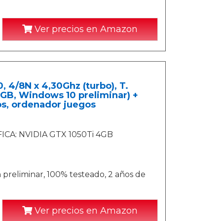
Ver precios en Amazon
 4/8N x 4,30Ghz (turbo), T.
GB, Windows 10 preliminar) +
os, ordenador juegos
ÁFICA: NVIDIA GTX 1050Ti 4GB
 preliminar, 100% testeado, 2 años de
Ver precios en Amazon