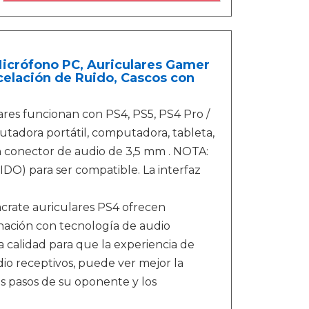
Micrófono PC, Auriculares Gamer
elación de Ruido, Cascos con
res funcionan con PS4, PS5, PS4 Pro /
tadora portátil, computadora, tableta,
on conector de audio de 3,5 mm . NOTA:
O) para ser compatible. La interfaz
rate auriculares PS4 ofrecen
ación con tecnología de audio
 calidad para que la experiencia de
io receptivos, puede ver mejor la
os pasos de su oponente y los