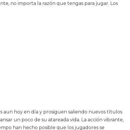
e, no importa la razón que tengas para jugar. Los
s aun hoy en día y prosiguen saliendo nuevos títulos
nsar un poco de su atareada vida. La acción vibrante,
tiempo han hecho posible que los jugadores se