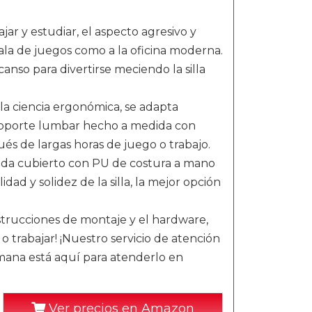
ar y estudiar, el aspecto agresivo y
ala de juegos como a la oficina moderna.
nso para divertirse meciendo la silla
a ciencia ergonómica, se adapta
 soporte lumbar hecho a medida con
ués de largas horas de juego o trabajo.
ada cubierto con PU de costura a mano
dad y solidez de la silla, la mejor opción
nstrucciones de montaje y el hardware,
o trabajar! ¡Nuestro servicio de atención
 semana está aquí para atenderlo en
Ver precios en Amazon