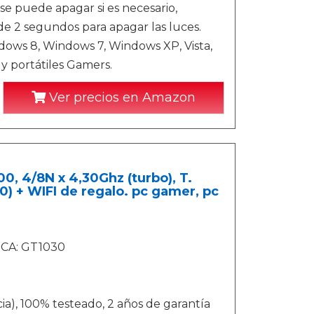
 se puede apagar si es necesario,
e 2 segundos para apagar las luces.
ows 8, Windows 7, Windows XP, Vista,
y portátiles Gamers.
Ver precios en Amazon
, 4/8N x 4,30Ghz (turbo), T.
) + WIFI de regalo. pc gamer, pc
ICA: GT1030
a), 100% testeado, 2 años de garantía