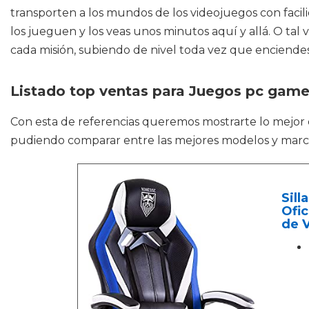
transporten a los mundos de los videojuegos con facil
los jueguen y los veas unos minutos aquí y allá. O tal
cada misión, subiendo de nivel toda vez que enciendes
Listado top ventas para Juegos pc gam
Con esta de referencias queremos mostrarte lo mejor
pudiendo comparar entre las mejores modelos y marc
Sill
Ofic
de 