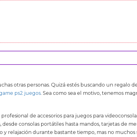
chas otras personas. Quizá estés buscando un regalo de
game ps2 juegos
. Sea como sea el motivo, tenemos mag
a profesional de accesorios para juegos para videoconsol
esde consolas portátiles hasta mandos, tarjetas de memo
 y relajación durante bastante tiempo, mas no muchos s