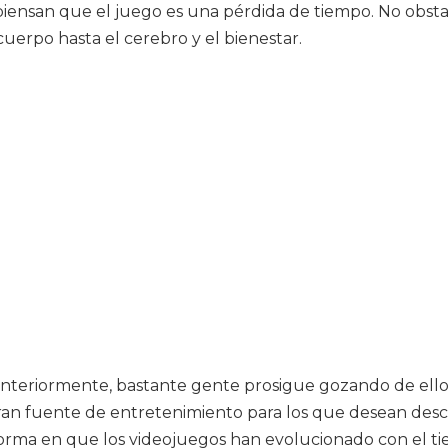
nsan que el juego es una pérdida de tiempo. No obstant
 cuerpo hasta el cerebro y el bienestar.
anteriormente, bastante gente prosigue gozando de ello
ran fuente de entretenimiento para los que desean desca
la forma en que los videojuegos han evolucionado con el 