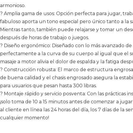
armonioso.
? Amplia gama de usos: Opción perfecta para jugar, trabaj
fabuloso aporta un tono especial pero único tanto a la s
Mientras tanto, también puede relajarse y tomar un desca
después de horas de trabajo o juegos.
? Diseño ergonómico: Diseñado con lo más avanzado de l
perfectamente a la curva de su cuerpo al igual que el
masaje a motor alivia el dolor de espalda y la fatiga desp
? Construcción robusta: El marco de estructura engros
de buena calidad y el chasis engrosado asegura la estabili
para usuarios que pesan hasta 300 libras.
? Montaje rápido y servicio posventa: Con las prácticas i
¡solo toma de 10 a 15 minutos antes de comenzar a jugar 
al cliente en línea las 24 horas del día, los 7 días de la
cualquier momento!