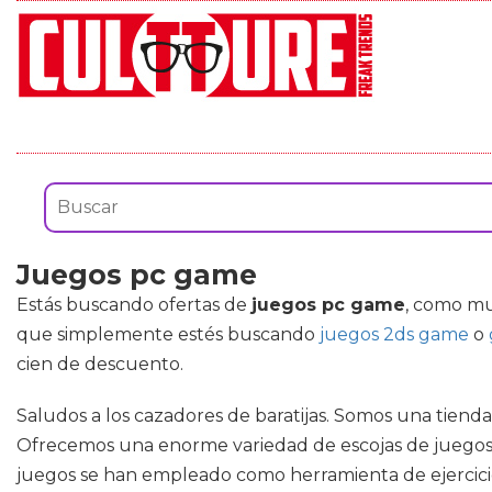
Juegos pc game
Estás buscando ofertas de
juegos pc game
, como mu
que simplemente estés buscando
juegos 2ds game
o
cien de descuento.
Saludos a los cazadores de baratijas. Somos una tiend
Ofrecemos una enorme variedad de escojas de juegos, d
juegos se han empleado como herramienta de ejercicio