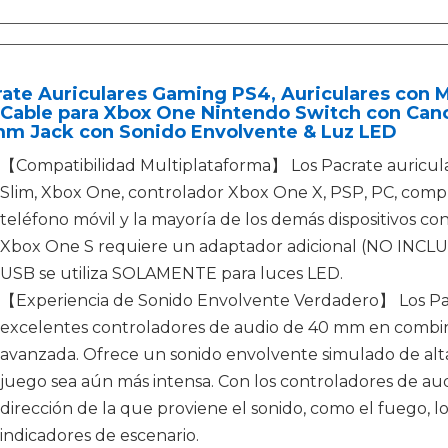
ate Auriculares Gaming PS4, Auriculares con 
 Cable para Xbox One Nintendo Switch con Canc
mm Jack con Sonido Envolvente & Luz LED
【Compatibilidad Multiplataforma】 Los Pacrate auricula
Slim, Xbox One, controlador Xbox One X, PSP, PC, compu
teléfono móvil y la mayoría de los demás dispositivos c
Xbox One S requiere un adaptador adicional (NO INCLUID
USB se utiliza SOLAMENTE para luces LED.
【Experiencia de Sonido Envolvente Verdadero】 Los Pac
excelentes controladores de audio de 40 mm en combin
avanzada. Ofrece un sonido envolvente simulado de alta
juego sea aún más intensa. Con los controladores de aud
dirección de la que proviene el sonido, como el fuego, l
indicadores de escenario.