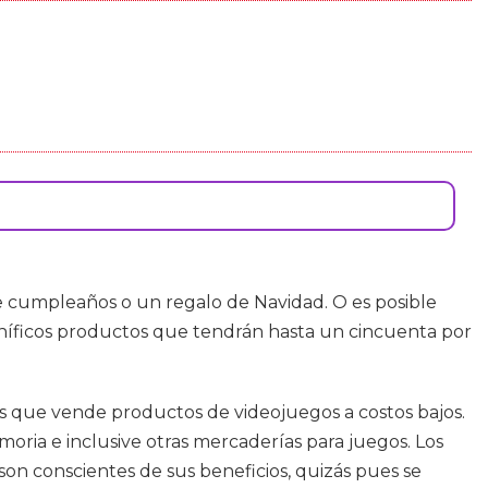
 cumpleaños o un regalo de Navidad. O es posible
níficos productos que tendrán hasta un cincuenta por
as que vende productos de videojuegos a costos bajos.
ria e inclusive otras mercaderías para juegos. Los
on conscientes de sus beneficios, quizás pues se