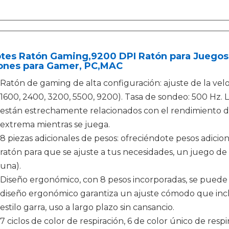
otes Ratón Gaming,9200 DPI Ratón para Juegos
ones para Gamer, PC,MAC
Ratón de gaming de alta configuración: ajuste de la vel
1600, 2400, 3200, 5500, 9200). Tasa de sondeo: 500 Hz. 
están estrechamente relacionados con el rendimiento de
extrema mientras se juega.
8 piezas adicionales de pesos: ofreciéndote pesos adicio
ratón para que se ajuste a tus necesidades, un juego de 
una).
Diseño ergonómico, con 8 pesos incorporadas, se puede 
diseño ergonómico garantiza un ajuste cómodo que inclu
estilo garra, uso a largo plazo sin cansancio.
7 ciclos de color de respiración, 6 de color único de resp