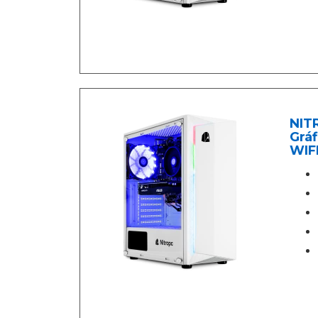
NITR
Gráf
WIFI