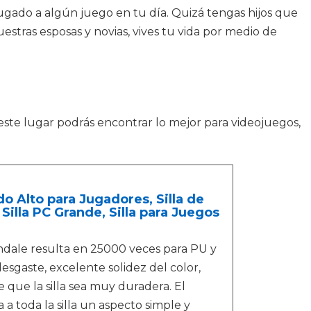
ugado a algún juego en tu día. Quizá tengas hijos que
estras esposas y novias, vives tu vida por medio de
este lugar podrás encontrar lo mejor para videojuegos,
o Alto para Jugadores, Silla de
 Silla PC Grande, Silla para Juegos
ndale resulta en 25000 veces para PU y
desgaste, excelente solidez del color,
 que la silla sea muy duradera. El
 a toda la silla un aspecto simple y