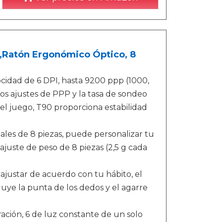
,Ratón Ergonómico Óptico, 8
ocidad de 6 DPI, hasta 9200 ppp (1000,
Los ajustes de PPP y la tasa de sondeo
l juego, T90 proporciona estabilidad
nales de 8 piezas, puede personalizar tu
ajuste de peso de 8 piezas (2,5 g cada
ajustar de acuerdo con tu hábito, el
ye la punta de los dedos y el agarre
iración, 6 de luz constante de un solo