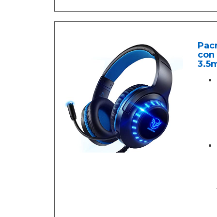
Pacr
con
3.5