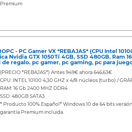
Premium
OPC - PC Gamer VX *REBAJAS* (CPU Intel 10100,
ica Nvidia GTX 1050Ti 4GB, SSD 480GB, Ram 16
 de regalo. pc gamer, pc gaming, pc para jueg
(PRECIO *REBAJAS*) Antes 949€ ahora 646,63€
CPU: INTEL 10100 4,30 GHZ x 4/8 núcleos (turbo) / GR
RAM: 16 Gb 2400 MHZ DDR4
SSD: 480GB SATA3
* Producto 100% Español* Windows 10 de 64 bits versión
garantía Premium incluida.