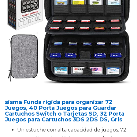
sisma Funda rígida para organizar 72
Juegos, 40 Porta Juegos para Guardar
Cartuchos Switch o Tarjetas SD, 32 Porta
Juegos para Cartuchos 3DS 2DS DS, Gris
Un estuche con alta capacidad de juegos. 72