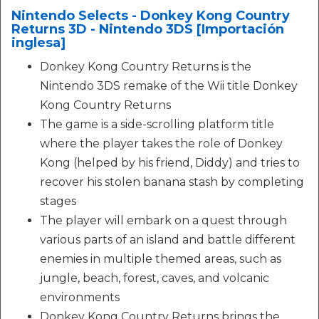
Nintendo Selects - Donkey Kong Country
Returns 3D - Nintendo 3DS [Importación
inglesa]
Donkey Kong Country Returns is the
Nintendo 3DS remake of the Wii title Donkey
Kong Country Returns
The game is a side-scrolling platform title
where the player takes the role of Donkey
Kong (helped by his friend, Diddy) and tries to
recover his stolen banana stash by completing
stages
The player will embark on a quest through
various parts of an island and battle different
enemies in multiple themed areas, such as
jungle, beach, forest, caves, and volcanic
environments
Donkey Kong Country Returns brings the