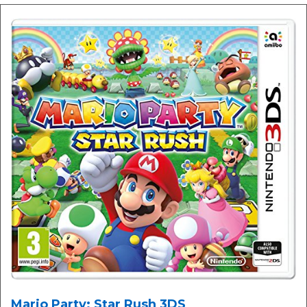
Mario Party: Star Rush 3DS