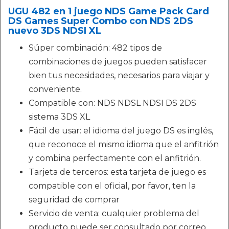
UGU 482 en 1 juego NDS Game Pack Card
DS Games Super Combo con NDS 2DS
nuevo 3DS NDSI XL
Súper combinación: 482 tipos de
combinaciones de juegos pueden satisfacer
bien tus necesidades, necesarios para viajar y
conveniente.
Compatible con: NDS NDSL NDSI DS 2DS
sistema 3DS XL
Fácil de usar: el idioma del juego DS es inglés,
que reconoce el mismo idioma que el anfitrión
y combina perfectamente con el anfitrión.
Tarjeta de terceros: esta tarjeta de juego es
compatible con el oficial, por favor, ten la
seguridad de comprar
Servicio de venta: cualquier problema del
producto puede ser consultado por correo