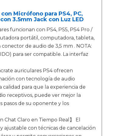
 con Micrófono para PS4, PC,
d con 3.5mm Jack con Luz LED
res funcionan con PS4, PS5, PS4 Pro /
tadora portátil, computadora, tableta,
on conector de audio de 3,5 mm . NOTA:
O) para ser compatible. La interfaz
rate auriculares PS4 ofrecen
ación con tecnología de audio
 calidad para que la experiencia de
io receptivos, puede ver mejor la
os pasos de su oponente y los
un Chat Claro en Tiempo Real】 El
y ajustable con técnicas de cancelación