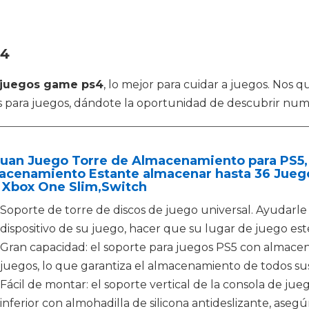
s4
juegos game ps4
, lo mejor para cuidar a juegos. Nos
tes para juegos, dándote la oportunidad de descubrir nu
cuan Juego Torre de Almacenamiento para PS5,
cenamiento Estante almacenar hasta 36 Juegos
 Xbox One Slim,Switch
Soporte de torre de discos de juego universal. Ayudarle 
dispositivo de su juego, hacer que su lugar de juego es
Gran capacidad: el soporte para juegos PS5 con almacen
juegos, lo que garantiza el almacenamiento de todos sus
Fácil de montar: el soporte vertical de la consola de juego
inferior con almohadilla de silicona antideslizante, as