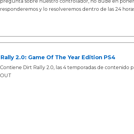
pregunta sobre nuestro controlador, no dude en poners
responderemos y lo resolveremos dentro de las 24 horas
 Rally 2.0: Game Of The Year Edition PS4
Contiene Dirt Rally 2.0, las 4 temporadas de contenido 
OUT