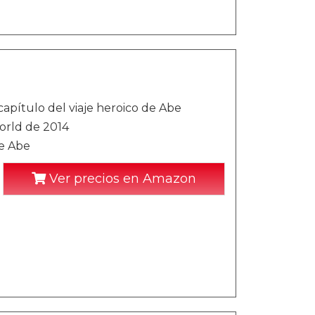
capítulo del viaje heroico de Abe
orld de 2014
de Abe
Ver precios en Amazon