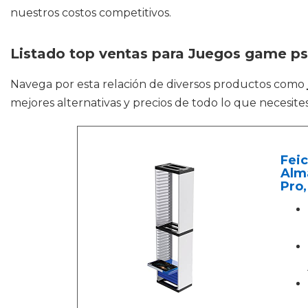
nuestros costos competitivos.
Listado top ventas para Juegos game p
Navega por esta relación de diversos productos como
mejores alternativas y precios de todo lo que necesi
Fei
Alma
Pro,