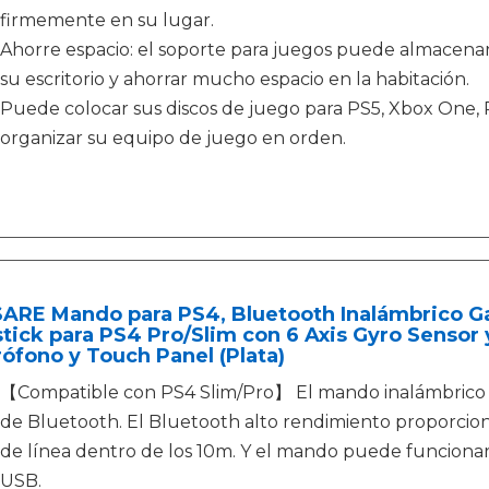
firmemente en su lugar.
Ahorre espacio: el soporte para juegos puede almacenar 
su escritorio y ahorrar mucho espacio en la habitación.
Puede colocar sus discos de juego para PS5, Xbox One, 
organizar su equipo de juego en orden.
ARE Mando para PS4, Bluetooth Inalámbrico
tick para PS4 Pro/Slim con 6 Axis Gyro Sensor 
ófono y Touch Panel (Plata)
【Compatible con PS4 Slim/Pro】 El mando inalámbrico e
de Bluetooth. El Bluetooth alto rendimiento proporcion
de línea dentro de los 10m. Y el mando puede funciona
USB.