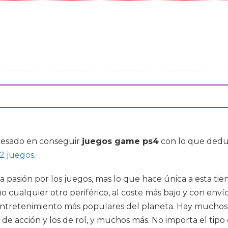
teresado en conseguir
juegos game ps4
con lo que deduz
2 juegos
.
 pasión por los juegos, mas lo que hace única a esta ti
 cualquier otro periférico, al coste más bajo y con enví
entretenimiento más populares del planeta. Hay muchos 
s de acción y los de rol, y muchos más. No importa el tipo