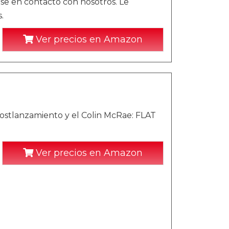
e en contacto con nosotros. Le
.
Ver precios en Amazon
postlanzamiento y el Colin McRae: FLAT
Ver precios en Amazon