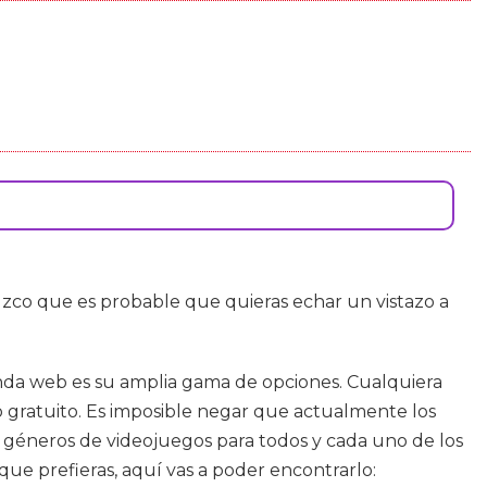
co que es probable que quieras echar un vistazo a
enda web es su amplia gama de opciones. Cualquiera
o gratuito. Es imposible negar que actualmente los
géneros de videojuegos para todos y cada uno de los
 que prefieras, aquí vas a poder encontrarlo: