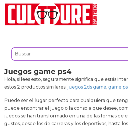
Juegos game ps4
Hola, si lees esto, seguramente significa que estás in
estos 2 productos similares:
juegos 2ds game
,
game ps
Puede ser el lugar perfecto para cualquiera que tenga
puede encontrar el juego o la consola que desee, como
juegos se han transformado en una de las formas de 
gustos, desde los de carreras y los deportivos, hasta lo