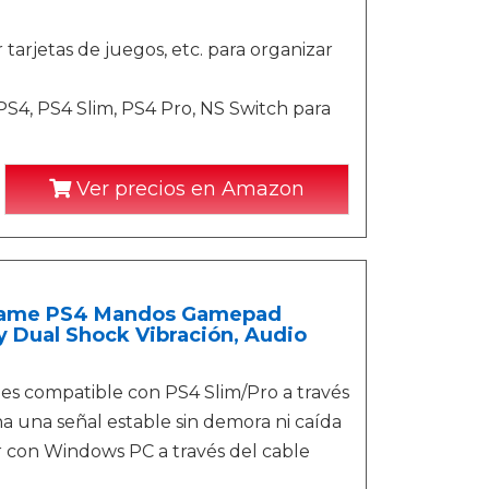
tarjetas de juegos, etc. para organizar
PS4, PS4 Slim, PS4 Pro, NS Switch para
Ver precios en Amazon
 Game PS4 Mandos Gamepad
y Dual Shock Vibración, Audio
s compatible con PS4 Slim/Pro a través
a una señal estable sin demora ni caída
r con Windows PC a través del cable