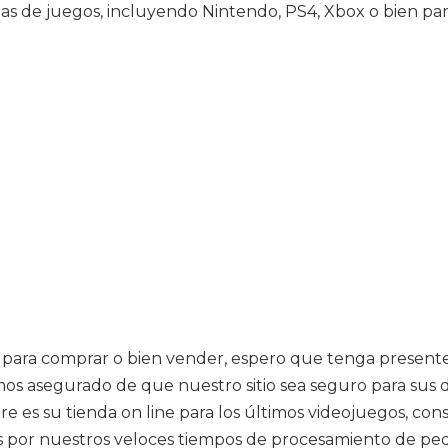
las de juegos, incluyendo Nintendo, PS4, Xbox o bien pa
 para comprar o bien vender, espero que tenga presente 
 asegurado de que nuestro sitio sea seguro para sus d
e es su tienda on line para los últimos videojuegos, cons
 por nuestros veloces tiempos de procesamiento de pedi