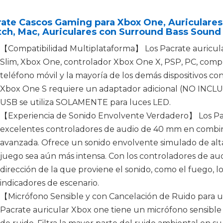
ate Cascos Gaming para Xbox One, Auriculares
tch, Mac, Auriculares con Surround Bass Soun
【Compatibilidad Multiplataforma】 Los Pacrate auricula
Slim, Xbox One, controlador Xbox One X, PSP, PC, compu
teléfono móvil y la mayoría de los demás dispositivos c
Xbox One S requiere un adaptador adicional (NO INCLUID
USB se utiliza SOLAMENTE para luces LED.
【Experiencia de Sonido Envolvente Verdadero】 Los Pac
excelentes controladores de audio de 40 mm en combin
avanzada. Ofrece un sonido envolvente simulado de alta
juego sea aún más intensa. Con los controladores de aud
dirección de la que proviene el sonido, como el fuego, l
indicadores de escenario.
【Micrófono Sensible y con Cancelación de Ruido para 
Pacrate auricular Xbox one tiene un micrófono sensible 