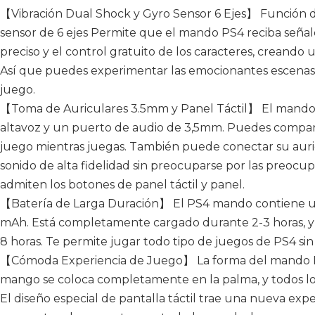
【Vibración Dual Shock y Gyro Sensor 6 Ejes】 Función de
sensor de 6 ejes Permite que el mando PS4 reciba señal
preciso y el control gratuito de los caracteres, creando
Así que puedes experimentar las emocionantes escenas d
juego.
【Toma de Auriculares 3.5mm y Panel Táctil】 El mando
altavoz y un puerto de audio de 3,5mm. Puedes compar
juego mientras juegas. También puede conectar su auricu
sonido de alta fidelidad sin preocuparse por las preocu
admiten los botones de panel táctil y panel.
【Batería de Larga Duración】 El PS4 mando contiene una
mAh. Está completamente cargado durante 2-3 horas, y
8 horas. Te permite jugar todo tipo de juegos de PS4 sin
【Cómoda Experiencia de Juego】 La forma del mando PS
mango se coloca completamente en la palma, y todos lo
El diseño especial de pantalla táctil trae una nueva expe