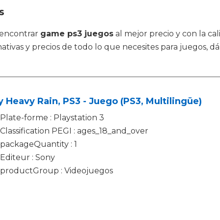
s
 encontrar
game ps3 juegos
al mejor precio y con la ca
ativas y precios de todo lo que necesites para juegos, d
 Heavy Rain, PS3 - Juego (PS3, Multilingüe)
Plate-forme : Playstation 3
Classification PEGI : ages_18_and_over
packageQuantity : 1
Editeur : Sony
productGroup : Videojuegos