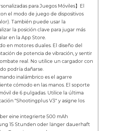
rsonalizadas para Juegos Móviles】El
on el modo de juego de dispositivos
lor). También puede usar la
izar la posición clave para jugar más
lar en la App Store.
 en motores duales. El diseño del
ción de potencia de vibración, y sentir
ombate real. No utilice un cargador con
ndo podría dañarse.
ando inalámbrico es el agarre
 siente cómodo en las manos. El soporte
vil de 6 pulgadas. Utilice la última
icación "Shootingplus V3" y asigne los
er eine integrierte 500 mAh
dung 15 Stunden oder länger dauerhaft