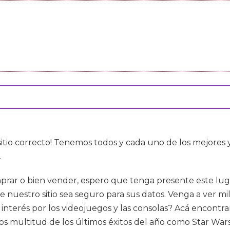
 sitio correcto! Tenemos todos y cada uno de los mejores
.
prar o bien vender, espero que tenga presente este lug
uestro sitio sea seguro para sus datos. Venga a ver mi
u interés por los videojuegos y las consolas? Acá encontr
multitud de los últimos éxitos del año como Star Wars B