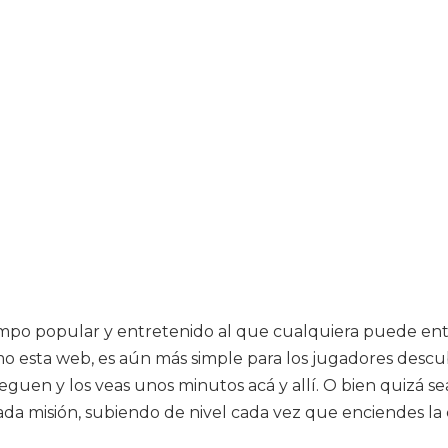
tiempo popular y entretenido al que cualquiera puede e
omo esta web, es aún más simple para los jugadores desc
ueguen y los veas unos minutos acá y allí. O bien quizá 
cada misión, subiendo de nivel cada vez que enciendes la 