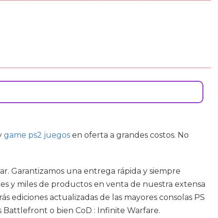
y
game ps2 juegos
en oferta a grandes costos. No
ar. Garantizamos una entrega rápida y siempre
les y miles de productos en venta de nuestra extensa
arás ediciones actualizadas de las mayores consolas PS
attlefront o bien CoD : Infinite Warfare.