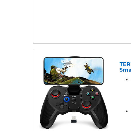
TER
Smar