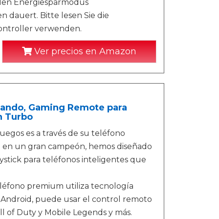
 den Energiesparmodus
 dauert. Bitte lesen Sie die
ontroller verwenden.
Ver precios en Amazon
Mando, Gaming Remote para
n Turbo
uegos es a través de su teléfono
rlo en un gran campeón, hemos diseñado
ystick para teléfonos inteligentes que
eléfono premium utiliza tecnología
e Android, puede usar el control remoto
l of Duty y Mobile Legends y más.