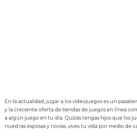
En la actualidad, jugar a los videojuegos es un pasa
y la creciente oferta de tiendas de juegos en línea c
a algún juego en tu día. Quizás tengas hijos que los j
nuestras esposas y novias, vives tu vida por medio de 