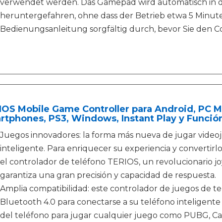
verwendet werden. Das Gamepad wird automatisch in
heruntergefahren, ohne dass der Betrieb etwa 5 Minuten
Bedienungsanleitung sorgfältig durch, bevor Sie den C
IOS Mobile Game Controller para Android, PC 
tphones, PS3, Windows, Instant Play y Funció
Juegos innovadores: la forma más nueva de jugar videoj
inteligente. Para enriquecer su experiencia y converti
el controlador de teléfono TERIOS, un revolucionario jo
garantiza una gran precisión y capacidad de respuesta.
Amplia compatibilidad: este controlador de juegos de t
Bluetooth 4.0 para conectarse a su teléfono inteligent
del teléfono para jugar cualquier juego como PUBG, Cal