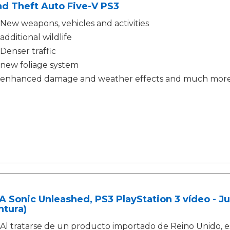
d Theft Auto Five-V PS3
New weapons, vehicles and activities
additional wildlife
Denser traffic
new foliage system
enhanced damage and weather effects and much mor
 Sonic Unleashed, PS3 PlayStation 3 vídeo - Ju
ntura)
Al tratarse de un producto importado de Reino Unido, e