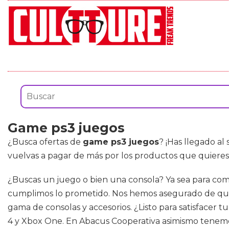
Game ps3 juegos
¿Busca ofertas de
game ps3 juegos
? ¡Has llegado al
vuelvas a pagar de más por los productos que quieres
¿Buscas un juego o bien una consola? Ya sea para com
cumplimos lo prometido. Nos hemos asegurado de que n
gama de consolas y accesorios. ¿Listo para satisfacer t
4 y Xbox One. En Abacus Cooperativa asimismo tenemos 