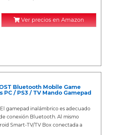
Ver precios en Amazon
OOST Bluetooth Mobile Game
ss PC / PS3 / TV Mando Gamepad
El gamepad inalámbrico es adecuado
és de conexión Bluetooth. Al mismo
roid Smart-TV/TV Box conectada a