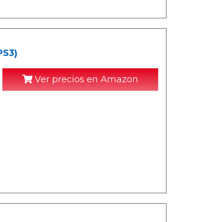
PS3)
Ver precios en Amazon