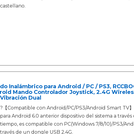
castellano.
do Inalámbrico para Android / PC / PS3, RCCB
roid Mando Controlador Joystick, 2.4G Wirele
Vibración Dual
?【Compatible con Android/PC/PS3/Android Smart TV】
para Android 6.0 anterior dispositivo del sistema a trav
tiempo, es compatible con PC(Windows 7/8/10)/PS3/And
través de un dongle USB 2.4G.