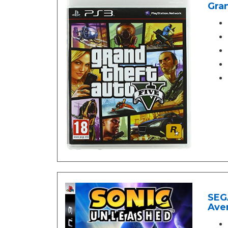
Gran
SEGA
Ave