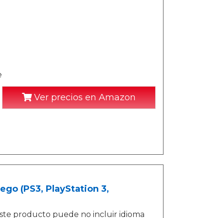
e
Ver precios en Amazon
ego (PS3, PlayStation 3,
ste producto puede no incluir idioma