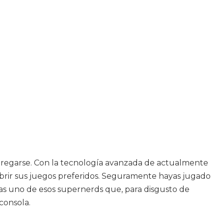
ntregarse. Con la tecnología avanzada de actualmente
ubrir sus juegos preferidos. Seguramente hayas jugado
seas uno de esos supernerds que, para disgusto de
consola.