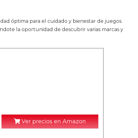
lidad óptima para el cuidado y bienestar de juegos.
ándote la oportunidad de descubrir varias marcas y
Ver precios en Amazon