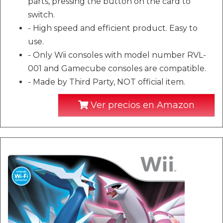
parts, pressing the button on the card to
switch.
- High speed and efficient product. Easy to
use.
- Only Wii consoles with model number RVL-
001 and Gamecube consoles are compatible.
- Made by Third Party, NOT official item.
Ver precios en Amazon