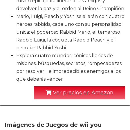
misión épica para liberar a tus amigos y
devolver la paz y el orden al Reino Champiñón
Mario, Luigi, Peach y Yoshi se aliarán con cuatro
héroes rabbids, cada uno con su personalidad
única: el poderoso Rabbid Mario, el temeroso
Rabbid Luigi, la coqueta Rabbid Peach y el
peculiar Rabbid Yoshi
Explora cuatro mundos icónicos llenos de
misiones, búsquedas, secretos, rompecabezas
por resolver… e impredecibles enemigos a los
que deberás vencer
Ver precios en Amazon
Imágenes de Juegos de wii you