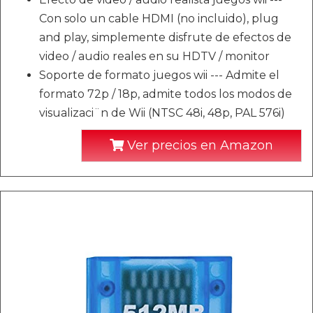
Con solo un cable HDMI (no incluido), plug
and play, simplemente disfrute de efectos de
video / audio reales en su HDTV / monitor
Soporte de formato juegos wii --- Admite el
formato 72p / 18p, admite todos los modos de
visualizaci¨n de Wii (NTSC 48i, 48p, PAL 576i)
Ver precios en Amazon