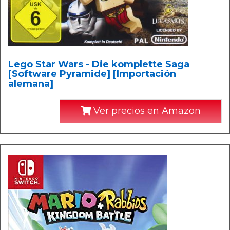
Lego Star Wars - Die komplette Saga
[Software Pyramide] [Importación
alemana]
Ver precios en Amazon