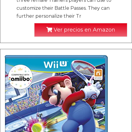
three female Trainers players can use to
customize their Battle Passes. They can
further personalize their Tr
Ver precios en Amazon