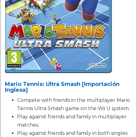
Mario Tennis: Ultra Smash [Importación
Inglesa]
Compete with friends in the multiplayer Mario
Tennis Ultra Smash game on the Wii U system.
Play against friends and family in multiplayer
matches.
Play against friends and family in both singles