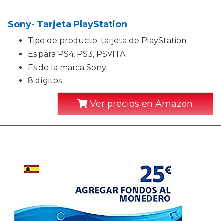
Sony- Tarjeta PlayStation
Tipo de producto: tarjeta de PlayStation
Es para PS4, PS3, PSVITA
Es de la marca Sony
8 dígitos
Ver precios en Amazon