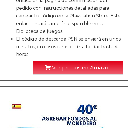
enlace en la página de confirmación del
pedido con instrucciones detalladas para
canjear tu código en la Playstation Store. Este
enlace estará también disponible en tu
Biblioteca de juegos.
El código de descarga PSN se enviará en unos
minutos, en casos raros podría tardar hasta 4
horas
Ver precios en Amazon