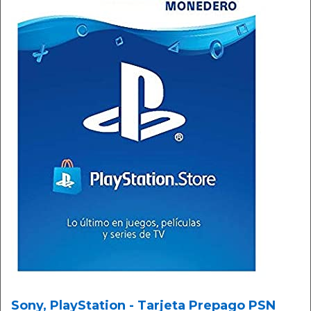
Sony, PlayStation - Tarjeta Prepago PSN