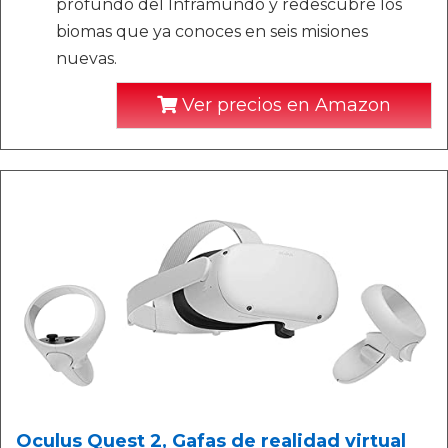
profundo del Inframundo y redescubre los
biomas que ya conoces en seis misiones
nuevas.
Ver precios en Amazon
Oculus Quest 2, Gafas de realidad virtual