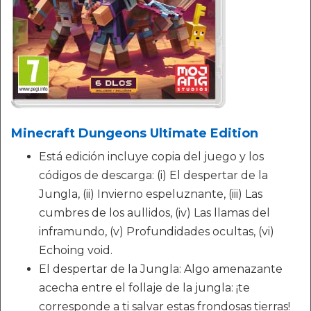
Minecraft Dungeons Ultimate Edition
Está edición incluye copia del juego y los
códigos de descarga: (i) El despertar de la
Jungla, (ii) Invierno espeluznante, (iii) Las
cumbres de los aullidos, (iv) Las llamas del
inframundo, (v) Profundidades ocultas, (vi)
Echoing void.
El despertar de la Jungla: Algo amenazante
acecha entre el follaje de la jungla: ¡te
corresponde a ti salvar estas frondosas tierras!