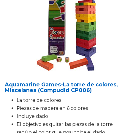
Aquamarine Games-La torre de colores,
Miscelanea (Compudid CP006)
La torre de colores
Piezas de madera en 6 colores
Incluye dado
El objetivo es quitar las piezas de la torre
según el color que nos indica el dado