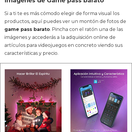
Imágenes de Game pass barato
Si a ti te es más cómodo elegir de forma visual los
productos, aquí puedes ver un montón de fotos de
game pass barato
. Pincha con el ratón una de las
imágenes y accederás a la adquisición online de
artículos para videojuegos en concreto viendo sus
características y precio.