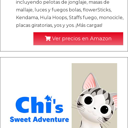
incluyendo pelotas de jonglaje, masas de
mallaje, luces y fuegos bolas, flowerSticks,
Kendama, Hula Hoops, Staffs fuego, monocicle,
placas giratorias, yos y yos. ¡Más cargas!
Ver precios en Amazon